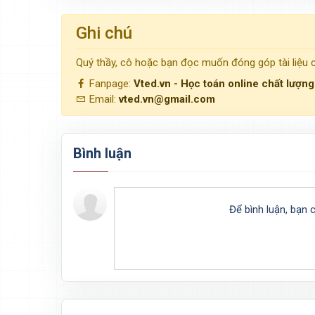
Ghi chú
Quý thầy, cô hoặc bạn đọc muốn đóng góp tài liệu
Fanpage:
Vted.vn - Học toán online chất lượn
Email:
vted.vn@gmail.com
Bình luận
Để bình luận, bạn 