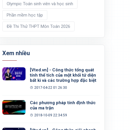
Olympic Toán sinh viên và học sinh
Phần mềm học tập
Đề Thi Thử THPT Môn Toán 2026
Xem nhiều
[Vted.vn] - Công thức tổng quát
tính thể tích của một khối tứ diện
bất kì và các trường hợp đặc biệt
2017-04-22 01:26:30
Các phương pháp tính định thức
của ma trận
2018-10-09 22:34:59