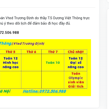
Toán Vted Trương Định do thầy T.S Dương Việt Thông trực
chú ý theo dõi lịch để đảm bảo đi học đầy đủ.
72.506.988