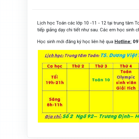
Lịch học Toán các lớp 10 -11 - 12 tại trung tâm 
tiếp giảng dạy chi tiết như sau. Các em học sinh 
Học sinh mới đăng ký học liên hệ qua
Hotline:
09