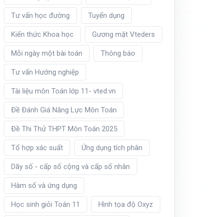
Tư vấn học đường
Tuyển dụng
Kiến thức Khoa học
Gương mặt Vteders
Mỗi ngày một bài toán
Thông báo
Tư vấn Hướng nghiệp
Tài liệu môn Toán lớp 11- vted.vn
Đề Đánh Giá Năng Lực Môn Toán
Đề Thi Thử THPT Môn Toán 2025
Tổ hợp xác suất
Ứng dụng tích phân
Dãy số - cấp số cộng và cấp số nhân
Hàm số và ứng dụng
Học sinh giỏi Toán 11
Hình tọa độ Oxyz