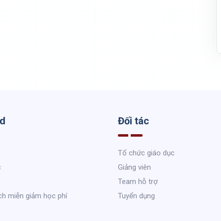
ed
Đối tác
Tổ chức giáo dục
c
Giảng viên
Team hỗ trợ
ch miễn giảm học phí
Tuyển dụng