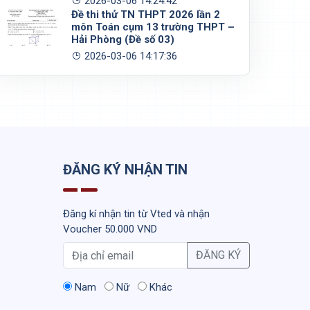
2026-03-06 14:24:42
Đề thi thử TN THPT 2026 lần 2
môn Toán cụm 13 trường THPT –
Hải Phòng (Đề số 03)
2026-03-06 14:17:36
ĐĂNG KÝ NHẬN TIN
Đăng kí nhận tin từ Vted và nhận
Voucher 50.000 VND
ĐĂNG KÝ
Nam
Nữ
Khác