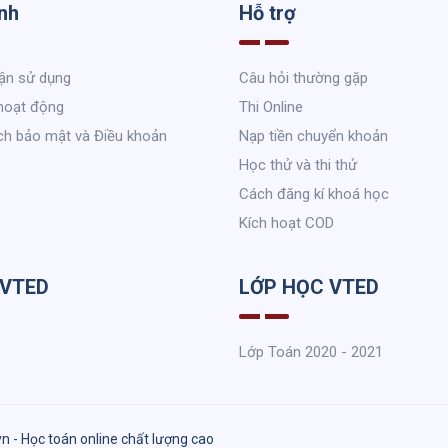
nh
Hỗ trợ
ận sử dụng
Câu hỏi thường gặp
hoạt động
Thi Online
ch bảo mật và Điều khoản
Nạp tiền chuyển khoản
Học thử và thi thử
Cách đăng kí khoá học
Kích hoạt COD
 VTED
LỚP HỌC VTED
Lớp Toán 2020 - 2021
vn - Học toán online chất lượng cao