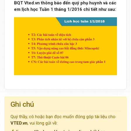
BQT Vted.vn thông báo đến quý phụ huynh và các
em lịch học Tuần 1 tháng 1/2016 chi tiết như sau:
Ghi chú
Quý thầy, cô hoặc bạn đọc muốn đóng góp tài liệu cho
VTED.vn
, vui lòng gửi về: