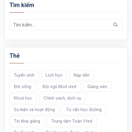
Tìm kiếm
Thẻ
Tuyển sinh
Lịch học
Nạp tiền
Đời sống
Đội ngũ Mod vted
Giảng viên
Khoá học
Chính sách, dịch vụ
Sự kiện và hoạt động
Tư vấn học đường
Tin khai giảng
Trung tâm Toán Vted