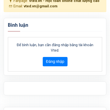
Fanpage:
Vted.vn - Học toán online chất lượng cao
Email:
vted.vn@gmail.com
Bình luận
Để bình luận, bạn cần đăng nhập bằng tài khoản
Vted.
Đăng nhập