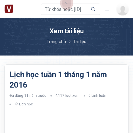
Xem tài liệu
Trang chủ
Tài liệu
Lịch học tuần 1 tháng 1 năm
2016
Đã đăng
11 năm trước
4.117 lượt xem
0 bình luận
Lịch học