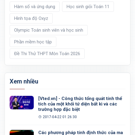
Hàm số và ứng dụng
Học sinh giỏi Toán 11
Hình tọa độ Oxyz
Olympic Toán sinh viên và học sinh
Phần mềm học tập
Đề Thi Thử THPT Môn Toán 2026
Xem nhiều
[Vted.vn] - Công thức tổng quát tính thể
tích của một khối tứ diện bất kì và các
trường hợp đặc biệt
2017-04-22 01:26:30
Các phương pháp tính định thức của ma