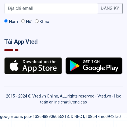
ĐĂNG KÝ
Nam
Nữ
Khác
Tải App Vted
2015 - 2024 © Vted.vn Online, ALL rights reserved - Vted.vn - Học
toán online chất lượng cao
google.com, pub-1336488906065213, DIRECT, f08c47fec0942fa0