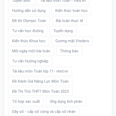
Tuyển sinh
Tài liệu môn Toán - vted.vn
Hướng dẫn sử dụng
Kiến thức toán học
Đề thi Olympic Toán
Bài toán thực tế
Tư vấn học đường
Tuyển dụng
Kiến thức Khoa học
Gương mặt Vteders
Mỗi ngày một bài toán
Thông báo
Tư vấn Hướng nghiệp
Tài liệu môn Toán lớp 11- vted.vn
Đề Đánh Giá Năng Lực Môn Toán
Đề Thi Thử THPT Môn Toán 2025
Tổ hợp xác suất
Ứng dụng tích phân
Dãy số - cấp số cộng và cấp số nhân