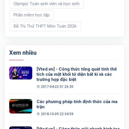
Olympic Toán sinh viên và học sinh
Phần mềm học tập
Đề Thi Thử THPT Môn Toán 2026
Xem nhiều
[Vted.vn] - Công thức tổng quát tính thể
tích của một khối tứ diện bất kì và các
trường hợp đặc biệt
2017-04-22 01:26:30
Các phương pháp tính định thức của ma
trận
2018-10-09 22:34:59