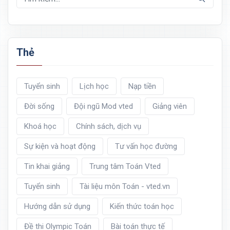
Thẻ
Tuyển sinh
Lịch học
Nạp tiền
Đời sống
Đội ngũ Mod vted
Giảng viên
Khoá học
Chính sách, dịch vụ
Sự kiện và hoạt động
Tư vấn học đường
Tin khai giảng
Trung tâm Toán Vted
Tuyển sinh
Tài liệu môn Toán - vted.vn
Hướng dẫn sử dụng
Kiến thức toán học
Đề thi Olympic Toán
Bài toán thực tế