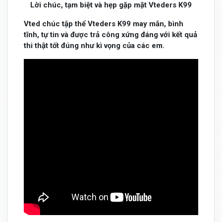
Lời chúc, tạm biệt và hẹp gặp mặt Vteders K99
Vted chúc tập thể Vteders K99 may mắn, bình
tĩnh, tự tin và được trả công xứng đáng với kết quả
thi thật tốt đúng như kì vọng của các em.