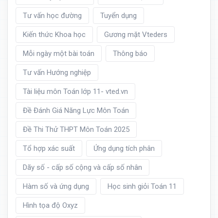
Tư vấn học đường
Tuyển dụng
Kiến thức Khoa học
Gương mặt Vteders
Mỗi ngày một bài toán
Thông báo
Tư vấn Hướng nghiệp
Tài liệu môn Toán lớp 11- vted.vn
Đề Đánh Giá Năng Lực Môn Toán
Đề Thi Thử THPT Môn Toán 2025
Tổ hợp xác suất
Ứng dụng tích phân
Dãy số - cấp số cộng và cấp số nhân
Hàm số và ứng dụng
Học sinh giỏi Toán 11
Hình tọa độ Oxyz