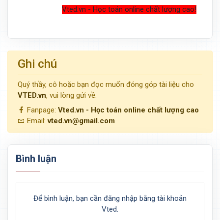
Vted.vn - Học toán online chất lượng cao!
Ghi chú
Quý thầy, cô hoặc bạn đọc muốn đóng góp tài liệu cho
VTED.vn
, vui lòng gửi về:
Fanpage:
Vted.vn - Học toán online chất lượng cao
Email:
vted.vn@gmail.com
Bình luận
Để bình luận, bạn cần đăng nhập bằng tài khoản
Vted.