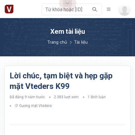
Xem tài liệu
Trang chủ
Tài liệu
Lời chúc, tạm biệt và hẹp gặp
mặt Vteders K99
Đã đăng
9 năm trước
2.383 lượt xem
1 bình luận
Gương mặt Vteders