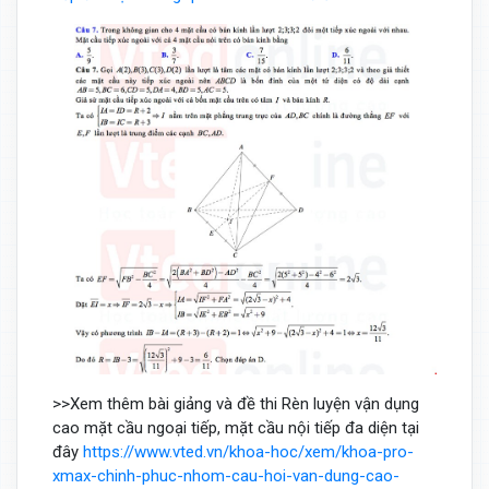
>>Xem thêm bài giảng và đề thi Rèn luyện vận dụng
cao mặt cầu ngoại tiếp, mặt cầu nội tiếp đa diện tại
đây
https://www.vted.vn/khoa-hoc/xem/khoa-pro-
xmax-chinh-phuc-nhom-cau-hoi-van-dung-cao-