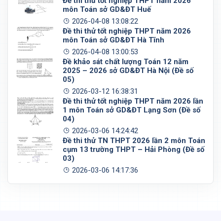
Đề thi thử tốt nghiệp THPT năm 2026
môn Toán sở GD&ĐT Huế
2026-04-08 13:08:22
Đề thi thử tốt nghiệp THPT năm 2026
môn Toán sở GD&ĐT Hà Tĩnh
2026-04-08 13:00:53
Đề khảo sát chất lượng Toán 12 năm
2025 – 2026 sở GD&ĐT Hà Nội (Đề số
05)
2026-03-12 16:38:31
Đề thi thử tốt nghiệp THPT năm 2026 lần
1 môn Toán sở GD&ĐT Lạng Sơn (Đề số
04)
2026-03-06 14:24:42
Đề thi thử TN THPT 2026 lần 2 môn Toán
cụm 13 trường THPT – Hải Phòng (Đề số
03)
2026-03-06 14:17:36