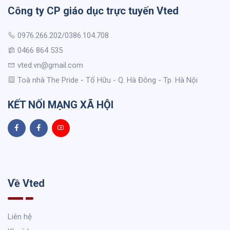
Công ty CP giáo dục trực tuyến Vted
0976.266.202/0386.104.708
0466 864 535
vted.vn@gmail.com
Toà nhà The Pride - Tố Hữu - Q. Hà Đông - Tp. Hà Nội
KẾT NỐI MẠNG XÃ HỘI
Về Vted
Liên hệ