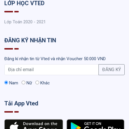
LỚP HỌC VTED
Lớp Toán 2020 - 2021
ĐĂNG KÝ NHẬN TIN
Đăng kí nhận tin từ Vted và nhận Voucher 50.000 VND
ĐĂNG KÝ
Nam
Nữ
Khác
Tải App Vted