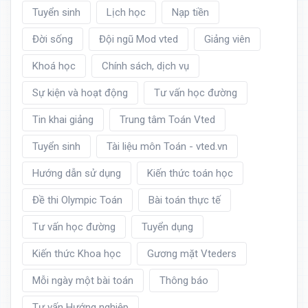
Tuyển sinh
Lịch học
Nạp tiền
Đời sống
Đội ngũ Mod vted
Giảng viên
Khoá học
Chính sách, dịch vụ
Sự kiện và hoạt động
Tư vấn học đường
Tin khai giảng
Trung tâm Toán Vted
Tuyển sinh
Tài liệu môn Toán - vted.vn
Hướng dẫn sử dụng
Kiến thức toán học
Đề thi Olympic Toán
Bài toán thực tế
Tư vấn học đường
Tuyển dụng
Kiến thức Khoa học
Gương mặt Vteders
Mỗi ngày một bài toán
Thông báo
Tư vấn Hướng nghiệp