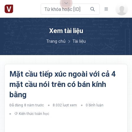
Xem tài liệu
Trang chủ
Tài liệu
Mặt cầu tiếp xúc ngoài với cả 4
mặt cầu nói trên có bán kính
bằng
Đã đăng
8 năm trước
8.032 lượt xem
0 bình luận
Kiến thức toán học