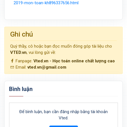
2019-mon-toan-kh896337656.html
Ghi chú
Quý thầy, cô hoặc bạn đọc muốn đóng góp tài liệu cho
VTED.vn
, vui lòng gửi về:
Fanpage:
Vted.vn - Học toán online chất lượng cao
Email:
vted.vn@gmail.com
Bình luận
Để bình luận, bạn cần đăng nhập bằng tài khoản
Vted.