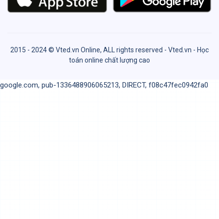
2015 - 2024 © Vted.vn Online, ALL rights reserved - Vted.vn - Học
toán online chất lượng cao
google.com, pub-1336488906065213, DIRECT, f08c47fec0942fa0