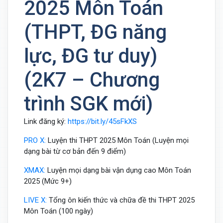
2025 Môn Toán
(THPT, ĐG năng
lực, ĐG tư duy)
(2K7 – Chương
trình SGK mới)
Link đăng ký:
https://bit.ly/45sFkXS
PRO X:
Luyện thi THPT 2025 Môn Toán (Luyện mọi
dạng bài từ cơ bản đến 9 điểm)
XMAX:
Luyện mọi dạng bài vận dụng cao Môn Toán
2025 (Mức 9+)
LIVE X:
Tổng ôn kiến thức và chữa đề thi THPT 2025
Môn Toán (100 ngày)