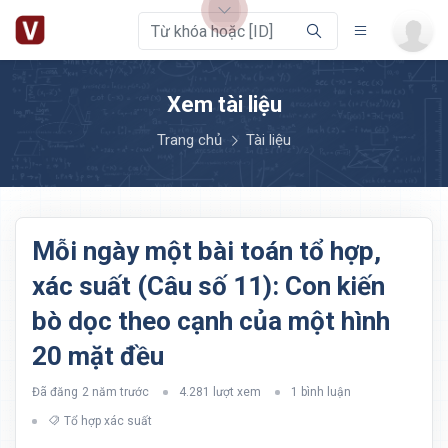
Xem tài liệu
Trang chủ
Tài liệu
Mỗi ngày một bài toán tổ hợp,
xác suất (Câu số 11): Con kiến
bò dọc theo cạnh của một hình
20 mặt đều
Đã đăng
2 năm trước
4.281 lượt xem
1 bình luận
Tổ hợp xác suất