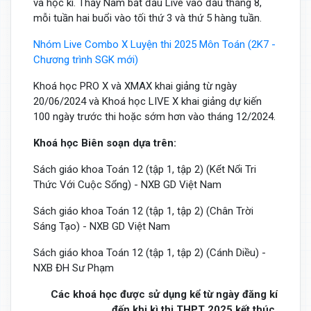
và học kì. Thầy Nam bắt đầu Live vào đầu tháng 8,
mỗi tuần hai buổi vào tối thứ 3 và thứ 5 hàng tuần.
Nhóm Live Combo X Luyện thi 2025 Môn Toán (2K7 -
Chương trình SGK mới)
Khoá học PRO X và XMAX khai giảng từ ngày
20/06/2024 và Khoá học LIVE X khai giảng dự kiến
100 ngày trước thi hoặc sớm hơn vào tháng 12/2024.
Khoá học Biên soạn dựa trên:
Sách giáo khoa Toán 12 (tập 1, tập 2) (Kết Nối Tri
Thức Với Cuộc Sống) - NXB GD Việt Nam
Sách giáo khoa Toán 12 (tập 1, tập 2) (Chân Trời
Sáng Tạo) - NXB GD Việt Nam
Sách giáo khoa Toán 12 (tập 1, tập 2) (Cánh Diều) -
NXB ĐH Sư Phạm
Các khoá học được sử dụng kể từ ngày đăng kí
đến khi kì thi THPT 2025 kết thúc.