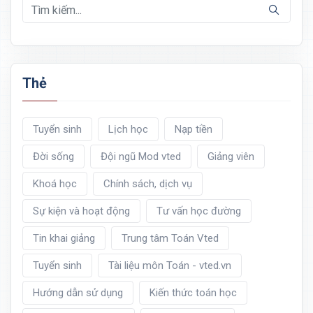
Thẻ
Tuyển sinh
Lịch học
Nạp tiền
Đời sống
Đội ngũ Mod vted
Giảng viên
Khoá học
Chính sách, dịch vụ
Sự kiện và hoạt động
Tư vấn học đường
Tin khai giảng
Trung tâm Toán Vted
Tuyển sinh
Tài liệu môn Toán - vted.vn
Hướng dẫn sử dụng
Kiến thức toán học