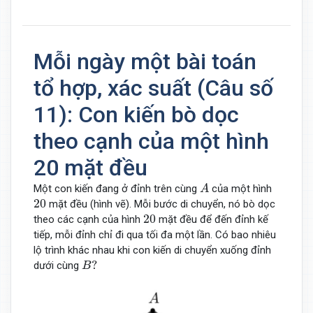
Mỗi ngày một bài toán
tổ hợp, xác suất (Câu số
11): Con kiến bò dọc
theo cạnh của một hình
20 mặt đều
A
Một con kiến đang ở đỉnh trên cùng
của một hình
A
20
20
mặt đều (hình vẽ). Mỗi bước di chuyển, nó bò dọc
20
20
theo các cạnh của hình
mặt đều để đến đỉnh kế
tiếp, mỗi đỉnh chỉ đi qua tối đa một lần. Có bao nhiêu
lộ trình khác nhau khi con kiến di chuyển xuống đỉnh
B
?
?
dưới cùng
B