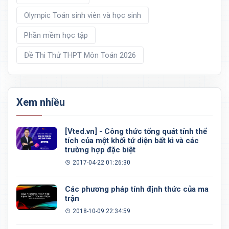
Olympic Toán sinh viên và học sinh
Phần mềm học tập
Đề Thi Thử THPT Môn Toán 2026
Xem nhiều
[Vted.vn] - Công thức tổng quát tính thể
tích của một khối tứ diện bất kì và các
trường hợp đặc biệt
2017-04-22 01:26:30
Các phương pháp tính định thức của ma
trận
2018-10-09 22:34:59