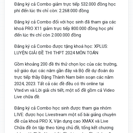
Đăng ký cả Combo giảm trực tiếp 532.000 đồng học
phí đến lúc thi chỉ còn: 2.268.000 đồng
Đăng ký cả Combo đối với học sinh đã tham gia các
khoá PRO X11 giảm trực tiếp 800.000 đồng học phí
đến lúc thi chỉ còn 2.000.000 đồng
Đăng ký cả Combo được tặng khoá học: XPLUS:
LUYỆN GIẢI ĐỀ THI THPT 2024 MÔN TOÁN
Gồm khoảng 200 đề thi thử chọn lọc của các trường,
sở giáo dục các năm gần đây và Bộ đề dự đoán do
trực tiếp thầy Đặng Thành Nam biên soạn các năm
2024, 2023. Tất cả các đề đều có thi online tại
Vted.vn và Lời giải chi tiết, một số đề gồm cả Video
Live chữa đề.
Đăng ký cả Combo học sinh được tham gia nhóm
LIVE: được học Livestream một số bài giảng chuyên
đề của khoá PRO X, Vận dụng cao XMAX và Live
Chữa đề ôn tập theo từng chủ đề, tổng kết chương