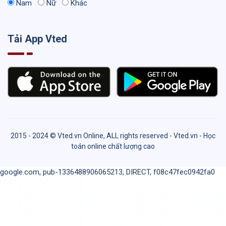
Nam
Nữ
Khác
Tải App Vted
2015 - 2024 © Vted.vn Online, ALL rights reserved - Vted.vn - Học
toán online chất lượng cao
google.com, pub-1336488906065213, DIRECT, f08c47fec0942fa0