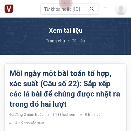
Xem tài liệu
Trang chủ
Tài liệu
Mỗi ngày một bài toán tổ hợp,
xác suất (Câu số 22): Sắp xếp
các lá bài để chúng được nhặt ra
trong đó hai lượt
Đã đăng
2 năm trước
1.188 lượt xem
0 bình luận
Tổ hợp xác suất