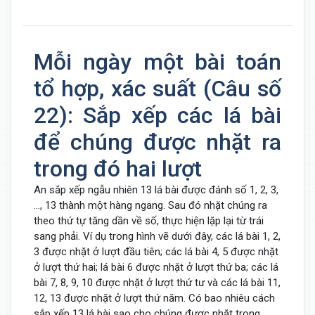
Mỗi ngày một bài toán
tổ hợp, xác suất (Câu số
22): Sắp xếp các lá bài
để chúng được nhặt ra
trong đó hai lượt
An sắp xếp ngẫu nhiên 13 lá bài được đánh số 1, 2, 3,
..., 13 thành một hàng ngang. Sau đó nhặt chúng ra
theo thứ tự tăng dần về số, thực hiện lặp lại từ trái
sang phải. Ví dụ trong hình vẽ dưới đây, các lá bài 1, 2,
3 được nhặt ở lượt đầu tiên; các lá bài 4, 5 được nhặt
ở lượt thứ hai; lá bài 6 được nhặt ở lượt thứ ba; các lá
bài 7, 8, 9, 10 được nhặt ở lượt thứ tư và các lá bài 11,
12, 13 được nhặt ở lượt thứ năm. Có bao nhiêu cách
sắp xếp 13 lá bài sao cho chúng được nhặt trong