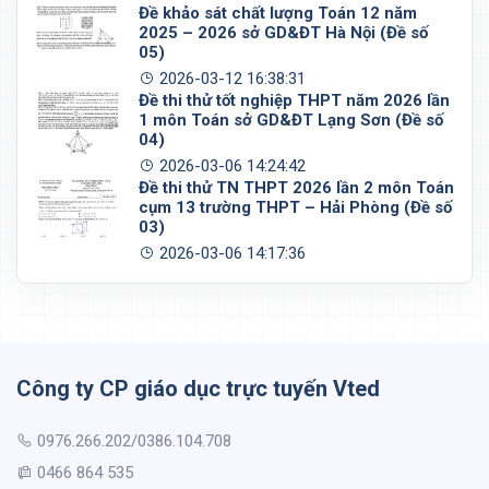
Đề khảo sát chất lượng Toán 12 năm
2025 – 2026 sở GD&ĐT Hà Nội (Đề số
05)
2026-03-12 16:38:31
Đề thi thử tốt nghiệp THPT năm 2026 lần
1 môn Toán sở GD&ĐT Lạng Sơn (Đề số
04)
2026-03-06 14:24:42
Đề thi thử TN THPT 2026 lần 2 môn Toán
cụm 13 trường THPT – Hải Phòng (Đề số
03)
2026-03-06 14:17:36
Công ty CP giáo dục trực tuyến Vted
0976.266.202/0386.104.708
0466 864 535