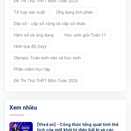
Đề Thi Thử THPT Môn Toán 2025
Tổ hợp xác suất
Ứng dụng tích phân
Dãy số - cấp số cộng và cấp số nhân
Hàm số và ứng dụng
Học sinh giỏi Toán 11
Hình tọa độ Oxyz
Olympic Toán sinh viên và học sinh
Phần mềm học tập
Đề Thi Thử THPT Môn Toán 2026
Xem nhiều
[Vted.vn] - Công thức tổng quát tính thể
tích của một khối tứ diện bất kì và các