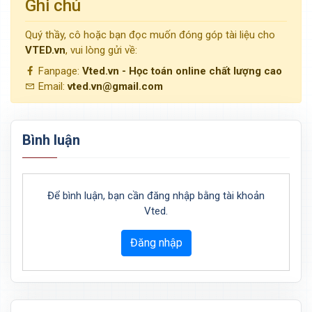
Ghi chú
Quý thầy, cô hoặc bạn đọc muốn đóng góp tài liệu cho
VTED.vn
, vui lòng gửi về:
Fanpage:
Vted.vn - Học toán online chất lượng cao
Email:
vted.vn@gmail.com
Bình luận
Để bình luận, bạn cần đăng nhập bằng tài khoản
Vted.
Đăng nhập