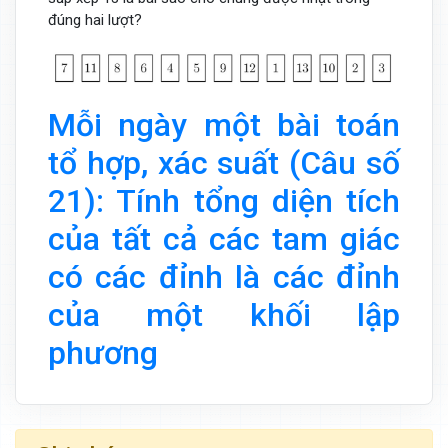
đúng hai lượt?
Mỗi ngày một bài toán
tổ hợp, xác suất (Câu số
21): Tính tổng diện tích
của tất cả các tam giác
có các đỉnh là các đỉnh
của một khối lập
phương