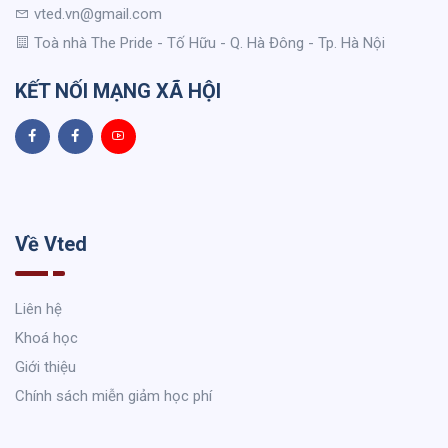
vted.vn@gmail.com
Toà nhà The Pride - Tố Hữu - Q. Hà Đông - Tp. Hà Nội
KẾT NỐI MẠNG XÃ HỘI
Về Vted
Liên hệ
Khoá học
Giới thiệu
Chính sách miễn giảm học phí