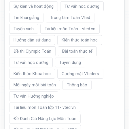
Sự kiện và hoạt động
Tư vấn học đường
Tin khai giảng
Trung tâm Toán Vted
Tuyển sinh
Tài liệu môn Toán - vted.vn
Hướng dẫn sử dụng
Kiến thức toán học
Đề thi Olympic Toán
Bài toán thực tế
Tư vấn học đường
Tuyển dụng
Kiến thức Khoa học
Gương mặt Vteders
Mỗi ngày một bài toán
Thông báo
Tư vấn Hướng nghiệp
Tài liệu môn Toán lớp 11- vted.vn
Đề Đánh Giá Năng Lực Môn Toán