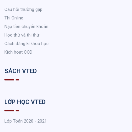
Câu hỏi thường gặp
Thi Online
Nạp tiền chuyển khoản
Học thử và thi thử
Cách đăng kí khoá học
Kích hoạt COD
SÁCH VTED
LỚP HỌC VTED
Lớp Toán 2020 - 2021