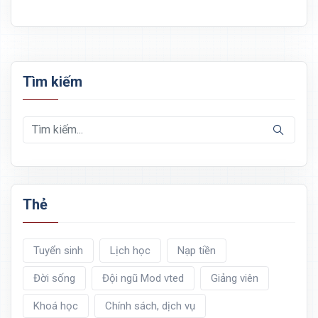
Tìm kiếm
Thẻ
Tuyển sinh
Lịch học
Nạp tiền
Đời sống
Đội ngũ Mod vted
Giảng viên
Khoá học
Chính sách, dịch vụ