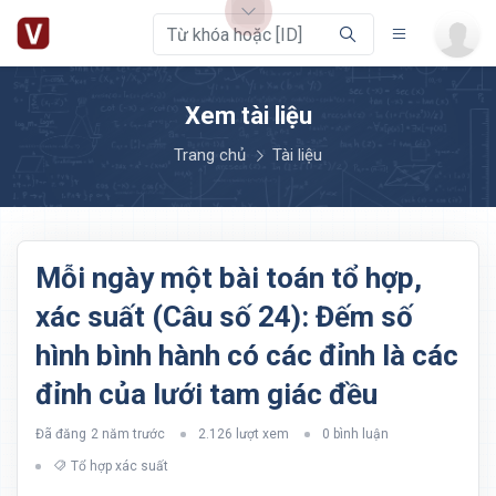
Xem tài liệu
Trang chủ
Tài liệu
Mỗi ngày một bài toán tổ hợp,
xác suất (Câu số 24): Đếm số
hình bình hành có các đỉnh là các
đỉnh của lưới tam giác đều
Đã đăng
2 năm trước
2.126 lượt xem
0 bình luận
Tổ hợp xác suất