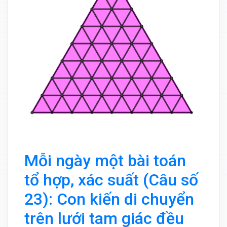
Mỗi ngày một bài toán
tổ hợp, xác suất (Câu số
23): Con kiến di chuyển
trên lưới tam giác đều