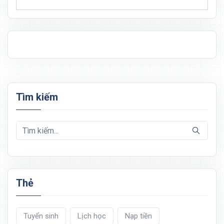
Tìm kiếm
Thẻ
Tuyển sinh
Lịch học
Nạp tiền