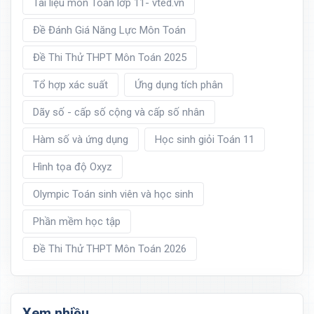
Tài liệu môn Toán lớp 11- vted.vn
Đề Đánh Giá Năng Lực Môn Toán
Đề Thi Thử THPT Môn Toán 2025
Tổ hợp xác suất
Ứng dụng tích phân
Dãy số - cấp số cộng và cấp số nhân
Hàm số và ứng dụng
Học sinh giỏi Toán 11
Hình tọa độ Oxyz
Olympic Toán sinh viên và học sinh
Phần mềm học tập
Đề Thi Thử THPT Môn Toán 2026
Xem nhiều