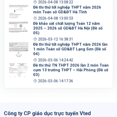
2026-04-08 13:08:22
Đề thi thử tốt nghiệp THPT năm 2026
môn Toán sở GD&ĐT Hà Tĩnh
2026-04-08 13:00:53
Đề khảo sát chất lượng Toán 12 năm
2025 – 2026 sở GD&ĐT Hà Nội (Đề số
05)
2026-03-12 16:38:31
Đề thi thử tốt nghiệp THPT năm 2026 lần
1 môn Toán sở GD&ĐT Lạng Sơn (Đề số
04)
2026-03-06 14:24:42
Đề thi thử TN THPT 2026 lần 2 môn Toán
cụm 13 trường THPT – Hải Phòng (Đề số
03)
2026-03-06 14:17:36
Công ty CP giáo dục trực tuyến Vted