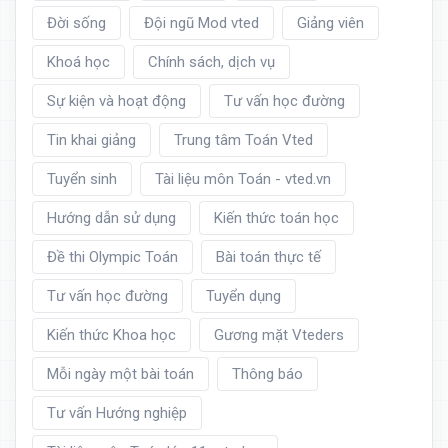
Đời sống
Đội ngũ Mod vted
Giảng viên
Khoá học
Chính sách, dịch vụ
Sự kiện và hoạt động
Tư vấn học đường
Tin khai giảng
Trung tâm Toán Vted
Tuyển sinh
Tài liệu môn Toán - vted.vn
Hướng dẫn sử dụng
Kiến thức toán học
Đề thi Olympic Toán
Bài toán thực tế
Tư vấn học đường
Tuyển dụng
Kiến thức Khoa học
Gương mặt Vteders
Mỗi ngày một bài toán
Thông báo
Tư vấn Hướng nghiệp