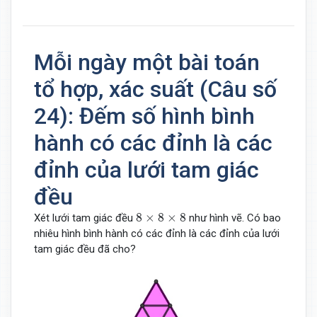
Mỗi ngày một bài toán
tổ hợp, xác suất (Câu số
24): Đếm số hình bình
hành có các đỉnh là các
đỉnh của lưới tam giác
đều
8
×
8
×
8
8
×
8
×
8
Xét lưới tam giác đều
như hình vẽ. Có bao
nhiêu hình bình hành có các đỉnh là các đỉnh của lưới
tam giác đều đã cho?