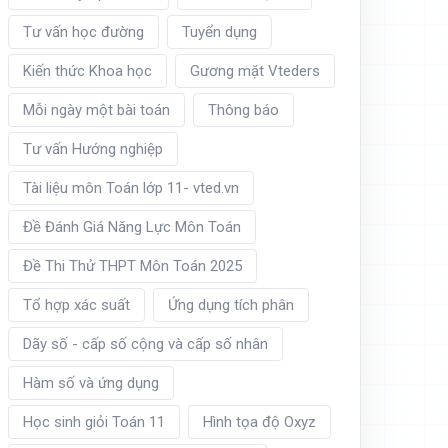
Tư vấn học đường
Tuyển dụng
Kiến thức Khoa học
Gương mặt Vteders
Mỗi ngày một bài toán
Thông báo
Tư vấn Hướng nghiệp
Tài liệu môn Toán lớp 11- vted.vn
Đề Đánh Giá Năng Lực Môn Toán
Đề Thi Thử THPT Môn Toán 2025
Tổ hợp xác suất
Ứng dụng tích phân
Dãy số - cấp số cộng và cấp số nhân
Hàm số và ứng dụng
Học sinh giỏi Toán 11
Hình tọa độ Oxyz