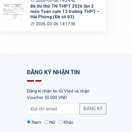
2026-03-06 14:24:42
Đề thi thử TN THPT 2026 lần 2
môn Toán cụm 13 trường THPT –
Hải Phòng (Đề số 03)
2026-03-06 14:17:36
ĐĂNG KÝ NHẬN TIN
Đăng kí nhận tin từ Vted và nhận
Voucher 50.000 VND
ĐĂNG KÝ
Nam
Nữ
Khác