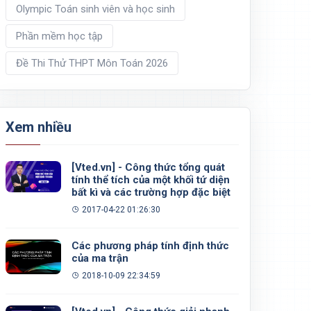
Olympic Toán sinh viên và học sinh
Phần mềm học tập
Đề Thi Thử THPT Môn Toán 2026
Xem nhiều
[Vted.vn] - Công thức tổng quát
tính thể tích của một khối tứ diện
bất kì và các trường hợp đặc biệt
2017-04-22 01:26:30
Các phương pháp tính định thức
của ma trận
2018-10-09 22:34:59