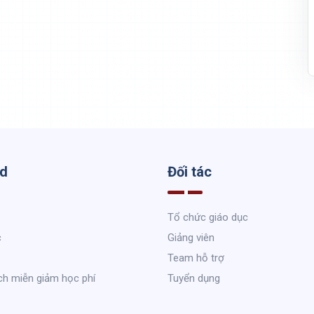
ed
Đối tác
Tổ chức giáo dục
c
Giảng viên
Team hỗ trợ
ch miễn giảm học phí
Tuyển dụng