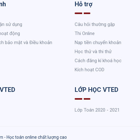
nh
Hỗ trợ
ận sử dụng
Câu hỏi thường gặp
hoạt động
Thi Online
ch bảo mật và Điều khoản
Nạp tiền chuyển khoản
Học thử và thi thử
Cách đăng kí khoá học
Kích hoạt COD
 VTED
LỚP HỌC VTED
Lớp Toán 2020 - 2021
vn - Học toán online chất lượng cao