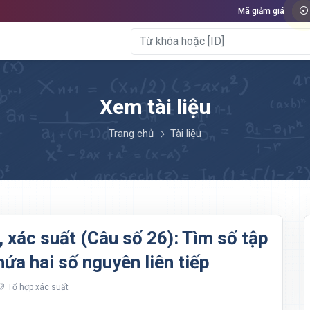
Mã giảm giá
Xem tài liệu
Trang chủ
Tài liệu
 xác suất (Câu số 26): Tìm số tập
ứa hai số nguyên liên tiếp
Tổ hợp xác suất