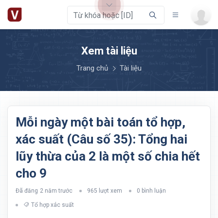
Xem tài liệu
Trang chủ
Tài liệu
Mỗi ngày một bài toán tổ hợp,
xác suất (Câu số 35): Tổng hai
lũy thừa của 2 là một số chia hết
cho 9
Đã đăng
2 năm trước
965 lượt xem
0 bình luận
Tổ hợp xác suất