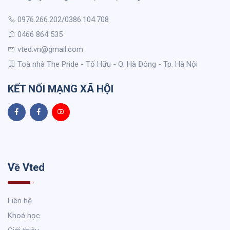
0976.266.202/0386.104.708
0466 864 535
vted.vn@gmail.com
Toà nhà The Pride - Tố Hữu - Q. Hà Đông - Tp. Hà Nội
KẾT NỐI MẠNG XÃ HỘI
Về Vted
Liên hệ
Khoá học