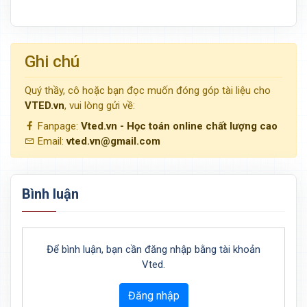
Ghi chú
Quý thầy, cô hoặc bạn đọc muốn đóng góp tài liệu cho
VTED.vn
, vui lòng gửi về:
Fanpage:
Vted.vn - Học toán online chất lượng cao
Email:
vted.vn@gmail.com
Bình luận
Để bình luận, bạn cần đăng nhập bằng tài khoản
Vted.
Đăng nhập