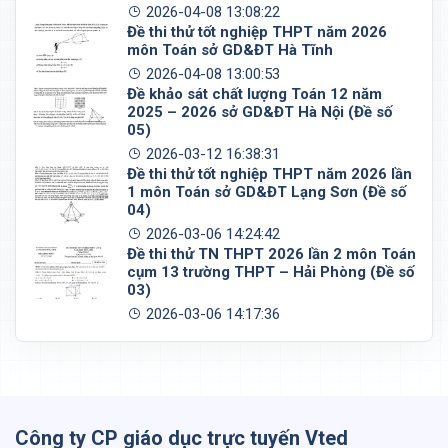
2026-04-08 13:08:22
Đề thi thử tốt nghiệp THPT năm 2026
môn Toán sở GD&ĐT Hà Tĩnh
2026-04-08 13:00:53
Đề khảo sát chất lượng Toán 12 năm
2025 – 2026 sở GD&ĐT Hà Nội (Đề số
05)
2026-03-12 16:38:31
Đề thi thử tốt nghiệp THPT năm 2026 lần
1 môn Toán sở GD&ĐT Lạng Sơn (Đề số
04)
2026-03-06 14:24:42
Đề thi thử TN THPT 2026 lần 2 môn Toán
cụm 13 trường THPT – Hải Phòng (Đề số
03)
2026-03-06 14:17:36
Công ty CP giáo dục trực tuyến Vted