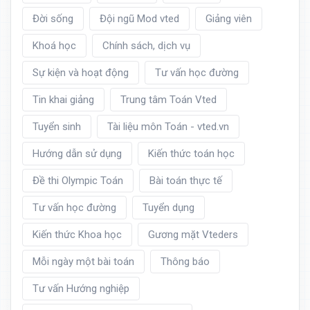
Đời sống
Đội ngũ Mod vted
Giảng viên
Khoá học
Chính sách, dịch vụ
Sự kiện và hoạt động
Tư vấn học đường
Tin khai giảng
Trung tâm Toán Vted
Tuyển sinh
Tài liệu môn Toán - vted.vn
Hướng dẫn sử dụng
Kiến thức toán học
Đề thi Olympic Toán
Bài toán thực tế
Tư vấn học đường
Tuyển dụng
Kiến thức Khoa học
Gương mặt Vteders
Mỗi ngày một bài toán
Thông báo
Tư vấn Hướng nghiệp