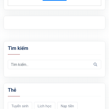
Tìm kiếm
Thẻ
Tuyển sinh
Lịch học
Nạp tiền