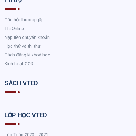
Hỗ trợ
Câu hỏi thường gặp
Thi Online
Nạp tiền chuyển khoản
Học thử và thi thử
Cách đăng kí khoá học
Kích hoạt COD
SÁCH VTED
LỚP HỌC VTED
Lớp Toán 2020 - 2021