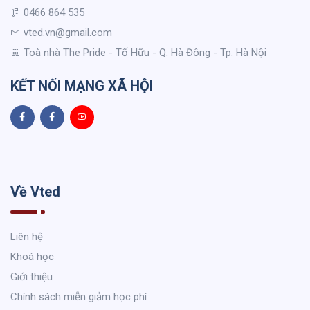
0466 864 535
vted.vn@gmail.com
Toà nhà The Pride - Tố Hữu - Q. Hà Đông - Tp. Hà Nội
KẾT NỐI MẠNG XÃ HỘI
Về Vted
Liên hệ
Khoá học
Giới thiệu
Chính sách miễn giảm học phí