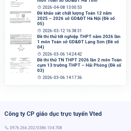
môn Toán sở GD&ĐT Hà Tĩnh
2026-04-08 13:00:53
Đề khảo sát chất lượng Toán 12 năm
2025 – 2026 sở GD&ĐT Hà Nội (Đề số
05)
2026-03-12 16:38:31
Đề thi thử tốt nghiệp THPT năm 2026 lần
1 môn Toán sở GD&ĐT Lạng Sơn (Đề số
04)
2026-03-06 14:24:42
Đề thi thử TN THPT 2026 lần 2 môn Toán
cụm 13 trường THPT – Hải Phòng (Đề số
03)
2026-03-06 14:17:36
Công ty CP giáo dục trực tuyến Vted
0976.266.202/0386.104.708