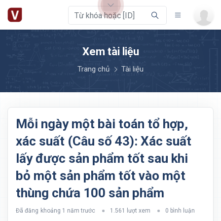
Xem tài liệu
Trang chủ
Tài liệu
Mỗi ngày một bài toán tổ hợp,
xác suất (Câu số 43): Xác suất
lấy được sản phẩm tốt sau khi
bỏ một sản phẩm tốt vào một
thùng chứa 100 sản phẩm
Đã đăng
khoảng 1 năm trước
1.561 lượt xem
0 bình luận