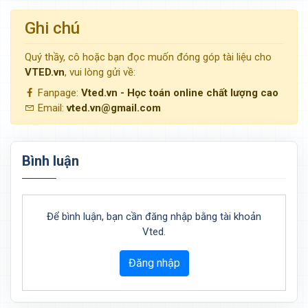
Ghi chú
Quý thầy, cô hoặc bạn đọc muốn đóng góp tài liệu cho
VTED.vn
, vui lòng gửi về:
Fanpage:
Vted.vn - Học toán online chất lượng cao
Email:
vted.vn@gmail.com
Bình luận
Để bình luận, bạn cần đăng nhập bằng tài khoản
Vted.
Đăng nhập