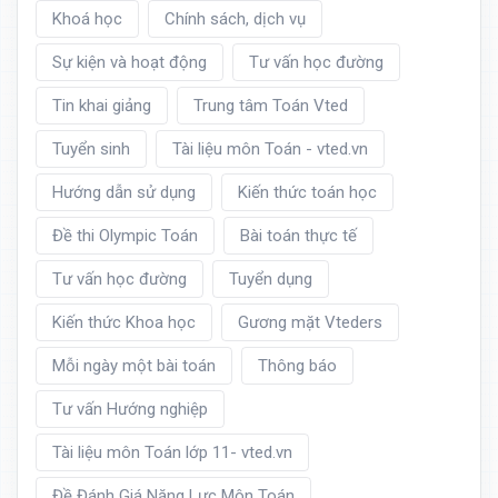
Khoá học
Chính sách, dịch vụ
Sự kiện và hoạt động
Tư vấn học đường
Tin khai giảng
Trung tâm Toán Vted
Tuyển sinh
Tài liệu môn Toán - vted.vn
Hướng dẫn sử dụng
Kiến thức toán học
Đề thi Olympic Toán
Bài toán thực tế
Tư vấn học đường
Tuyển dụng
Kiến thức Khoa học
Gương mặt Vteders
Mỗi ngày một bài toán
Thông báo
Tư vấn Hướng nghiệp
Tài liệu môn Toán lớp 11- vted.vn
Đề Đánh Giá Năng Lực Môn Toán