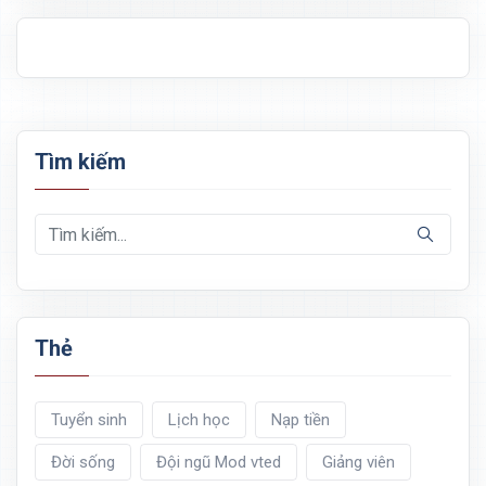
Tìm kiếm
Thẻ
Tuyển sinh
Lịch học
Nạp tiền
Đời sống
Đội ngũ Mod vted
Giảng viên