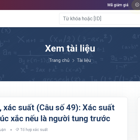
Mã giảm giá
Xem tài liệu
Trang chủ
Tài liệu
 xác suất (Câu số 49): Xác suất
úc xắc nếu là người tung trước
luận
Tổ hợp xác suất