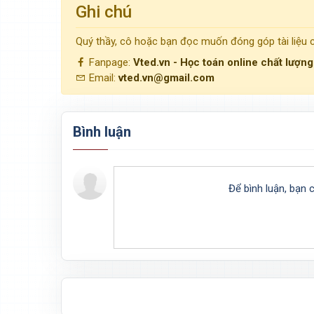
Ghi chú
Quý thầy, cô hoặc bạn đọc muốn đóng góp tài liệu
Fanpage:
Vted.vn - Học toán online chất lượn
Email:
vted.vn@gmail.com
Bình luận
Để bình luận, bạn 