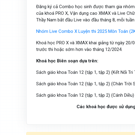
Đăng ký cả Combo học sinh được tham gia nhóm 
của khoá PRO X, Vận dụng cao XMAX và Live Chữa 
Thầy Nam bắt đầu Live vào đầu tháng 8, mỗi tuần h
Nhóm Live Combo X Luyện thi 2025 Môn Toán (2K
Khoá học PRO X và XMAX khai giảng từ ngày 20/06
trước thi hoặc sớm hơn vào tháng 12/2024.
Khoá học Biên soạn dựa trên:
Sách giáo khoa Toán 12 (tập 1, tập 2) (Kết Nối T
Sách giáo khoa Toán 12 (tập 1, tập 2) (Chân Trơ
Sách giáo khoa Toán 12 (tập 1, tập 2) (Cánh Die
Các khoá học được sử dụng 