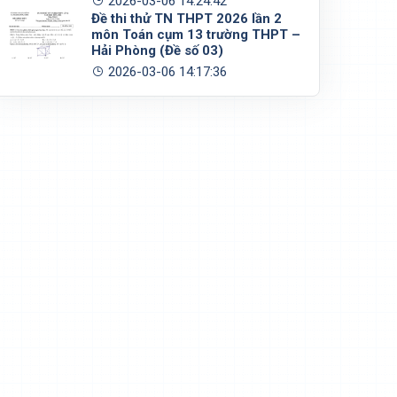
2026-03-06 14:24:42
Đề thi thử TN THPT 2026 lần 2
môn Toán cụm 13 trường THPT –
Hải Phòng (Đề số 03)
2026-03-06 14:17:36