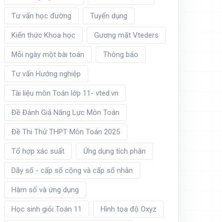
Tư vấn học đường
Tuyển dụng
Kiến thức Khoa học
Gương mặt Vteders
Mỗi ngày một bài toán
Thông báo
Tư vấn Hướng nghiệp
Tài liệu môn Toán lớp 11- vted.vn
Đề Đánh Giá Năng Lực Môn Toán
Đề Thi Thử THPT Môn Toán 2025
Tổ hợp xác suất
Ứng dụng tích phân
Dãy số - cấp số cộng và cấp số nhân
Hàm số và ứng dụng
Học sinh giỏi Toán 11
Hình tọa độ Oxyz