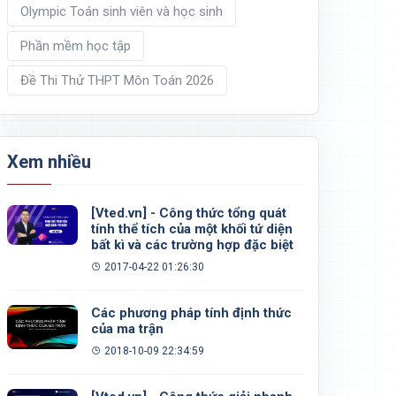
Olympic Toán sinh viên và học sinh
Phần mềm học tập
Đề Thi Thử THPT Môn Toán 2026
Xem nhiều
[Vted.vn] - Công thức tổng quát
tính thể tích của một khối tứ diện
bất kì và các trường hợp đặc biệt
2017-04-22 01:26:30
Các phương pháp tính định thức
của ma trận
2018-10-09 22:34:59