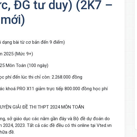
c, ĐG tư duy) (2K7 –
 mới)
dạng bài từ cơ bản đến 9 điểm)
n 2025 (Mức 9+)
025 Môn Toán (100 ngày)
 phí đến lúc thi chỉ còn: 2.268.000 đồng
ác khoá PRO X11 giảm trực tiếp 800.000 đồng học phí
 LUYỆN GIẢI ĐỀ THI THPT 2024 MÔN TOÁN
ờng, sở giáo dục các năm gần đây và Bộ đề dự đoán do
2024, 2023. Tất cả các đề đều có thi online tại Vted.vn
chữa đề.