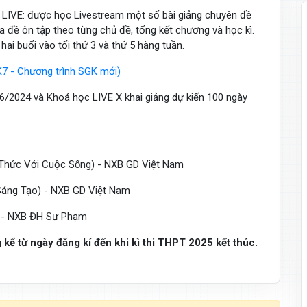
LIVE: được học Livestream một số bài giảng chuyên đề
đề ôn tập theo từng chủ đề, tổng kết chương và học kì.
ai buổi vào tối thứ 3 và thứ 5 hàng tuần.
7 - Chương trình SGK mới)
/2024 và Khoá học LIVE X khai giảng dự kiến 100 ngày
ri Thức Với Cuộc Sống) - NXB GD Việt Nam
̀i Sáng Tạo) - NXB GD Việt Nam
̂̀u) - NXB ĐH Sư Phạm
kể từ ngày đăng kí đến khi kì thi THPT 2025 kết thúc.