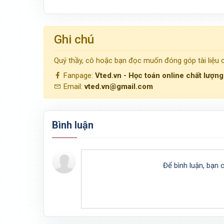
Ghi chú
Quý thầy, cô hoặc bạn đọc muốn đóng góp tài liệu
Fanpage:
Vted.vn - Học toán online chất lượn
Email:
vted.vn@gmail.com
Bình luận
Để bình luận, bạn 