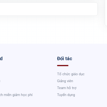
ed
Đối tác
Tổ chức giáo dục
c
Giảng viên
Team hỗ trợ
ch miễn giảm học phí
Tuyển dụng