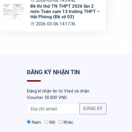
2026-03-06 14:24:42
Đề thi thử TN THPT 2026 lần 2
môn Toán cụm 13 trường THPT –
Hải Phòng (Đề số 03)
2026-03-06 14:17:36
ĐĂNG KÝ NHẬN TIN
Đăng kí nhận tin từ Vted và nhận
Voucher 50.000 VND
ĐĂNG KÝ
Nam
Nữ
Khác