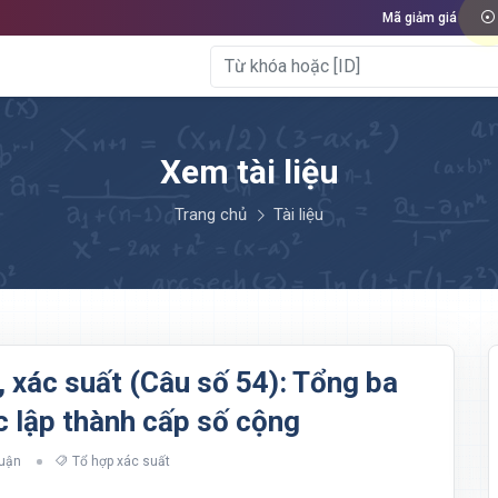
Mã giảm giá
Xem tài liệu
Trang chủ
Tài liệu
, xác suất (Câu số 54): Tổng ba
c lập thành cấp số cộng
luận
Tổ hợp xác suất