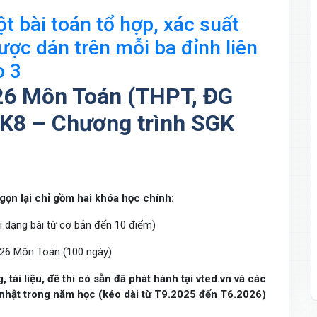
t bài toán tổ hợp, xác suất
ược dán trên mỗi ba đỉnh liên
o 3
26 Môn Toán (THPT, ĐG
(2K8 – Chương trình SGK
gọn lại chỉ gồm hai khóa học chính:
dạng bài từ cơ bản đến 10 điểm)
026 Môn Toán (100 ngày)
tài liệu, đề thi có sẵn đã phát hành tại vted.vn và các
 nhật trong năm học (kéo dài từ T9.2025 đến T6.2026)