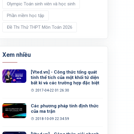
Olympic Toán sinh viên và học sinh
Phần mềm học tập
Đề Thi Thử THPT Môn Toán 2026
Xem nhiều
[Vted.vn] - Công thức tổng quát
tính thể tích của một khối tứ diện
bất kì và các trường hợp đặc biệt
2017-04-22 01:26:30
Các phương pháp tính định thức
của ma trận
2018-10-09 22:34:59