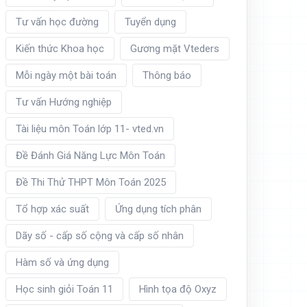
Tư vấn học đường
Tuyển dụng
Kiến thức Khoa học
Gương mặt Vteders
Mỗi ngày một bài toán
Thông báo
Tư vấn Hướng nghiệp
Tài liệu môn Toán lớp 11- vted.vn
Đề Đánh Giá Năng Lực Môn Toán
Đề Thi Thử THPT Môn Toán 2025
Tổ hợp xác suất
Ứng dụng tích phân
Dãy số - cấp số cộng và cấp số nhân
Hàm số và ứng dụng
Học sinh giỏi Toán 11
Hình tọa độ Oxyz