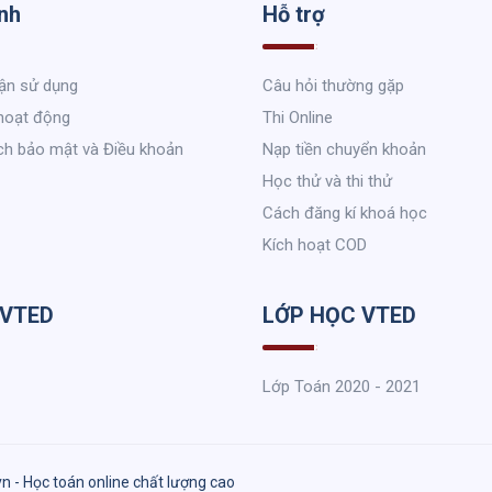
nh
Hỗ trợ
ận sử dụng
Câu hỏi thường gặp
hoạt động
Thi Online
ch bảo mật và Điều khoản
Nạp tiền chuyển khoản
Học thử và thi thử
Cách đăng kí khoá học
Kích hoạt COD
 VTED
LỚP HỌC VTED
Lớp Toán 2020 - 2021
vn - Học toán online chất lượng cao