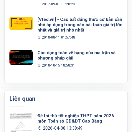
đều, khối 20 mặt đều
2017-09-01 11:28:23
[Vted.vn] - Các bất đẳng thức cơ bản cần
nhớ áp dụng trong các bài toán giá trị lớn
nhất và giá trị nhỏ nhất
2018-08-11 01:57:48
Các dạng toán về hạng của ma trận và
phương pháp giải
2018-10-15 18:58:31
Liên quan
Đề thi thử tốt nghiệp THPT năm 2026
môn Toán sở GD&ĐT Cao Bằng
2026-04-08 13:38:49