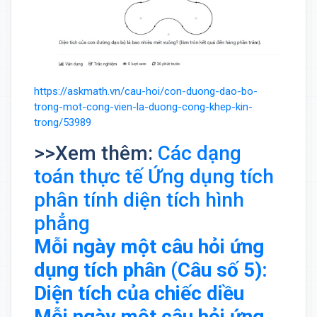
https://askmath.vn/cau-hoi/con-duong-dao-bo-
trong-mot-cong-vien-la-duong-cong-khep-kin-
trong/53989
>>Xem thêm:
Các dạng
toán thực tế Ứng dụng tích
phân tính diện tích hình
phẳng
Mỗi ngày một câu hỏi ứng
dụng tích phân (Câu số 5):
Diện tích của chiếc diều
Mỗi ngày một câu hỏi ứng