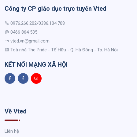
Công ty CP giáo dục trực tuyến Vted
0976.266.202/0386.104.708
0466 864 535
vted.vn@gmail.com
Toà nhà The Pride - Tố Hữu - Q. Hà Đông - Tp. Hà Nội
KẾT NỐI MẠNG XÃ HỘI
Về Vted
Liên hệ