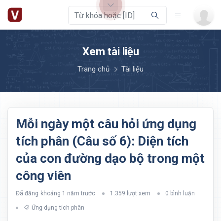
Xem tài liệu
Trang chủ
Tài liệu
Mỗi ngày một câu hỏi ứng dụng
tích phân (Câu số 6): Diện tích
của con đường dạo bộ trong một
công viên
Đã đăng
khoảng 1 năm trước
1.359 lượt xem
0 bình luận
Ứng dụng tích phân