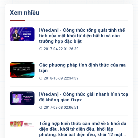
Xem nhiều
[Vted.vn] - Công thức tổng quát tính thể
tích của một khối tứ diện bất kì và các
trường hợp đặc biệt
2017-04-22 01:26:30
Các phương pháp tính định thức của ma
trận
2018-10-09 22:34:59
[Vted.vn] - Công thức giải nhanh hình toạ
độ không gian Oxyz
2017-03-08 02:06:51
Tổng hợp kiến thức cần nhớ về 5 khối đa
diện đều, khối tứ diện đều, khối lập
phương. khối bát diện đều, khối 12 mặt