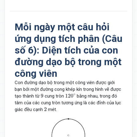
Mỗi ngày một câu hỏi
ứng dụng tích phân (Câu
số 6): Diện tích của con
đường dạo bộ trong một
công viên
Con đường dạo bộ trong một công viên được giới
bạn bởi một đường cong khép kín trong hình vẽ được
120
∘
9
∘
9
120
tạo thành từ
cung tròn
bằng nhau, trong đó
tâm của các cung tròn tương ứng là các đỉnh của lục
2
2
giác đều cạnh
mét.