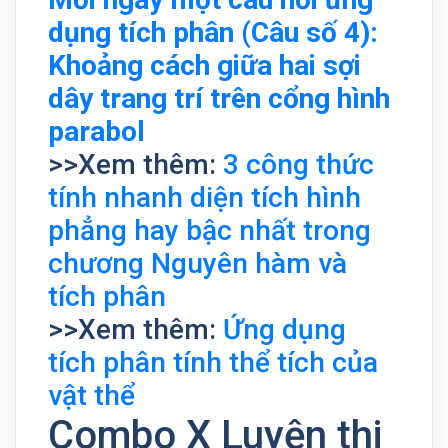
dụng tích phân (Câu số 4):
Khoảng cách giữa hai sợi
dây trang trí trên cổng hình
parabol
>>Xem thêm:
3 công thức
tính nhanh diện tích hình
phẳng hay bậc nhất trong
chương Nguyên hàm và
tích phân
>>Xem thêm:
Ứng dụng
tích phân tính thể tích của
vật thể
Combo X Luyện thi