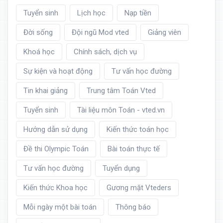
Tuyển sinh
Lịch học
Nạp tiền
Đời sống
Đội ngũ Mod vted
Giảng viên
Khoá học
Chính sách, dịch vụ
Sự kiện và hoạt động
Tư vấn học đường
Tin khai giảng
Trung tâm Toán Vted
Tuyển sinh
Tài liệu môn Toán - vted.vn
Hướng dẫn sử dụng
Kiến thức toán học
Đề thi Olympic Toán
Bài toán thực tế
Tư vấn học đường
Tuyển dụng
Kiến thức Khoa học
Gương mặt Vteders
Mỗi ngày một bài toán
Thông báo