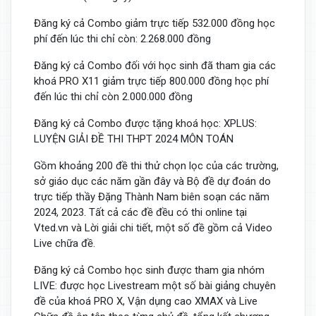
Đăng ký cả Combo giảm trực tiếp 532.000 đồng học
phí đến lúc thi chỉ còn: 2.268.000 đồng
Đăng ký cả Combo đối với học sinh đã tham gia các
khoá PRO X11 giảm trực tiếp 800.000 đồng học phí
đến lúc thi chỉ còn 2.000.000 đồng
Đăng ký cả Combo được tặng khoá học: XPLUS:
LUYỆN GIẢI ĐỀ THI THPT 2024 MÔN TOÁN
Gồm khoảng 200 đề thi thử chọn lọc của các trường,
sở giáo dục các năm gần đây và Bộ đề dự đoán do
trực tiếp thầy Đặng Thành Nam biên soạn các năm
2024, 2023. Tất cả các đề đều có thi online tại
Vted.vn và Lời giải chi tiết, một số đề gồm cả Video
Live chữa đề.
Đăng ký cả Combo học sinh được tham gia nhóm
LIVE: được học Livestream một số bài giảng chuyên
đề của khoá PRO X, Vận dụng cao XMAX và Live