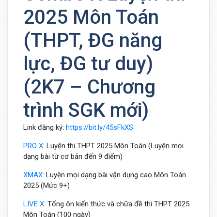
2025 Môn Toán
(THPT, ĐG năng
lực, ĐG tư duy)
(2K7 – Chương
trình SGK mới)
Link đăng ký:
https://bit.ly/45sFkXS
PRO X:
Luyện thi THPT 2025 Môn Toán (Luyện mọi
dạng bài từ cơ bản đến 9 điểm)
XMAX:
Luyện mọi dạng bài vận dụng cao Môn Toán
2025 (Mức 9+)
LIVE X:
Tổng ôn kiến thức và chữa đề thi THPT 2025
Môn Toán (100 ngày)