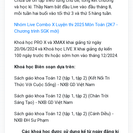
Chữa đề ôn tập theo từng chủ đề, tổng kết chương
và học kì. Thầy Nam bắt đầu Live vào đầu tháng 8,
mỗi tuần hai buổi vào tối thứ 3 và thứ 5 hàng tuần.
Nhóm Live Combo X Luyện thi 2025 Môn Toán (2K7 -
Chương trình SGK mới)
Khoá học PRO X và XMAX khai giảng từ ngày
20/06/2024 và Khoá học LIVE X khai giảng dự kiến
100 ngày trước thi hoặc sớm hơn vào tháng 12/2024.
Khoá học Biên soạn dựa trên:
Sách giáo khoa Toán 12 (tập 1, tập 2) (Kết Nối Tri
Thức Với Cuộc Sống) - NXB GD Việt Nam
Sách giáo khoa Toán 12 (tập 1, tập 2) (Chân Trời
Sáng Tạo) - NXB GD Việt Nam
Sách giáo khoa Toán 12 (tập 1, tập 2) (Cánh Diều) -
NXB ĐH Sư Phạm
Các khoá học được sử dụng kể từ ngày đăng kí