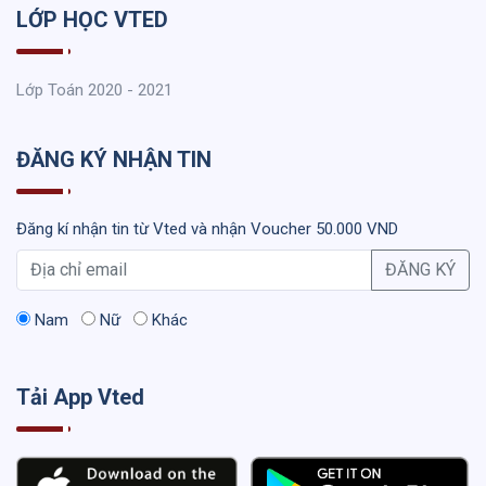
LỚP HỌC VTED
Lớp Toán 2020 - 2021
ĐĂNG KÝ NHẬN TIN
Đăng kí nhận tin từ Vted và nhận Voucher 50.000 VND
ĐĂNG KÝ
Nam
Nữ
Khác
Tải App Vted