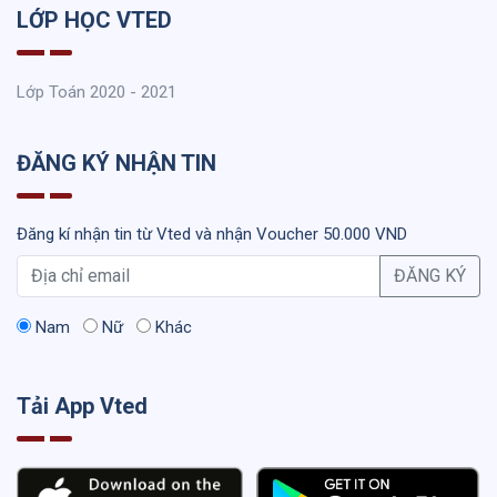
LỚP HỌC VTED
Lớp Toán 2020 - 2021
ĐĂNG KÝ NHẬN TIN
Đăng kí nhận tin từ Vted và nhận Voucher 50.000 VND
ĐĂNG KÝ
Nam
Nữ
Khác
Tải App Vted