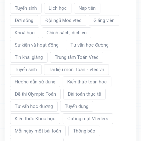
Tuyển sinh
Lịch học
Nạp tiền
Đời sống
Đội ngũ Mod vted
Giảng viên
Khoá học
Chính sách, dịch vụ
Sự kiện và hoạt động
Tư vấn học đường
Tin khai giảng
Trung tâm Toán Vted
Tuyển sinh
Tài liệu môn Toán - vted.vn
Hướng dẫn sử dụng
Kiến thức toán học
Đề thi Olympic Toán
Bài toán thực tế
Tư vấn học đường
Tuyển dụng
Kiến thức Khoa học
Gương mặt Vteders
Mỗi ngày một bài toán
Thông báo