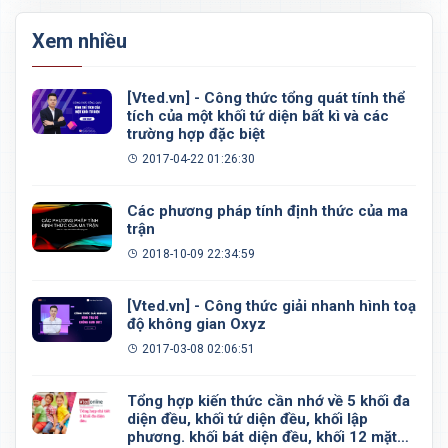
Xem nhiều
[Vted.vn] - Công thức tổng quát tính thể
tích của một khối tứ diện bất kì và các
trường hợp đặc biệt
2017-04-22 01:26:30
Các phương pháp tính định thức của ma
trận
2018-10-09 22:34:59
[Vted.vn] - Công thức giải nhanh hình toạ
độ không gian Oxyz
2017-03-08 02:06:51
Tổng hợp kiến thức cần nhớ về 5 khối đa
diện đều, khối tứ diện đều, khối lập
phương. khối bát diện đều, khối 12 mặt