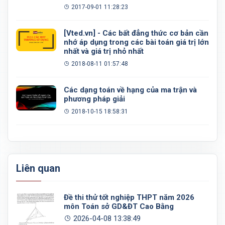
đều, khối 20 mặt đều
2017-09-01 11:28:23
[Vted.vn] - Các bất đẳng thức cơ bản cần
nhớ áp dụng trong các bài toán giá trị lớn
nhất và giá trị nhỏ nhất
2018-08-11 01:57:48
Các dạng toán về hạng của ma trận và
phương pháp giải
2018-10-15 18:58:31
Liên quan
Đề thi thử tốt nghiệp THPT năm 2026
môn Toán sở GD&ĐT Cao Bằng
2026-04-08 13:38:49