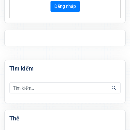
Đăng nhập
Tìm kiếm
Thẻ