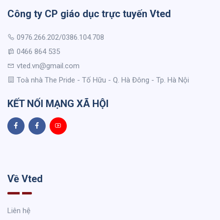
Công ty CP giáo dục trực tuyến Vted
0976.266.202/0386.104.708
0466 864 535
vted.vn@gmail.com
Toà nhà The Pride - Tố Hữu - Q. Hà Đông - Tp. Hà Nội
KẾT NỐI MẠNG XÃ HỘI
Về Vted
Liên hệ