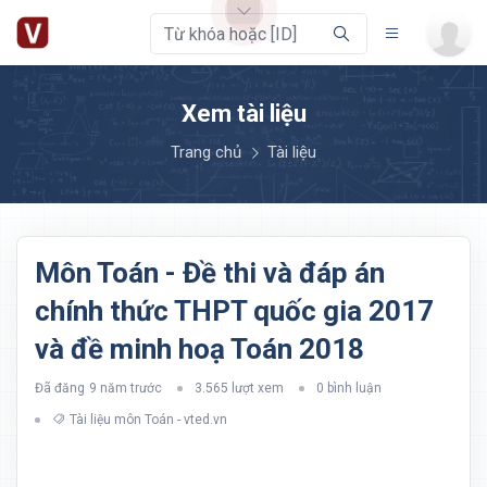
Xem tài liệu
Trang chủ
Tài liệu
Môn Toán - Đề thi và đáp án
chính thức THPT quốc gia 2017
và đề minh hoạ Toán 2018
Đã đăng
9 năm trước
3.565 lượt xem
0 bình luận
Tài liệu môn Toán - vted.vn