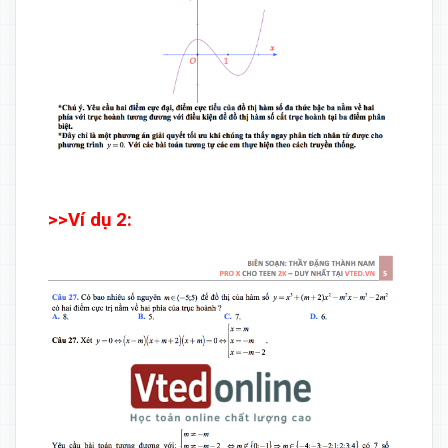
>>Ví dụ 2: