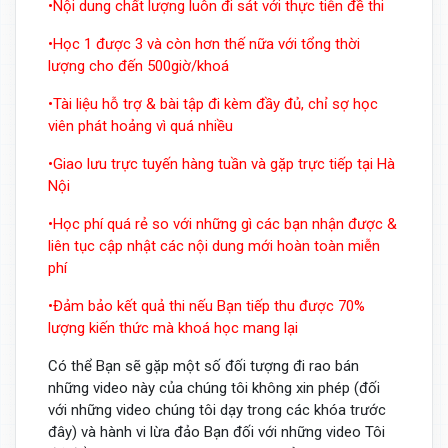
•Nội dung chất lượng luôn đi sát với thực tiễn đề thi
•Học 1 được 3 và còn hơn thế nữa với tổng thời
lượng cho đến 500giờ/khoá
•Tài liệu hỗ trợ & bài tập đi kèm đầy đủ, chỉ sợ học
viên phát hoảng vì quá nhiều
•Giao lưu trực tuyến hàng tuần và gặp trực tiếp tại Hà
Nội
•Học phí quá rẻ so với những gì các bạn nhận được &
liên tục cập nhật các nội dung mới hoàn toàn miễn
phí
•Đảm bảo kết quả thi nếu Bạn tiếp thu được 70%
lượng kiến thức mà khoá học mang lại
Có thể Bạn sẽ gặp một số đối tượng đi rao bán
những video này của chúng tôi không xin phép (đối
với những video chúng tôi dạy trong các khóa trước
đây) và hành vi lừa đảo Bạn đối với những video Tôi