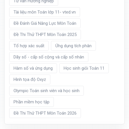
Tư vấn Hướng nghiệp
Tài liệu môn Toán lớp 11- vted.vn
Đề Đánh Giá Năng Lực Môn Toán
Đề Thi Thử THPT Môn Toán 2025
Tổ hợp xác suất
Ứng dụng tích phân
Dãy số - cấp số cộng và cấp số nhân
Hàm số và ứng dụng
Học sinh giỏi Toán 11
Hình tọa độ Oxyz
Olympic Toán sinh viên và học sinh
Phần mềm học tập
Đề Thi Thử THPT Môn Toán 2026