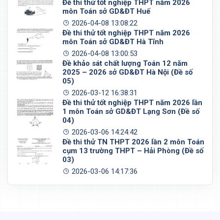
Đề thi thử tốt nghiệp THPT năm 2026
môn Toán sở GD&ĐT Huế
2026-04-08 13:08:22
Đề thi thử tốt nghiệp THPT năm 2026
môn Toán sở GD&ĐT Hà Tĩnh
2026-04-08 13:00:53
Đề khảo sát chất lượng Toán 12 năm
2025 – 2026 sở GD&ĐT Hà Nội (Đề số
05)
2026-03-12 16:38:31
Đề thi thử tốt nghiệp THPT năm 2026 lần
1 môn Toán sở GD&ĐT Lạng Sơn (Đề số
04)
2026-03-06 14:24:42
Đề thi thử TN THPT 2026 lần 2 môn Toán
cụm 13 trường THPT – Hải Phòng (Đề số
03)
2026-03-06 14:17:36