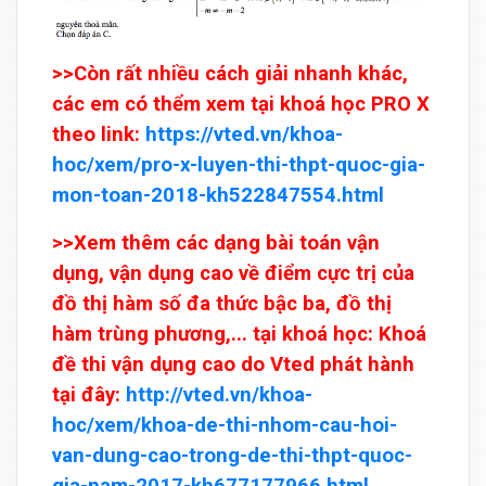
>>Còn rất nhiều cách giải nhanh khác,
các em có thểm xem tại khoá học PRO X
theo link:
https://vted.vn/khoa-
hoc/xem/pro-x-luyen-thi-thpt-quoc-gia-
mon-toan-2018-kh522847554.html
>>Xem thêm các dạng bài toán vận
dụng, vận dụng cao về điểm cực trị của
đồ thị hàm số đa thức bậc ba, đồ thị
hàm trùng phương,... tại khoá học: Khoá
đề thi vận dụng cao do Vted phát hành
tại đây:
http://vted.vn/khoa-
hoc/xem/khoa-de-thi-nhom-cau-hoi-
van-dung-cao-trong-de-thi-thpt-quoc-