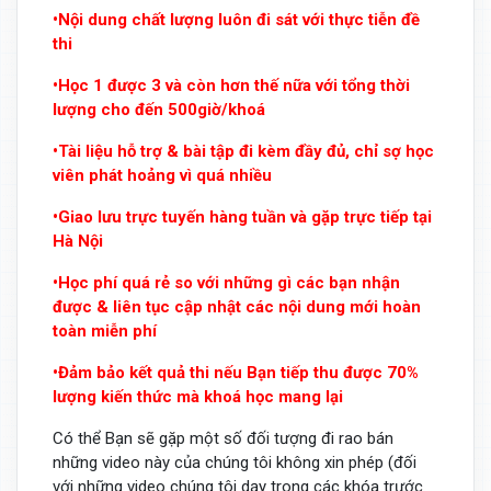
•Nội dung chất lượng luôn đi sát với thực tiễn đề
thi
•Học 1 được 3 và còn hơn thế nữa với tổng thời
lượng cho đến 500giờ/khoá
•Tài liệu hỗ trợ & bài tập đi kèm đầy đủ, chỉ sợ học
viên phát hoảng vì quá nhiều
•Giao lưu trực tuyến hàng tuần và gặp trực tiếp tại
Hà Nội
•Học phí quá rẻ so với những gì các bạn nhận
được & liên tục cập nhật các nội dung mới hoàn
toàn miễn phí
•Đảm bảo kết quả thi nếu Bạn tiếp thu được 70%
lượng kiến thức mà khoá học mang lại
Có thể Bạn sẽ gặp một số đối tượng đi rao bán
những video này của chúng tôi không xin phép (đối
với những video chúng tôi dạy trong các khóa trước