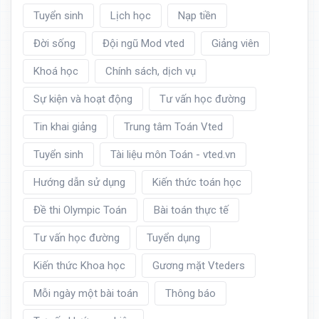
Tuyển sinh
Lịch học
Nạp tiền
Đời sống
Đội ngũ Mod vted
Giảng viên
Khoá học
Chính sách, dịch vụ
Sự kiện và hoạt động
Tư vấn học đường
Tin khai giảng
Trung tâm Toán Vted
Tuyển sinh
Tài liệu môn Toán - vted.vn
Hướng dẫn sử dụng
Kiến thức toán học
Đề thi Olympic Toán
Bài toán thực tế
Tư vấn học đường
Tuyển dụng
Kiến thức Khoa học
Gương mặt Vteders
Mỗi ngày một bài toán
Thông báo