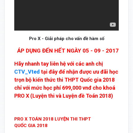
Pro X - Giải pháp cho vấn đề hàm số
ÁP DỤNG ĐẾN HẾT NGÀY 05 - 09 - 2017
Hãy nhanh tay liên hệ với các anh chị
CTV_Vted
tại đây để nhận được ưu đãi học
trọn bộ kiến thức thi THPT Quốc gia 2018
chỉ với mức học phí 699,000 vnđ cho khoá
PRO X (Luyện thi và Luyện đề Toán 2018)
PRO X TOÁN 2018 LUYỆN THI THPT
QUỐC GIA 2018