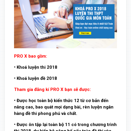
PRO X bao gồm:
• Khoá luyện thi 2018
• Khoá luyện đề 2018
Tham gia đăng kí PRO X bạn sẽ được:
• Được học toàn bộ kiến thức 12 từ cơ bản đến
nâng cao, bao quát mọi dạng bài, rèn luyện ngân
hàng đề thi phong phú và chất.
• Được ôn tập lại toàn bộ 11 có trong chương trình