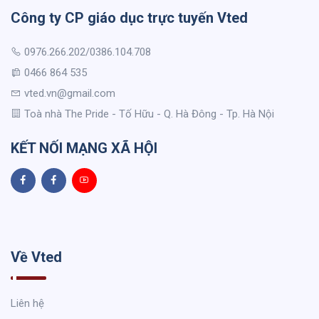
Công ty CP giáo dục trực tuyến Vted
0976.266.202/0386.104.708
0466 864 535
vted.vn@gmail.com
Toà nhà The Pride - Tố Hữu - Q. Hà Đông - Tp. Hà Nội
KẾT NỐI MẠNG XÃ HỘI
Về Vted
Liên hệ