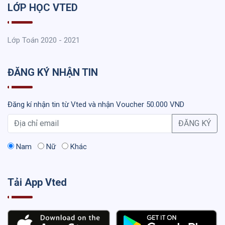
LỚP HỌC VTED
Lớp Toán 2020 - 2021
ĐĂNG KÝ NHẬN TIN
Đăng kí nhận tin từ Vted và nhận Voucher 50.000 VND
ĐĂNG KÝ
Nam
Nữ
Khác
Tải App Vted