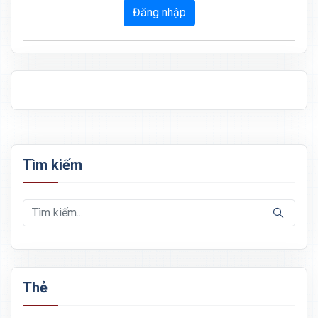
Đăng nhập
Tìm kiếm
Thẻ