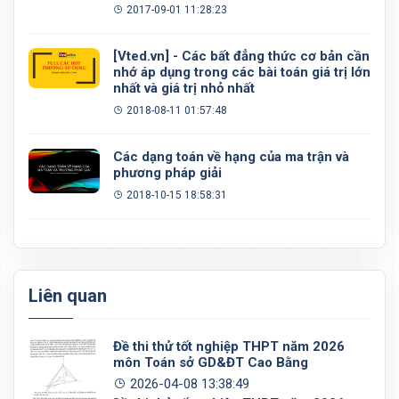
đều, khối 20 mặt đều
2017-09-01 11:28:23
[Vted.vn] - Các bất đẳng thức cơ bản cần
nhớ áp dụng trong các bài toán giá trị lớn
nhất và giá trị nhỏ nhất
2018-08-11 01:57:48
Các dạng toán về hạng của ma trận và
phương pháp giải
2018-10-15 18:58:31
Liên quan
Đề thi thử tốt nghiệp THPT năm 2026
môn Toán sở GD&ĐT Cao Bằng
2026-04-08 13:38:49