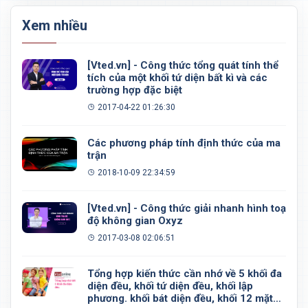
Xem nhiều
[Vted.vn] - Công thức tổng quát tính thể
tích của một khối tứ diện bất kì và các
trường hợp đặc biệt
2017-04-22 01:26:30
Các phương pháp tính định thức của ma
trận
2018-10-09 22:34:59
[Vted.vn] - Công thức giải nhanh hình toạ
độ không gian Oxyz
2017-03-08 02:06:51
Tổng hợp kiến thức cần nhớ về 5 khối đa
diện đều, khối tứ diện đều, khối lập
phương. khối bát diện đều, khối 12 mặt