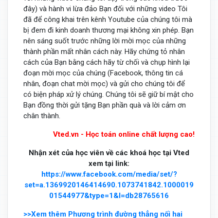
đây) và hành vi lừa đảo Bạn đối với những video Tôi
đã để công khai trên kênh Youtube của chúng tôi mà
bị đem đi kinh doanh thương mại không xin phép. Bạn
nên sáng suốt trước những lời mời mọc của những
thành phần mất nhân cách này. Hãy chứng tỏ nhân
cách của Bạn bằng cách hãy từ chối và chụp hình lại
đoạn mời mọc của chúng (Facebook, thông tin cá
nhân, đoạn chat mời mọc) và gửi cho chúng tôi để
có biện pháp xử lý chúng. Chúng tôi sẽ giữ bí mật cho
Bạn đồng thời gửi tặng Bạn phần quà và lời cảm ơn
chân thành.
Vted.vn - Học toán online chất lượng cao!
Nhận xét của học viên về các khoá học tại Vted
xem tại link:
https://www.facebook.com/media/set/?
set=a.1369920146414690.1073741842.1000019
01544977&type=1&l=db28765616
>>Xem thêm Phương trình đường thẳng nối hai