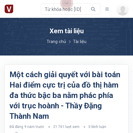
Xem tài liệu
Trang chủ
Tài liệu
Một cách giải quyết với bài toán
Hai điểm cực trị của đồ thị hàm
đa thức bậc ba nằm phác phía
với trục hoành - Thầy Đặng
Thành Nam
Đã đăng
9 năm trước
21.761 lượt xem
0 bình luận