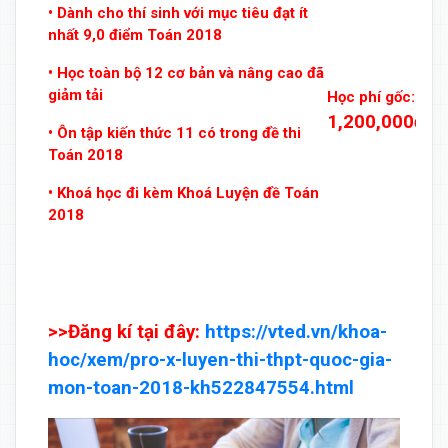
• Dành cho thí sinh với mục tiêu đạt ít
nhất 9,0 điểm Toán 2018
• Học toàn bộ 12 cơ bản và nâng cao đã
giảm tải
Học phí gốc:
1,200,000đ
• Ôn tập kiến thức 11 có trong đề thi
Toán 2018
• Khoá học đi kèm Khoá Luyện đề Toán
2018
>>Đăng kí tại đây:
https://vted.vn/khoa-
hoc/xem/pro-x-luyen-thi-thpt-quoc-gia-
mon-toan-2018-kh522847554.html