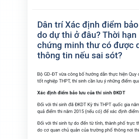
Dân trí Xác định điểm bảo 
do dự thi ở đâu? Thời hạn
chứng minh thư có được d
thông tin nếu sai sót?
Bộ GD-ĐT vừa công bố hướng dẫn thực hiện Quy ch
tốt nghiệp THPT, thí sinh cần lưu ý những điểm qu
Xác định điểm bảo lưu của thí sinh ĐKDT
Đối với thí sinh đã ĐKDT Kỳ thi THPT quốc gia nă
quả điểm thi năm 2015 (nếu có) để xác định điểm 
Đối với thí sinh tự do đến từ tỉnh, thành phố trực
do cơ quan chủ quản của trường phổ thông nơi thí