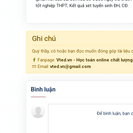
tốt nghiệp THPT; Kết quả xét tuyển sinh ĐH, CĐ.
Ghi chú
Quý thầy, cô hoặc bạn đọc muốn đóng góp tài liệu
Fanpage:
Vted.vn - Học toán online chất lượn
Email:
vted.vn@gmail.com
Bình luận
Để bình luận, bạn 