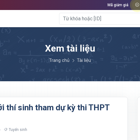
Mã giảm giá
Xem tài liệu
Trang chủ
Tài liệu
i thí sinh tham dự kỳ thi THPT
Tuyển sinh