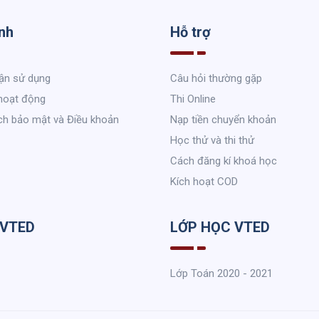
nh
Hỗ trợ
ận sử dụng
Câu hỏi thường gặp
hoạt động
Thi Online
ch bảo mật và Điều khoản
Nạp tiền chuyển khoản
Học thử và thi thử
Cách đăng kí khoá học
Kích hoạt COD
 VTED
LỚP HỌC VTED
Lớp Toán 2020 - 2021