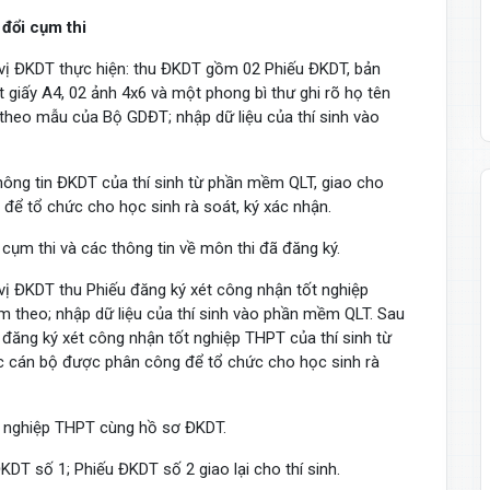
đổi cụm thi
vị ĐKDT thực hiện: thu ĐKDT gồm 02 Phiếu ĐKDT, bản
giấy A4, 02 ảnh 4x6 và một phong bì thư ghi rõ họ tên
 theo mẫu của Bộ GDĐT; nhập dữ liệu của thí sinh vào
thông tin ĐKDT của thí sinh từ phần mềm QLT, giao cho
để tổ chức cho học sinh rà soát, ký xác nhận.
cụm thi và các thông tin về môn thi đã đăng ký.
ị ĐKDT thu Phiếu đăng ký xét công nhận tốt nghiệp
 theo; nhập dữ liệu của thí sinh vào phần mềm QLT. Sau
n đăng ký xét công nhận tốt nghiệp THPT của thí sinh từ
c cán bộ được phân công để tổ chức cho học sinh rà
ốt nghiệp THPT cùng hồ sơ ĐKDT.
DT số 1; Phiếu ĐKDT số 2 giao lại cho thí sinh.