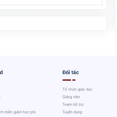
ed
Đối tác
Tổ chức giáo dục
c
Giảng viên
Team hỗ trợ
ch miễn giảm học phí
Tuyển dụng