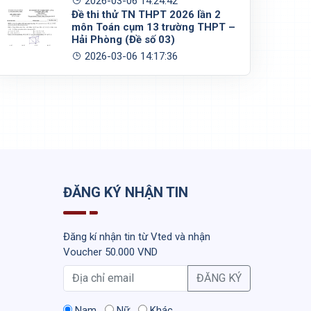
2026-03-06 14:24:42
Đề thi thử TN THPT 2026 lần 2
môn Toán cụm 13 trường THPT –
Hải Phòng (Đề số 03)
2026-03-06 14:17:36
ĐĂNG KÝ NHẬN TIN
Đăng kí nhận tin từ Vted và nhận
Voucher 50.000 VND
ĐĂNG KÝ
Nam
Nữ
Khác