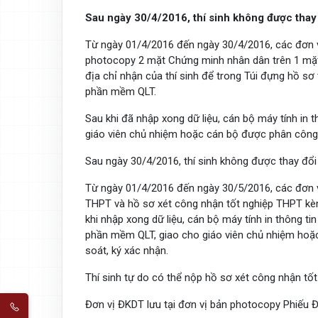
Sau ngày 30/4/2016, thí sinh không được thay 
Từ ngày 01/4/2016 đến ngày 30/4/2016, các đơn 
photocopy 2 mặt Chứng minh nhân dân trên 1 mặt 
địa chỉ nhận của thí sinh để trong Túi đựng hồ sơ
phần mềm QLT.
Sau khi đã nhập xong dữ liệu, cán bộ máy tính in 
giáo viên chủ nhiệm hoặc cán bộ được phân công 
Sau ngày 30/4/2016, thí sinh không được thay đổi 
Từ ngày 01/4/2016 đến ngày 30/5/2016, các đơn v
THPT và hồ sơ xét công nhận tốt nghiệp THPT kèm
khi nhập xong dữ liệu, cán bộ máy tính in thông ti
phần mềm QLT, giao cho giáo viên chủ nhiệm hoặ
soát, ký xác nhận.
Thí sinh tự do có thể nộp hồ sơ xét công nhận t
Đơn vị ĐKDT lưu tại đơn vị bản photocopy Phiếu ĐK