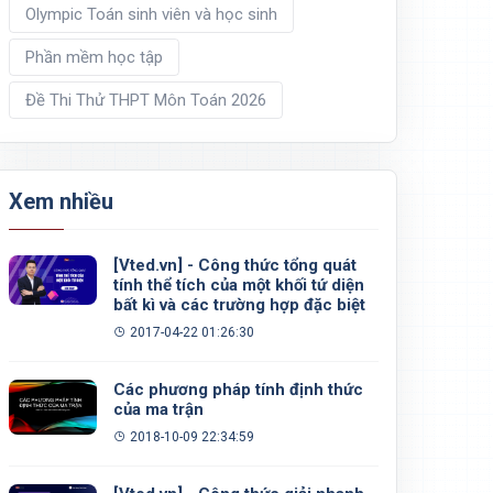
Olympic Toán sinh viên và học sinh
Phần mềm học tập
Đề Thi Thử THPT Môn Toán 2026
Xem nhiều
[Vted.vn] - Công thức tổng quát
tính thể tích của một khối tứ diện
bất kì và các trường hợp đặc biệt
2017-04-22 01:26:30
Các phương pháp tính định thức
của ma trận
2018-10-09 22:34:59