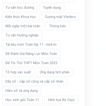
Tư vấn học đường
Tuyển dụng
Kiến thức Khoa học
Gương mặt Vteders
Mỗi ngày một bài toán
Thông báo
Tư vấn Hướng nghiệp
Tài liệu môn Toán lớp 11- vted.vn
Đề Đánh Giá Năng Lực Môn Toán
Đề Thi Thử THPT Môn Toán 2025
Tổ hợp xác suất
Ứng dụng tích phân
Dãy số - cấp số cộng và cấp số nhân
Hàm số và ứng dụng
Học sinh giỏi Toán 11
Hình tọa độ Oxyz