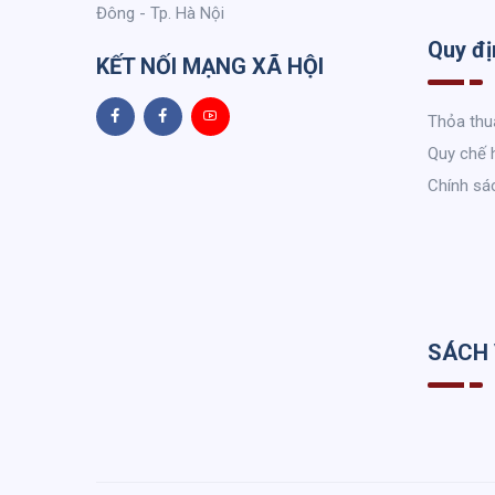
Đông - Tp. Hà Nội
Quy đị
KẾT NỐI MẠNG XÃ HỘI
Thỏa thu
Quy chế 
Chính sá
SÁCH