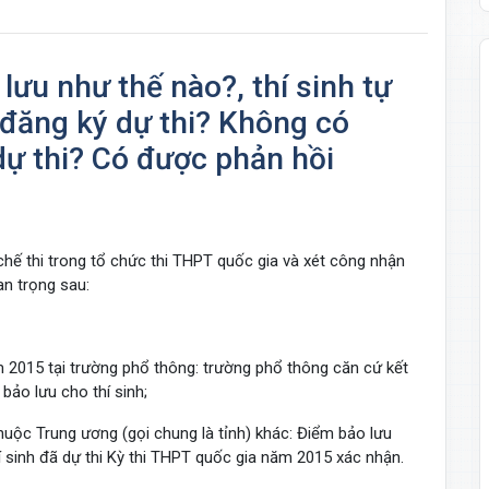
lưu như thế nào?, thí sinh tự
 đăng ký dự thi? Không có
ự thi? Có được phản hồi
ế thi trong tổ chức thi THPT quốc gia và xét công nhận
an trọng sau:
m 2015 tại trường phổ thông: trường phổ thông căn cứ kết
bảo lưu cho thí sinh;
 thuộc Trung ương (gọi chung là tỉnh) khác: Điểm bảo lưu
 sinh đã dự thi Kỳ thi THPT quốc gia năm 2015 xác nhận.