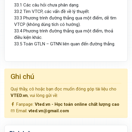
33.1 Các câu hỏi chưa phân dạng.
33.2 Tìm VTCP, các vấn đề về lý thuyết.
33.3 Phương trình đường thẳng qua một điểm, dễ tìm
VTCP (không dùng tích có hướng).
33.4 Phương trình đường thẳng qua một điểm, thoả
điều kiện khác.
33.5 Toán GTLN – GTNN liên quan đến đường thẳng.
Ghi chú
Quý thầy, cô hoặc bạn đọc muốn đóng góp tài liệu cho
VTED.vn
, vui lòng gửi về:
Fanpage:
Vted.vn - Học toán online chất lượng cao
Email:
vted.vn@gmail.com