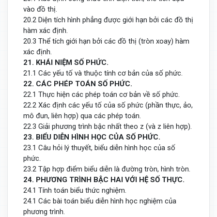
vào đồ thị.
20.2 Diện tích hình phẳng được giới hạn bởi các đồ thị
hàm xác định.
20.3 Thể tích giới hạn bởi các đồ thị (tròn xoay) hàm
xác định.
21. KHÁI NIỆM SỐ PHỨC.
21.1 Các yếu tố và thuộc tính cơ bản của số phức.
22. CÁC PHÉP TOÁN SỐ PHỨC.
22.1 Thực hiện các phép toán cơ bản về số phức.
22.2 Xác định các yếu tố của số phức (phần thực, ảo,
mô đun, liên hợp) qua các phép toán.
22.3 Giải phương trình bậc nhất theo z (và z liên hợp).
23. BIỂU DIỄN HÌNH HỌC CỦA SỐ PHỨC.
23.1 Câu hỏi lý thuyết, biểu diễn hình học của số
phức.
23.2 Tập hợp điểm biểu diễn là đường tròn, hình tròn.
24. PHƯƠNG TRÌNH BẬC HAI VỚI HỆ SỐ THỰC.
24.1 Tính toán biểu thức nghiệm.
24.1 Các bài toán biểu diễn hình học nghiệm của
phương trình.