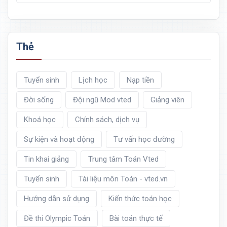
Thẻ
Tuyển sinh
Lịch học
Nạp tiền
Đời sống
Đội ngũ Mod vted
Giảng viên
Khoá học
Chính sách, dịch vụ
Sự kiện và hoạt động
Tư vấn học đường
Tin khai giảng
Trung tâm Toán Vted
Tuyển sinh
Tài liệu môn Toán - vted.vn
Hướng dẫn sử dụng
Kiến thức toán học
Đề thi Olympic Toán
Bài toán thực tế