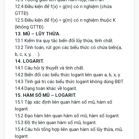
12.4 Điều kiện để f(x) = g(m) có n nghiệm (chứa
GTTĐ).
12.5 Điều kiện để f(x) = g(m) có n nghiệm thuộc K
(không GTTĐ).
13. MŨ – LŨY THỪA.
13.1 Kiểm tra quy tắc biến đổi lũy thừa, tính chất.
13.2 Tính toán, rút gọn các biểu thức có chứa biến(a,
b, c, x, y, . . .).
14. LOGARIT.
14.1 Câu hỏi lý thuyết và tính chất.
14.2 Biến đổi các biểu thức logarit liên quan a, b, x, y.
14.3 Tính giá trị các biểu thức logarit không dùng BĐT.
14.4 Dạng toán khác về logarit.
15. HÀM SỐ MŨ – LOGARIT.
15.1 Tập xác định liên quan hàm số mũ, hàm số
logarit.
15.2 Đạo hàm liên quan hàm số mũ, hàm số logarit.
15.3 Đồ thị liên quan hàm số mũ, logarit.
15.4 Câu hỏi tổng hợp liên quan hàm số lũy thừa, mũ,
logarit.