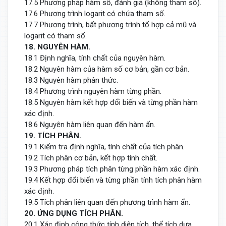
17.5 Phương pháp hàm số, đánh giá (không tham số).
17.6 Phương trình logarit có chứa tham số.
17.7 Phương trình, bất phương trình tổ hợp cả mũ và
logarit có tham số.
18. NGUYÊN HÀM.
18.1 Định nghĩa, tính chất của nguyên hàm.
18.2 Nguyên hàm của hàm số cơ bản, gần cơ bản.
18.3 Nguyên hàm phân thức.
18.4 Phương trình nguyên hàm từng phần.
18.5 Nguyên hàm kết hợp đổi biến và từng phần hàm
xác định.
18.6 Nguyên hàm liên quan đến hàm ẩn.
19. TÍCH PHÂN.
19.1 Kiểm tra định nghĩa, tính chất của tích phân.
19.2 Tích phân cơ bản, kết hợp tính chất.
19.3 Phương pháp tích phân từng phần hàm xác định.
19.4 Kết hợp đổi biến và từng phần tính tích phân hàm
xác định.
19.5 Tích phân liên quan đến phương trình hàm ẩn.
20. ỨNG DỤNG TÍCH PHÂN.
20.1 Xác định công thức tính diện tích, thể tích dựa