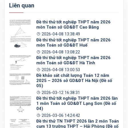
Liên quan
Đề thi thử tốt nghiệp THPT năm 2026
môn Toán sở GD&ĐT Cao Bằng
2026-04-08 13:38:49
Đề thi thử tốt nghiệp THPT năm 2026
môn Toán sở GD&ĐT Huế
2026-04-08 13:08:22
Đề thi thử tốt nghiệp THPT năm 2026
môn Toán sở GD&ĐT Hà Tĩnh
2026-04-08 13:00:53
Đề khảo sát chất lượng Toán 12 năm
2025 – 2026 sở GD&ĐT Hà Nội (Đề số
05)
2026-03-12 16:38:31
Đề thi thử tốt nghiệp THPT năm 2026 lần
1 môn Toán sở GD&ĐT Lạng Sơn (Đề số
04)
2026-03-06 14:24:42
Đề thi thử TN THPT 2026 lần 2 môn Toán
cụm 13 trường THPT – Hải Phòng (Đề số