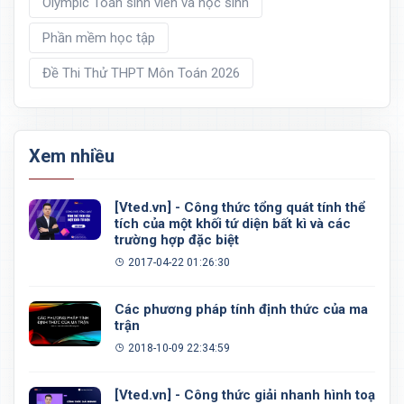
Olympic Toán sinh viên và học sinh
Phần mềm học tập
Đề Thi Thử THPT Môn Toán 2026
Xem nhiều
[Vted.vn] - Công thức tổng quát tính thể
tích của một khối tứ diện bất kì và các
trường hợp đặc biệt
2017-04-22 01:26:30
Các phương pháp tính định thức của ma
trận
2018-10-09 22:34:59
[Vted.vn] - Công thức giải nhanh hình toạ