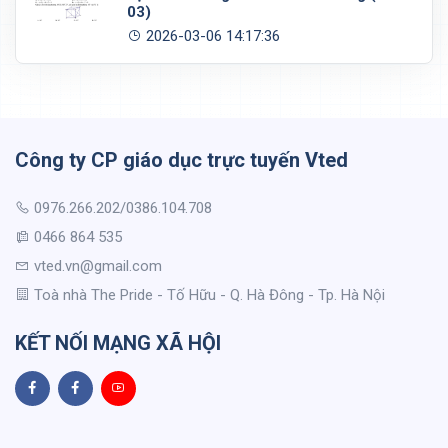
03)
2026-03-06 14:17:36
Công ty CP giáo dục trực tuyến Vted
0976.266.202/0386.104.708
0466 864 535
vted.vn@gmail.com
Toà nhà The Pride - Tố Hữu - Q. Hà Đông - Tp. Hà Nội
KẾT NỐI MẠNG XÃ HỘI