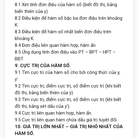
8.1 Xét tính đơn điệu của hàm số (biết đồ thị, bảng
biến thiên của y).
8.2 Điều kiện để hàm số bậc ba đơn điệu trên khoảng
K.
8.3 Điều kiện để hàm số nhất biến đơn điệu trên
khoảng K.
8.4 Đơn điệu liên quan hàm hợp, hàm ẩn.
8.5 Ứng dụng tính đơn điệu vào PT – BPT – HPT –
BĐT.
9. CỰC TRỊ CỦA HÀM SỐ.
9.1 Tìm cực trị của hàm số cho bởi công thức của y,
y’.
9.2 Tìm cực trị, điểm cực trị, số điểm cực trị (khi biết
đồ thị, bảng biến thiên của y).
9.3 Tìm cực trị, điểm cực trị, số điểm cực trị (khi biết
đồ thị, bảng xét dấu của y’).
9.4 Cực trị liên quan hàm hợp, hàm ẩn.
9.5 Cực trị liên quan hàm chứa dấu giá trị tuyệt đối.
10. GIÁ TRỊ LỚN NHẤT – GIÁ TRỊ NHỎ NHẤT CỦA
HÀM SỐ.