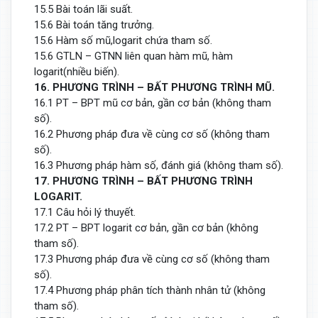
15.5 Bài toán lãi suất.
15.6 Bài toán tăng trưởng.
15.6 Hàm số mũ,logarit chứa tham số.
15.6 GTLN – GTNN liên quan hàm mũ, hàm
logarit(nhiều biến).
16. PHƯƠNG TRÌNH – BẤT PHƯƠNG TRÌNH MŨ.
16.1 PT – BPT mũ cơ bản, gần cơ bản (không tham
số).
16.2 Phương pháp đưa về cùng cơ số (không tham
số).
16.3 Phương pháp hàm số, đánh giá (không tham số).
17. PHƯƠNG TRÌNH – BẤT PHƯƠNG TRÌNH
LOGARIT.
17.1 Câu hỏi lý thuyết.
17.2 PT – BPT logarit cơ bản, gần cơ bản (không
tham số).
17.3 Phương pháp đưa về cùng cơ số (không tham
số).
17.4 Phương pháp phân tích thành nhân tử (không
tham số).