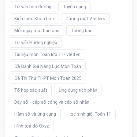
Tư vấn học đường
Tuyển dụng
Kiến thức Khoa học
Gương mặt Vteders
Mỗi ngày một bài toán
Thông báo
Tư vấn Hướng nghiệp
Tài liệu môn Toán lớp 11- vted.vn
Đề Đánh Giá Năng Lực Môn Toán
Đề Thi Thử THPT Môn Toán 2025
Tổ hợp xác suất
Ứng dụng tích phân
Dãy số - cấp số cộng và cấp số nhân
Hàm số và ứng dụng
Học sinh giỏi Toán 11
Hình tọa độ Oxyz