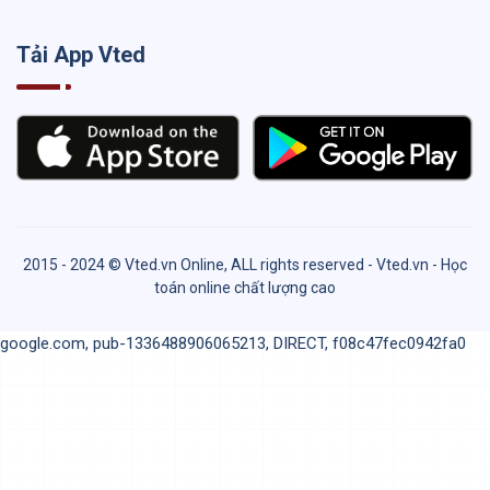
Tải App Vted
2015 - 2024 © Vted.vn Online, ALL rights reserved - Vted.vn - Học
toán online chất lượng cao
google.com, pub-1336488906065213, DIRECT, f08c47fec0942fa0