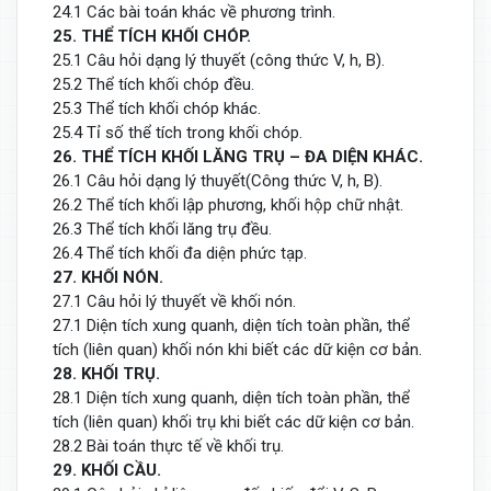
24.1 Các bài toán khác về phương trình.
25. THỂ TÍCH KHỐI CHÓP.
25.1 Câu hỏi dạng lý thuyết (công thức V, h, B).
25.2 Thể tích khối chóp đều.
25.3 Thể tích khối chóp khác.
25.4 Tỉ số thể tích trong khối chóp.
26. THỂ TÍCH KHỐI LĂNG TRỤ – ĐA DIỆN KHÁC.
26.1 Câu hỏi dạng lý thuyết(Công thức V, h, B).
26.2 Thể tích khối lập phương, khối hộp chữ nhật.
26.3 Thể tích khối lăng trụ đều.
26.4 Thể tích khối đa diện phức tạp.
27. KHỐI NÓN.
27.1 Câu hỏi lý thuyết về khối nón.
27.1 Diện tích xung quanh, diện tích toàn phần, thể
tích (liên quan) khối nón khi biết các dữ kiện cơ bản.
28. KHỐI TRỤ.
28.1 Diện tích xung quanh, diện tích toàn phần, thể
tích (liên quan) khối trụ khi biết các dữ kiện cơ bản.
28.2 Bài toán thực tế về khối trụ.
29. KHỐI CẦU.