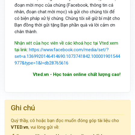
đoạn mời mọc của chúng (Facebook, thông tin cá
nhân, đoạn chat mời mọc) và gửi cho chúng tôi để
có biện pháp xử lý chúng. Chúng tôi sẽ giữ bí mật cho
Bạn đồng thời gửi tặng Bạn phần quà và lời cảm ơn
chân thành.
Nhận xét của học viên về các khoá học tại Vted xem
tại link:
https://www.facebook.com/media/set/?
set=a.1369920146414690.1073741842.100001901544
977&type=1&l=db28765616
Vted.vn - Học toán online chất lượng cao!
Ghi chú
Quý thầy, cô hoặc bạn đọc muốn đóng góp tài liệu cho
VTED.vn
, vui lòng gửi về: