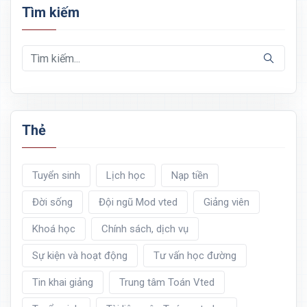
Tìm kiếm
Thẻ
Tuyển sinh
Lịch học
Nạp tiền
Đời sống
Đội ngũ Mod vted
Giảng viên
Khoá học
Chính sách, dịch vụ
Sự kiện và hoạt động
Tư vấn học đường
Tin khai giảng
Trung tâm Toán Vted