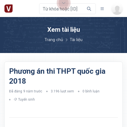
Xem tài liệu
Trang chủ
Tài liệu
Phương án thi THPT quốc gia
2018
Đã đăng
9 năm trước
3.196 lượt xem
0 bình luận
Tuyển sinh