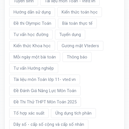
Tuyển sinh
Tài liệu môn Toán - vted.vn
Hướng dẫn sử dụng
Kiến thức toán học
Đề thi Olympic Toán
Bài toán thực tế
Tư vấn học đường
Tuyển dụng
Kiến thức Khoa học
Gương mặt Vteders
Mỗi ngày một bài toán
Thông báo
Tư vấn Hướng nghiệp
Tài liệu môn Toán lớp 11- vted.vn
Đề Đánh Giá Năng Lực Môn Toán
Đề Thi Thử THPT Môn Toán 2025
Tổ hợp xác suất
Ứng dụng tích phân
Dãy số - cấp số cộng và cấp số nhân