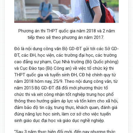
Phương án thi THPT quốc gia năm 2018 và 2 năm
tiếp theo sẽ theo phương án năm 2017.
Đó là nội dung công văn Bộ GD-ĐT gửi tới các Sở GD-
ĐT, các ĐH, học viện, các trường đại học, các trường
cao đẳng sư phạm, Cục Nhà trường (Bộ Quốc phòng)
và Cục Đào tạo (Bộ Công an) về việc tổ chức kỳ thi
THPT quốc gia và tuyển sinh ĐH, CĐ hệ chính quy từ
năm 2018 hôm nay, 25/9. Theo nội dung công văn, từ
năm 2015 Bộ GD-ĐT đã đổi mới phương thức tổ
chức thi và xét công nhận tốt nghiệp trung học phổ
thông theo hướng giảm áp lực và tốn kém cho xã hội,
đảm bảo độ tin cậy, trung thực, khách quan, đánh giá
đúng năng lực học sinh, làm cơ sở cho việc tuyển
sinh giáo dục đại học và giáo dục nghề nghiệp.
"Sau 3 năm thực hiện đổi mới, đến nay phương thức