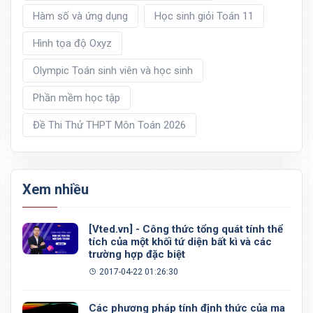
Hàm số và ứng dụng
Học sinh giỏi Toán 11
Hình tọa độ Oxyz
Olympic Toán sinh viên và học sinh
Phần mềm học tập
Đề Thi Thử THPT Môn Toán 2026
Xem nhiều
[Vted.vn] - Công thức tổng quát tính thể
tích của một khối tứ diện bất kì và các
trường hợp đặc biệt
2017-04-22 01:26:30
Các phương pháp tính định thức của ma