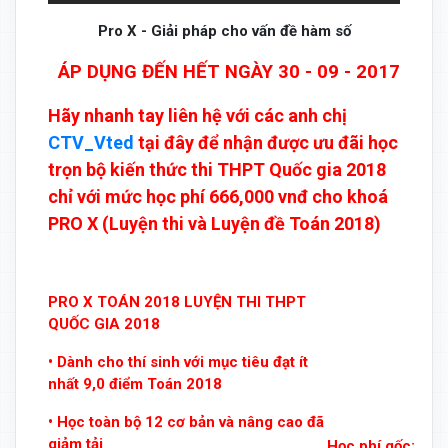
Pro X - Giải pháp cho vấn đề hàm số
ÁP DỤNG ĐẾN HẾT NGÀY 30 - 09 - 2017
Hãy nhanh tay liên hệ với các anh chị
CTV_Vted
tại đây để nhận được ưu đãi học
trọn bộ kiến thức thi THPT Quốc gia 2018
chỉ với mức học phí 666,000 vnđ cho khoá
PRO X (Luyện thi và Luyện đề Toán 2018)
PRO X TOÁN 2018 LUYỆN THI THPT
QUỐC GIA 2018
• Dành cho thí sinh với mục tiêu đạt ít
nhất 9,0 điểm Toán 2018
• Học toàn bộ 12 cơ bản và nâng cao đã
giảm tải
Học phí gốc: