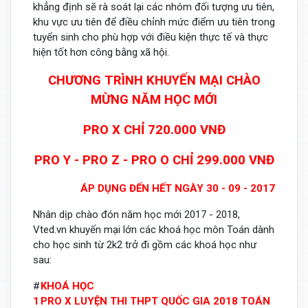
khẳng định sẽ rà soát lại các nhóm đối tượng ưu tiên,
khu vực ưu tiên để điều chỉnh mức điểm ưu tiên trong
tuyển sinh cho phù hợp với điều kiện thực tế và thực
hiện tốt hơn công bằng xã hội.
CHƯƠNG TRÌNH KHUYẾN MẠI CHÀO
MỪNG NĂM HỌC MỚI
PRO X CHỈ 720.000 VNĐ
PRO Y - PRO Z - PRO O CHỈ 299.000 VNĐ
ÁP DỤNG ĐẾN HẾT NGÀY 30 - 09 - 2017
Nhân dịp chào đón năm học mới 2017 - 2018,
Vted.vn khuyến mại lớn các khoá học môn Toán dành
cho học sinh từ 2k2 trở đi gồm các khoá học như
sau:
#
KHOÁ HỌC
1
PRO X LUYỆN THI THPT QUỐC GIA 2018 TOÁN