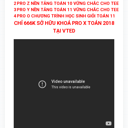
2
PRO Z NỀN TẢNG TOÁN 10 VỮNG CHẮC CHO TEEN 2
3
PRO Y NỀN TẢNG TOÁN 11 VỮNG CHẮC CHO TEEN 2
4
PRO O CHƯƠNG TRÌNH HỌC SINH GIỎI TOÁN 11
CHỈ 666K SỞ HỮU KHOÁ PRO X TOÁN 2018
TẠI VTED