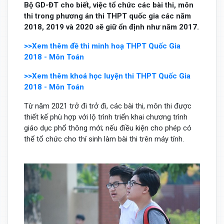
Bộ GD-ĐT cho biết, việc tổ chức các bài thi, môn
thi trong phương án thi THPT quốc gia các năm
2018, 2019 và 2020 sẽ giữ ổn định như năm 2017.
>>Xem thêm đề thi minh hoạ THPT Quốc Gia
2018 - Môn Toán
>>Xem thêm khoá học luyện thi THPT Quốc Gia
2018 - Môn Toán
Từ năm 2021 trở đi trở đi, các bài thi, môn thi được
thiết kế phù hợp với lộ trình triển khai chương trình
giáo dục phổ thông mới; nếu điều kiện cho phép có
thể tổ chức cho thí sinh làm bài thi trên máy tính.