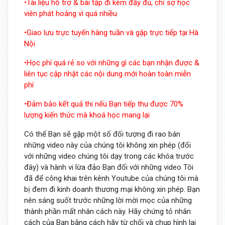
•Tài liệu hỗ trợ & bài tập đi kèm đầy đủ, chỉ sợ học
viên phát hoảng vì quá nhiều
•Giao lưu trực tuyến hàng tuần và gặp trực tiếp tại Hà
Nội
•Học phí quá rẻ so với những gì các bạn nhận được &
liên tục cập nhật các nội dung mới hoàn toàn miễn
phí
•Đảm bảo kết quả thi nếu Bạn tiếp thu được 70%
lượng kiến thức mà khoá học mang lại
Có thể Bạn sẽ gặp một số đối tượng đi rao bán
những video này của chúng tôi không xin phép (đối
với những video chúng tôi dạy trong các khóa trước
đây) và hành vi lừa đảo Bạn đối với những video Tôi
đã để công khai trên kênh Youtube của chúng tôi mà
bị đem đi kinh doanh thương mại không xin phép. Bạn
nên sáng suốt trước những lời mời mọc của những
thành phần mất nhân cách này. Hãy chứng tỏ nhân
cách của Bạn bằng cách hãy từ chối và chụp hình lại