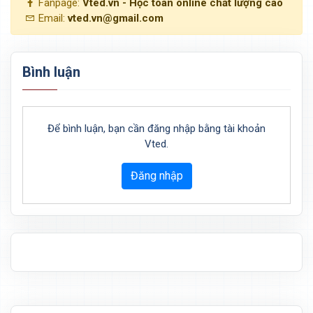
Fanpage:
Vted.vn - Học toán online chất lượng cao
Email:
vted.vn@gmail.com
Bình luận
Để bình luận, bạn cần đăng nhập bằng tài khoản
Vted.
Đăng nhập