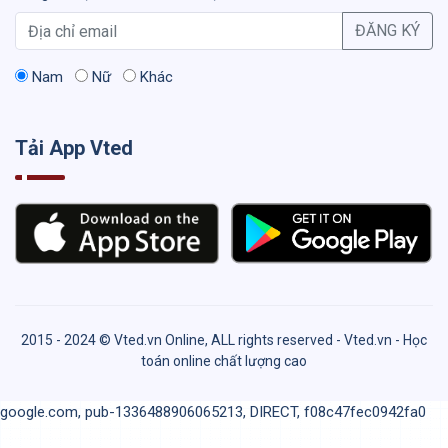
ĐĂNG KÝ
Nam
Nữ
Khác
Tải App Vted
2015 - 2024 © Vted.vn Online, ALL rights reserved - Vted.vn - Học
toán online chất lượng cao
google.com, pub-1336488906065213, DIRECT, f08c47fec0942fa0