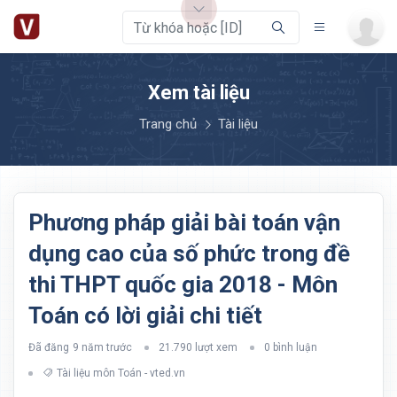
Xem tài liệu
Trang chủ
Tài liệu
Phương pháp giải bài toán vận
dụng cao của số phức trong đề
thi THPT quốc gia 2018 - Môn
Toán có lời giải chi tiết
Đã đăng
9 năm trước
21.790 lượt xem
0 bình luận
Tài liệu môn Toán - vted.vn