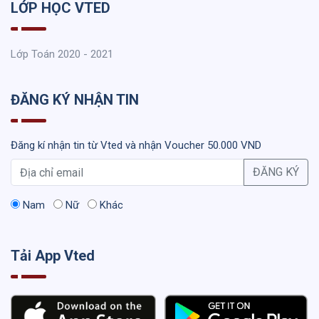
LỚP HỌC VTED
Lớp Toán 2020 - 2021
ĐĂNG KÝ NHẬN TIN
Đăng kí nhận tin từ Vted và nhận Voucher 50.000 VND
ĐĂNG KÝ
Nam
Nữ
Khác
Tải App Vted