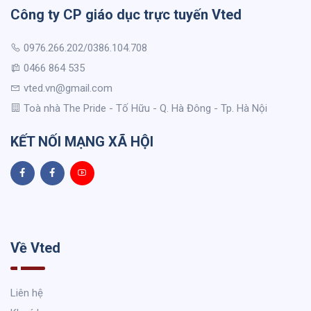
Công ty CP giáo dục trực tuyến Vted
0976.266.202/0386.104.708
0466 864 535
vted.vn@gmail.com
Toà nhà The Pride - Tố Hữu - Q. Hà Đông - Tp. Hà Nội
KẾT NỐI MẠNG XÃ HỘI
Về Vted
Liên hệ