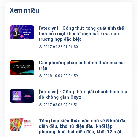
Xem nhiều
[Vted.vn] - Công thức tổng quát tính thể
tích của một khối tứ diện bất kì và các
trường hợp đặc biệt
2017-04-22 01:26:30
Các phương pháp tính định thức của ma
trận
2018-10-09 22:34:59
[Vted.vn] - Công thức giải nhanh hình toạ
độ không gian Oxyz
2017-03-08 02:06:51
Tổng hợp kiến thức cần nhớ về 5 khối đa
diện đều, khối tứ diện đều, khối lập
phương. khối bát diện đều, khối 12 mặt