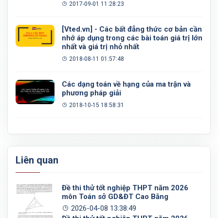
đều, khối 20 mặt đều
2017-09-01 11:28:23
[Vted.vn] - Các bất đẳng thức cơ bản cần
nhớ áp dụng trong các bài toán giá trị lớn
nhất và giá trị nhỏ nhất
2018-08-11 01:57:48
Các dạng toán về hạng của ma trận và
phương pháp giải
2018-10-15 18:58:31
Liên quan
Đề thi thử tốt nghiệp THPT năm 2026
môn Toán sở GD&ĐT Cao Bằng
2026-04-08 13:38:49