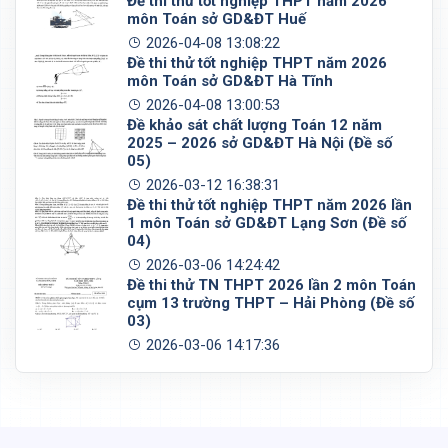
Đề thi thử tốt nghiệp THPT năm 2026
môn Toán sở GD&ĐT Huế
2026-04-08 13:08:22
Đề thi thử tốt nghiệp THPT năm 2026
môn Toán sở GD&ĐT Hà Tĩnh
2026-04-08 13:00:53
Đề khảo sát chất lượng Toán 12 năm
2025 – 2026 sở GD&ĐT Hà Nội (Đề số
05)
2026-03-12 16:38:31
Đề thi thử tốt nghiệp THPT năm 2026 lần
1 môn Toán sở GD&ĐT Lạng Sơn (Đề số
04)
2026-03-06 14:24:42
Đề thi thử TN THPT 2026 lần 2 môn Toán
cụm 13 trường THPT – Hải Phòng (Đề số
03)
2026-03-06 14:17:36