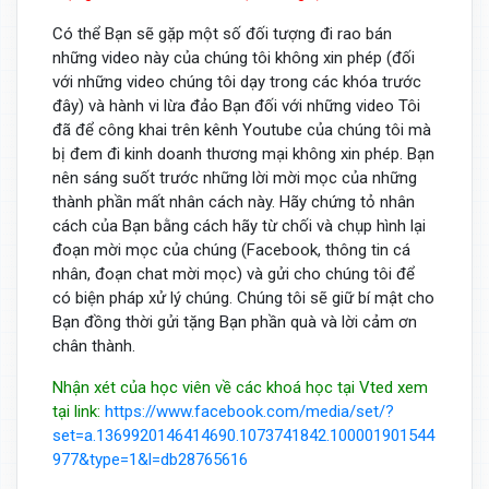
Có thể Bạn sẽ gặp một số đối tượng đi rao bán
những video này của chúng tôi không xin phép (đối
với những video chúng tôi dạy trong các khóa trước
đây) và hành vi lừa đảo Bạn đối với những video Tôi
đã để công khai trên kênh Youtube của chúng tôi mà
bị đem đi kinh doanh thương mại không xin phép. Bạn
nên sáng suốt trước những lời mời mọc của những
thành phần mất nhân cách này. Hãy chứng tỏ nhân
cách của Bạn bằng cách hãy từ chối và chụp hình lại
đoạn mời mọc của chúng (Facebook, thông tin cá
nhân, đoạn chat mời mọc) và gửi cho chúng tôi để
có biện pháp xử lý chúng. Chúng tôi sẽ giữ bí mật cho
Bạn đồng thời gửi tặng Bạn phần quà và lời cảm ơn
chân thành.
Nhận xét của học viên về các khoá học tại Vted xem
tại link:
https://www.facebook.com/media/set/?
set=a.1369920146414690.1073741842.100001901544
977&type=1&l=db28765616