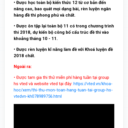
• Được học toàn bộ kiến thức 12 từ cơ bản đến
nâng cao, bao quát mọi dạng bài, rèn luyện ngân
hàng đề thi phong phú và chất.
• Được ôn tập lại toàn bộ 11 có trong chương trình
thi 2018, dự kiến bộ công bố cấu trúc đề thi vào
khoảng tháng 10 - 11.
• Được rèn luyện kĩ năng làm đề với Khoá luyện đề
2018 chất.
Ngoài ra:
• Được tam gia thi thử miễn phí hàng tuần tại group
hs vted và website vted tại đây:
https://vted.vn/khoa-
hoc/xem/thi-thu-mon-toan-hang-tuan-tai-group-hs-
vtedvn-kh078989756.html