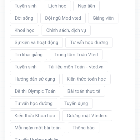
Tuyển sinh
Lịch học
Nạp tiền
Đời sống
Đội ngũ Mod vted
Giảng viên
Khoá học
Chính sách, dịch vụ
Sự kiện và hoạt động
Tư vấn học đường
Tin khai giảng
Trung tâm Toán Vted
Tuyển sinh
Tài liệu môn Toán - vted.vn
Hướng dẫn sử dụng
Kiến thức toán học
Đề thi Olympic Toán
Bài toán thực tế
Tư vấn học đường
Tuyển dụng
Kiến thức Khoa học
Gương mặt Vteders
Mỗi ngày một bài toán
Thông báo