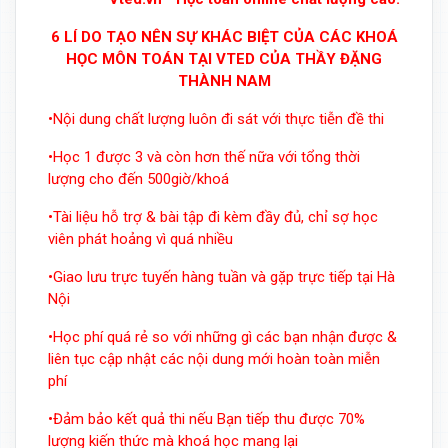
6 LÍ DO TẠO NÊN SỰ KHÁC BIỆT CỦA CÁC KHOÁ
HỌC MÔN TOÁN TẠI VTED CỦA THẦY ĐẶNG
THÀNH NAM
•Nội dung chất lượng luôn đi sát với thực tiễn đề thi
•Học 1 được 3 và còn hơn thế nữa với tổng thời
lượng cho đến 500giờ/khoá
•Tài liệu hỗ trợ & bài tập đi kèm đầy đủ, chỉ sợ học
viên phát hoảng vì quá nhiều
•Giao lưu trực tuyến hàng tuần và gặp trực tiếp tại Hà
Nội
•Học phí quá rẻ so với những gì các bạn nhận được &
liên tục cập nhật các nội dung mới hoàn toàn miễn
phí
•Đảm bảo kết quả thi nếu Bạn tiếp thu được 70%
lượng kiến thức mà khoá học mang lại