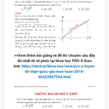
>>Xem thêm bài giảng và đề thi chuyên sâu đầy
đủ nhất về số phức tại khoá học PRO X theo
link:
https://vted.vn/khoa-hoc/xem/pro-x-luyen-
thi-thpt-quoc-gia-mon-toan-2018-
kh522847554.html