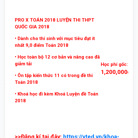
PRO X TOÁN 2018 LUYỆN THI THPT
QUỐC GIA 2018
• Dành cho thí sinh với mục tiêu đạt ít
nhất 9,0 điểm Toán 2018
• Học toàn bộ 12 cơ bản và nâng cao đã
giảm tải
Học phí gốc:
1,200,000đ
• Ôn tập kiến thức 11 có trong đề thi
Toán 2018
• Khoá học đi kèm Khoá Luyện đề Toán
2018
>>Đăng kí tại đây:
https://vted.vn/khoa-