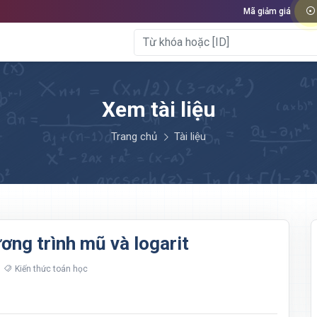
Mã giảm giá
Xem tài liệu
Trang chủ
Tài liệu
ng trình mũ và logarit
Kiến thức toán học