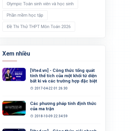
Olympic Toán sinh viên và học sinh
Phần mềm học tập
Đề Thi Thử THPT Môn Toán 2026
Xem nhiều
[Vted.vn] - Công thức tổng quát
tính thể tích của một khối tứ diện
−
1
bất kì và các trường hợp đặc biệt
2017-04-22 01:26:30
Các phương pháp tính định thức
của ma trận
2018-10-09 22:34:59