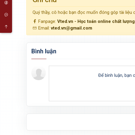
Quý thầy, cô hoặc bạn đọc muốn đóng góp tài liệu
Fanpage:
Vted.vn - Học toán online chất lượn
Email:
vted.vn@gmail.com
Bình luận
Để bình luận, bạn 