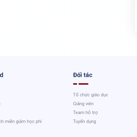
ed
Đối tác
Tổ chức giáo dục
c
Giảng viên
Team hỗ trợ
ch miễn giảm học phí
Tuyển dụng