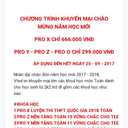
CHƯƠNG TRÌNH KHUYẾN MẠI CHÀO
MỪNG NĂM HỌC MỚI
PRO X CHỈ 666.000 VNĐ
PRO Y - PRO Z - PRO O CHỈ 299.000 VNĐ
ÁP DỤNG ĐẾN HẾT NGÀY 25 - 09 - 2017
Nhân dịp chào đón năm học mới 2017 - 2018,
Vted.vn khuyến mại lớn các khoá học môn Toán dành
cho học sinh từ 2k2 trở đi gồm các khoá học như
sau:
#
KHOÁ HỌC
1
PRO X LUYỆN THI THPT QUỐC GIA 2018 TOÁN
2
PRO Z NỀN TẢNG TOÁN 10 VỮNG CHẮC CHO TEEN 2
3
PRO Y NỀN TẢNG TOÁN 11 VỮNG CHẮC CHO TEEN 2