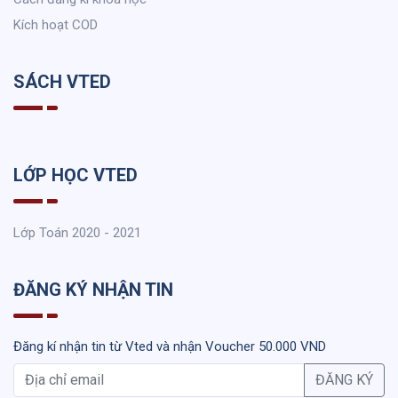
Kích hoạt COD
SÁCH VTED
LỚP HỌC VTED
Lớp Toán 2020 - 2021
ĐĂNG KÝ NHẬN TIN
Đăng kí nhận tin từ Vted và nhận Voucher 50.000 VND
ĐĂNG KÝ