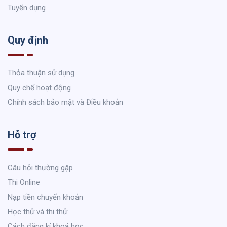
Tuyển dụng
Quy định
Thỏa thuận sử dụng
Quy chế hoạt động
Chính sách bảo mật và Điều khoản
Hỗ trợ
Câu hỏi thường gặp
Thi Online
Nạp tiền chuyển khoản
Học thử và thi thử
Cách đăng kí khoá học