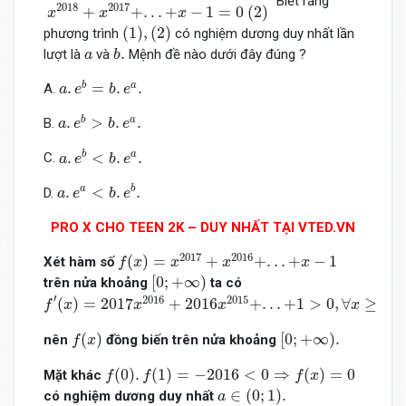
Biết rằng
2018
2017
+
+
.
.
.
+
−
1
=
0
(
2
)
x
x
x
(
1
)
,
(
2
)
(
1
)
,
(
2
)
phương trình
có nghiệm dương duy nhất lần
b
.
a
.
lượt là
và
Mệnh đề nào dưới đây đúng ?
a
b
a
.
e
b
=
b
.
e
a
.
.
=
.
.
b
a
A.
a
e
b
e
a
.
e
b
>
b
.
e
a
.
.
>
.
.
b
a
B.
a
e
b
e
a
.
e
b
<
b
.
e
a
.
.
<
.
.
b
a
C.
a
e
b
e
a
.
e
a
<
b
.
e
b
.
.
<
.
.
a
b
D.
a
e
b
e
PRO X CHO TEEN 2K – DUY NHẤT TẠI VTED.VN
f
(
x
)
=
x
2017
+
x
2016
+
.
.
.
+
x
−
1
2017
2016
(
)
=
+
+
.
.
.
+
−
1
Xét hàm số
f
x
x
x
x
[
0
;
+
∞
)
[
0
;
+
∞
)
trên nửa khoảng
ta có
f
′
(
x
)
=
2017
x
2016
+
2016
x
2015
+
.
.
.
+
1
>
0
,
∀
x
≥
0
′
2016
2015
(
)
=
2017
+
2016
+
.
.
.
+
1
>
0
,
∀
≥
0
f
x
x
x
x
f
(
x
)
[
0
;
+
∞
)
.
(
)
[
0
;
+
∞
)
.
nên
đồng biến trên nửa khoảng
f
x
f
(
0
)
.
f
(
1
)
=
−
2016
<
0
⇒
f
(
x
)
=
0
(
0
)
.
(
1
)
=
−
2016
<
0
⇒
(
)
=
0
Mặt khác
f
f
f
x
a
∈
(
0
;
1
)
.
∈
(
0
;
1
)
.
có nghiệm dương duy nhất
a