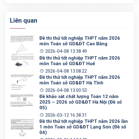
Liên quan
Đề thi thử tốt nghiệp THPT năm 2026
môn Toán sở GD&ĐT Cao Bằng
2026-04-08 13:38:49
Đề thi thử tốt nghiệp THPT năm 2026
môn Toán sở GD&ĐT Huế
2026-04-08 13:08:22
Đề thi thử tốt nghiệp THPT năm 2026
môn Toán sở GD&ĐT Hà Tĩnh
2026-04-08 13:00:53
Đề khảo sát chất lượng Toán 12 năm
2025 – 2026 sở GD&ĐT Hà Nội (Đề số
05)
2026-03-12 16:38:31
Đề thi thử tốt nghiệp THPT năm 2026 lần
1 môn Toán sở GD&ĐT Lạng Sơn (Đề số
04)