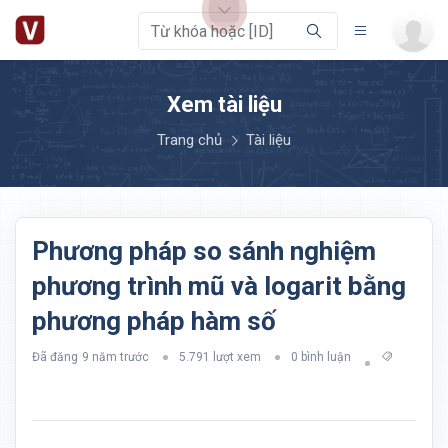
Xem tài liệu
Trang chủ
Tài liệu
Phương pháp so sánh nghiệm
phương trình mũ và logarit bằng
phương pháp hàm số
Đã đăng
9 năm trước
5.791 lượt xem
0 bình luận