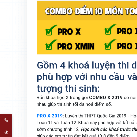
Gồm 4 khoá luyện thi d
phù hợp với nhu cầu và
tượng thí sinh:
Bốn khoá học X trong gói
COMBO X 2019
có nội
nhau giúp thí sinh tối đa hoá điểm số.
PRO X 2019
:
Luyện thi THPT Quốc Gia 2019 - Học
Toán 11 và Toán 12. Khoá này phù hợp với tất cả 
sớm chương trình 12,
Học sinh các khoá trước thi
giúp các em tự tin đạt kết quả từ 8 đến 9 điểm.