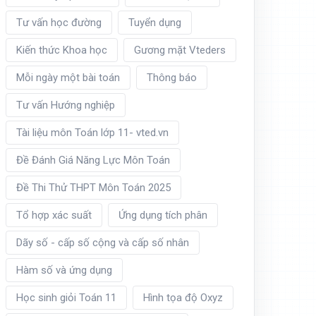
Tư vấn học đường
Tuyển dụng
Kiến thức Khoa học
Gương mặt Vteders
Mỗi ngày một bài toán
Thông báo
Tư vấn Hướng nghiệp
Tài liệu môn Toán lớp 11- vted.vn
Đề Đánh Giá Năng Lực Môn Toán
Đề Thi Thử THPT Môn Toán 2025
Tổ hợp xác suất
Ứng dụng tích phân
Dãy số - cấp số cộng và cấp số nhân
Hàm số và ứng dụng
Học sinh giỏi Toán 11
Hình tọa độ Oxyz