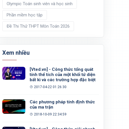
Olympic Toán sinh viên và học sinh
Phần mềm học tập
Đề Thi Thử THPT Môn Toán 2026
Xem nhiều
[Vted.vn] - Công thức tổng quát
tính thể tích của một khối tứ diện
bất kì và các trường hợp đặc biệt
2017-04-22 01:26:30
Các phương pháp tính định thức
của ma trận
2018-10-09 22:34:59