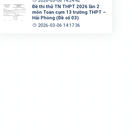
2026-03-06 14:24:42
Đề thi thử TN THPT 2026 lần 2
môn Toán cụm 13 trường THPT –
Hải Phòng (Đề số 03)
2026-03-06 14:17:36