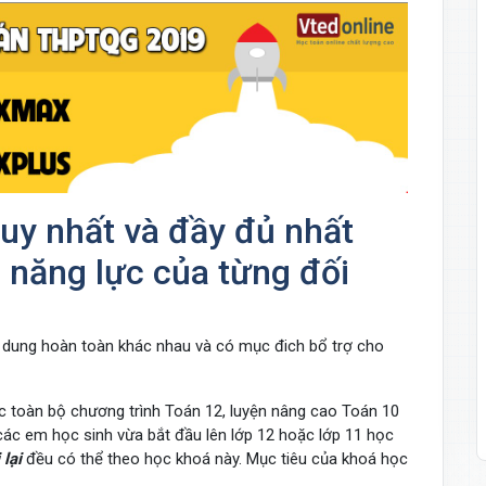
uy nhất và đầy đủ nhất
 năng lực của từng đối
 dung hoàn toàn khác nhau và có mục đich bổ trợ cho
 toàn bộ chương trình Toán 12, luyện nâng cao Toán 10
các em học sinh vừa bắt đầu lên lớp 12 hoặc lớp 11 học
 lại
đều có thể theo học khoá này. Mục tiêu của khoá học