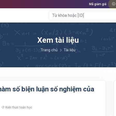
Mã giảm giá
Xem tài liệu
Trang chủ
Tài liệu
hàm số biện luận số nghiệm của
Kiến thức toán học