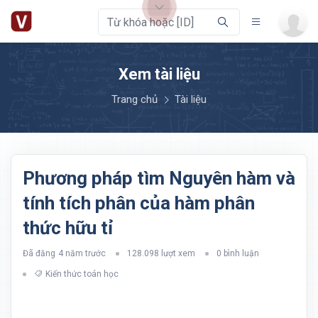
Xem tài liệu
Trang chủ
Tài liệu
Phương pháp tìm Nguyên hàm và
tính tích phân của hàm phân
thức hữu tỉ
Đã đăng
4 năm trước
128.098 lượt xem
0 bình luận
Kiến thức toán học