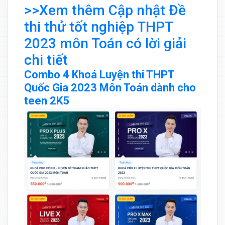
>>Xem thêm Cập nhật Đề
thi thử tốt nghiệp THPT
2023 môn Toán có lời giải
chi tiết
Combo 4 Khoá Luyện thi THPT
Quốc Gia 2023 Môn Toán dành cho
teen 2K5