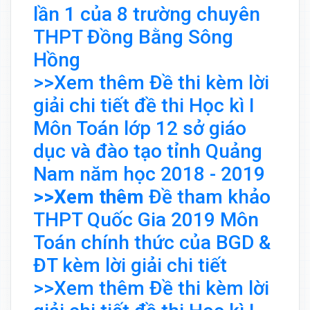
lần 1 của 8 trường chuyên
THPT Đồng Bằng Sông
Hồng
>>Xem thêm Đề thi kèm lời
giải chi tiết đề thi Học kì I
Môn Toán lớp 12 sở giáo
dục và đào tạo tỉnh Quảng
Nam năm học 2018 - 2019
>>Xem thêm
Đề tham khảo
THPT Quốc Gia 2019 Môn
Toán chính thức của BGD &
ĐT kèm lời giải chi tiết
>>Xem thêm Đề thi kèm lời