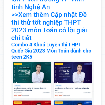
tỉnh Nghệ An
>>Xem thêm Cập nhật Đề
thi thử tốt nghiệp THPT
2023 môn Toán có lời giải
chi tiết
Combo 4 Khoá Luyện thi THPT
Quốc Gia 2023 Môn Toán dành cho
teen 2K5