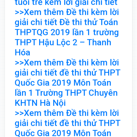
tuổi trẻ kèm lời giải chi tiết
>>Xem thêm Đề thi kèm lời
giải chi tiết Đề thi thử Toán
THPTQG 2019 lần 1 trường
THPT Hậu Lộc 2 – Thanh
Hóa
>>Xem thêm Đề thi kèm lời
giải chi tiết đề thi thử THPT
Quốc Gia 2019 Môn Toán
lần 1 Trường THPT Chuyên
KHTN Hà Nội
>>Xem thêm Đề thi kèm lời
giải chi tiết đề thi thử THPT
Quốc Gia 2019 Môn Toán