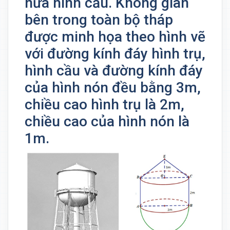
nửa hình cầu. Không gian
bên trong toàn bộ tháp
được minh họa theo hình vẽ
với đường kính đáy hình trụ,
hình cầu và đường kính đáy
của hình nón đều bằng 3m,
chiều cao hình trụ là 2m,
chiều cao của hình nón là
1m.