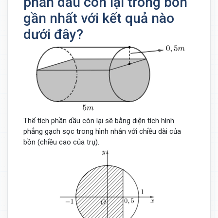
phần dầu còn lại trong bồn
gần nhất với kết quả nào
dưới đây?
Thể tích phần dầu còn lại sẽ bằng diện tích hình
phẳng gạch sọc trong hình nhân với chiều dài của
bồn (chiều cao của trụ).