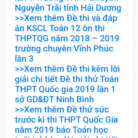
Nguyễn Trãi tỉnh Hải Dương
>>Xem thêm Đề thi và đáp
án KSCL Toán 12 ôn thi
THPTQG năm 2018 – 2019
trường chuyên Vĩnh Phúc
lần 3
>>Xem thêm Đề thi kèm lời
giải chi tiết Đề thi thử Toán
THPT Quốc gia 2019 lần 1
sở GD&ĐT Ninh Bình
>>Xem thêm Đề thử sức
trước kì thi THPT Quốc Gia
năm 2019 báo Toán học