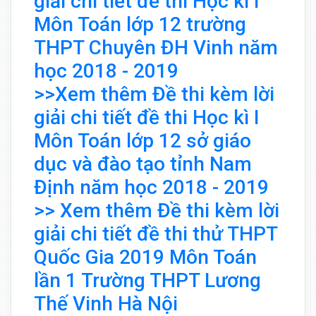
giải chi tiết đề thi Học kì I
Môn Toán lớp 12 trường
THPT Chuyên ĐH Vinh năm
học 2018 - 2019
>>Xem thêm Đề thi kèm lời
giải chi tiết đề thi Học kì I
Môn Toán lớp 12 sở giáo
dục và đào tạo tỉnh Nam
Định năm học 2018 - 2019
>> Xem thêm Đề thi kèm lời
giải chi tiết đề thi thử THPT
Quốc Gia 2019 Môn Toán
lần 1 Trường THPT Lương
Thế Vinh Hà Nội