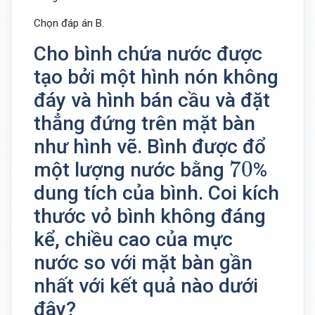
Chọn đáp án B.
Cho bình chứa nước được
tạo bởi một hình nón không
đáy và hình bán cầu và đặt
thẳng đứng trên mặt bàn
như hình vẽ. Bình được đổ
70
70
một lượng nước bằng
%
dung tích của bình. Coi kích
thước vỏ bình không đáng
kể, chiều cao của mực
nước so với mặt bàn gần
nhất với kết quả nào dưới
đây?