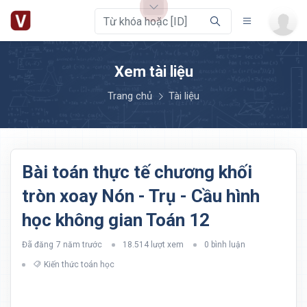
Xem tài liệu
Trang chủ
Tài liệu
Bài toán thực tế chương khối
tròn xoay Nón - Trụ - Cầu hình
học không gian Toán 12
Đã đăng
7 năm trước
18.514 lượt xem
0 bình luận
Kiến thức toán học