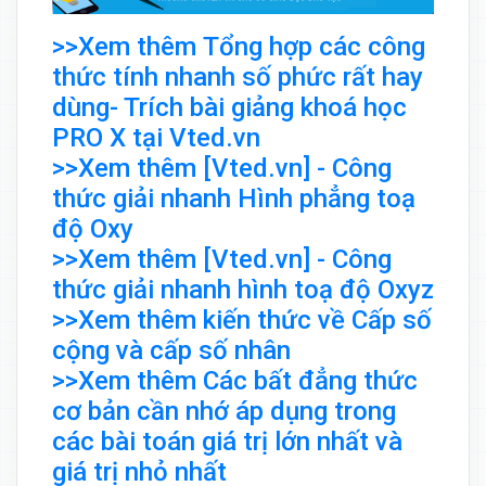
>>Xem thêm Tổng hợp các công
thức tính nhanh số phức rất hay
dùng- Trích bài giảng khoá học
PRO X tại Vted.vn
>>Xem thêm [Vted.vn] - Công
thức giải nhanh Hình phẳng toạ
độ Oxy
>>Xem thêm [Vted.vn] - Công
thức giải nhanh hình toạ độ Oxyz
>>Xem thêm kiến thức về Cấp số
cộng và cấp số nhân
>>Xem thêm Các bất đẳng thức
cơ bản cần nhớ áp dụng trong
các bài toán giá trị lớn nhất và
giá trị nhỏ nhất