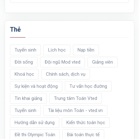
Thẻ
Tuyển sinh
Lịch học
Nạp tiền
Đời sống
Đội ngũ Mod vted
Giảng viên
Khoá học
Chính sách, dịch vụ
Sự kiện và hoạt động
Tư vấn học đường
Tin khai giảng
Trung tâm Toán Vted
Tuyển sinh
Tài liệu môn Toán - vted.vn
Hướng dẫn sử dụng
Kiến thức toán học
Đề thi Olympic Toán
Bài toán thực tế