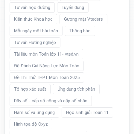
Tư vấn học đường
Tuyển dụng
Kiến thức Khoa học
Gương mặt Vteders
Mỗi ngày một bài toán
Thông báo
Tư vấn Hướng nghiệp
Tài liệu môn Toán lớp 11- vted.vn
Đề Đánh Giá Năng Lực Môn Toán
Đề Thi Thử THPT Môn Toán 2025
Tổ hợp xác suất
Ứng dụng tích phân
Dãy số - cấp số cộng và cấp số nhân
Hàm số và ứng dụng
Học sinh giỏi Toán 11
Hình tọa độ Oxyz