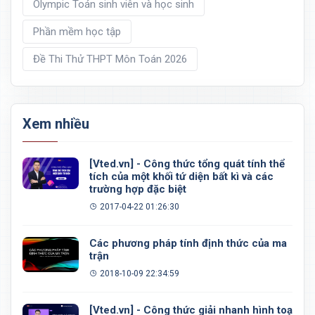
Olympic Toán sinh viên và học sinh
Phần mềm học tập
Đề Thi Thử THPT Môn Toán 2026
Xem nhiều
[Vted.vn] - Công thức tổng quát tính thể
tích của một khối tứ diện bất kì và các
trường hợp đặc biệt
2017-04-22 01:26:30
Các phương pháp tính định thức của ma
trận
2018-10-09 22:34:59
[Vted.vn] - Công thức giải nhanh hình toạ