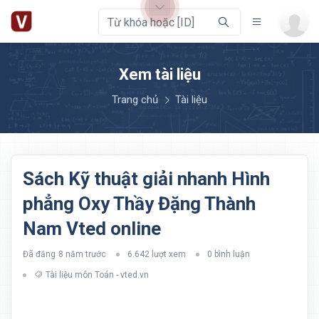
Xem tài liệu
Trang chủ
Tài liệu
Sách Kỹ thuật giải nhanh Hình
phẳng Oxy Thầy Đặng Thành
Nam Vted online
Đã đăng
8 năm trước
6.642 lượt xem
0 bình luận
Tài liệu môn Toán - vted.vn