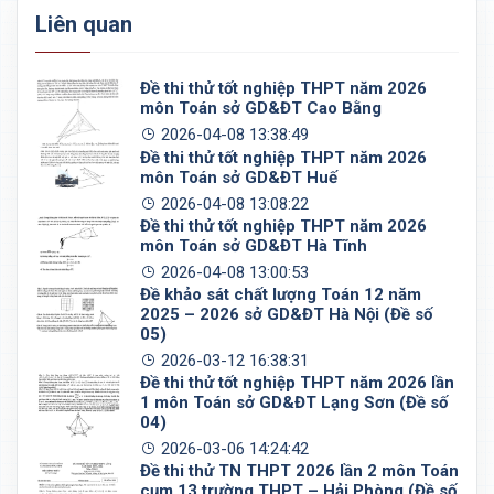
Liên quan
Đề thi thử tốt nghiệp THPT năm 2026
môn Toán sở GD&ĐT Cao Bằng
2026-04-08 13:38:49
Đề thi thử tốt nghiệp THPT năm 2026
môn Toán sở GD&ĐT Huế
2026-04-08 13:08:22
Đề thi thử tốt nghiệp THPT năm 2026
môn Toán sở GD&ĐT Hà Tĩnh
2026-04-08 13:00:53
Đề khảo sát chất lượng Toán 12 năm
2025 – 2026 sở GD&ĐT Hà Nội (Đề số
05)
2026-03-12 16:38:31
Đề thi thử tốt nghiệp THPT năm 2026 lần
1 môn Toán sở GD&ĐT Lạng Sơn (Đề số
04)
2026-03-06 14:24:42
Đề thi thử TN THPT 2026 lần 2 môn Toán
cụm 13 trường THPT – Hải Phòng (Đề số