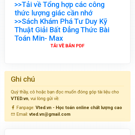
>>Tải về Tổng hợp các công
thức lượng giác cần nhớ
>>Sách Khám Phá Tư Duy Kỹ
Thuật Giải Bất Đẳng Thức Bài
Toán Min- Max
TẢI VỀ BẢN PDF
Ghi chú
Quý thầy, cô hoặc bạn đọc muốn đóng góp tài liệu cho
VTED.vn
, vui lòng gửi về:
Fanpage:
Vted.vn - Học toán online chất lượng cao
Email:
vted.vn@gmail.com