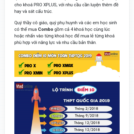
cho khoá PRO XPLUS, với nhu cầu cần luyện thêm đề
hay và sát cấu trúc.
Quý thầy cô giáo, quý phụ huynh và các em học sinh
có thể mua
Combo
gồm cả 4 khoá học cùng lúc
hoặc nhấn vào từng khoá học để mua lẻ từng khoá
phù hợp với năng lực và nhu cầu bản thân.