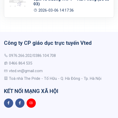
03)
2026-03-06 14:17:36
Công ty CP giáo dục trực tuyến Vted
0976.266.202/0386.104.708
0466 864 535
vted.vn@gmail.com
Toà nhà The Pride - Tố Hữu - Q. Hà Đông - Tp. Hà Nội
KẾT NỐI MẠNG XÃ HỘI