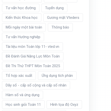
Tư vấn học đường
Tuyển dụng
Kiến thức Khoa học
Gương mặt Vteders
Mỗi ngày một bài toán
Thông báo
Tư vấn Hướng nghiệp
Tài liệu môn Toán lớp 11- vted.vn
Đề Đánh Giá Năng Lực Môn Toán
Đề Thi Thử THPT Môn Toán 2025
Tổ hợp xác suất
Ứng dụng tích phân
Dãy số - cấp số cộng và cấp số nhân
Hàm số và ứng dụng
Học sinh giỏi Toán 11
Hình tọa độ Oxyz