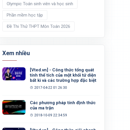
Olympic Toán sinh viên và học sinh
Phần mềm học tập
Đề Thi Thử THPT Môn Toán 2026
Xem nhiều
[Vted.vn] - Công thức tổng quát
tính thể tích của một khối tứ diện
bất kì và các trường hợp đặc biệt
2017-04-22 01:26:30
Các phương pháp tính định thức
của ma trận
2018-10-09 22:34:59