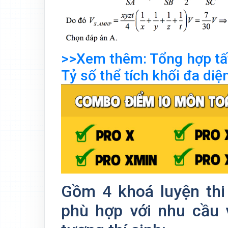
>>Xem thêm: Tổng hợp tất
Tỷ số thể tích khối đa diệ
Gồm 4 khoá luyện thi
phù hợp với nhu cầu 