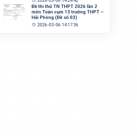
2026-03-06 14:24:42
Đề thi thử TN THPT 2026 lần 2
môn Toán cụm 13 trường THPT –
Hải Phòng (Đề số 03)
2026-03-06 14:17:36