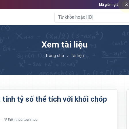
Mã giảm giá
Xem tài liệu
Trang chủ
Tài liệu
tính tỷ số thể tích với khối chóp
Kiến thức toán học