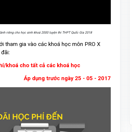
dành riêng cho học sinh khoá 2000 luyện thi THPT Quốc Gia 2018
mới tham gia vào các khoá học môn PRO X
đãi:
í/khoá cho tất cả các khoá học
Áp dụng trước ngày 25 - 05 - 2017