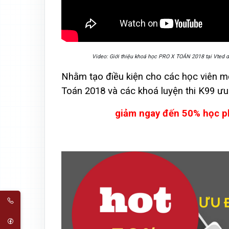
Video: Giới thiệu khoá học PRO X TOÁN 2018 tại Vted 
Nhằm tạo điều kiện cho các học viên 
Toán 2018 và các khoá luyện thi K99 ưu 
giảm ngay đến 50% học ph