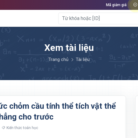
Mã giảm giá
Xem tài liệu
Trang chủ
Tài liệu
c chỏm cầu tính thể tích vật thể
phẳng cho trước
Kiến thức toán học