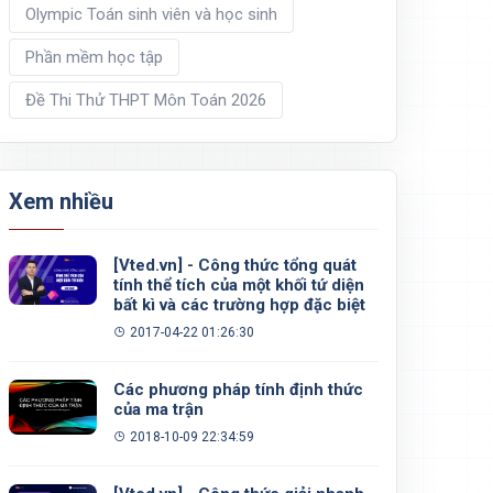
Olympic Toán sinh viên và học sinh
Phần mềm học tập
Đề Thi Thử THPT Môn Toán 2026
Xem nhiều
[Vted.vn] - Công thức tổng quát
tính thể tích của một khối tứ diện
bất kì và các trường hợp đặc biệt
2017-04-22 01:26:30
Các phương pháp tính định thức
của ma trận
2018-10-09 22:34:59