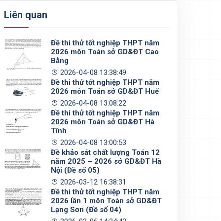
Liên quan
Đề thi thử tốt nghiệp THPT năm
2026 môn Toán sở GD&ĐT Cao
Bằng
2026-04-08 13:38:49
Đề thi thử tốt nghiệp THPT năm
2026 môn Toán sở GD&ĐT Huế
2026-04-08 13:08:22
Đề thi thử tốt nghiệp THPT năm
2026 môn Toán sở GD&ĐT Hà
Tĩnh
2026-04-08 13:00:53
Đề khảo sát chất lượng Toán 12
năm 2025 – 2026 sở GD&ĐT Hà
Nội (Đề số 05)
2026-03-12 16:38:31
Đề thi thử tốt nghiệp THPT năm
2026 lần 1 môn Toán sở GD&ĐT
Lạng Sơn (Đề số 04)