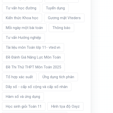
Tư vấn học đường
Tuyển dụng
Kiến thức Khoa học
Gương mặt Vteders
Mỗi ngày một bài toán
Thông báo
Tư vấn Hướng nghiệp
Tài liệu môn Toán lớp 11- vted.vn
Đề Đánh Giá Năng Lực Môn Toán
Đề Thi Thử THPT Môn Toán 2025
Tổ hợp xác suất
Ứng dụng tích phân
Dãy số - cấp số cộng và cấp số nhân
Hàm số và ứng dụng
Học sinh giỏi Toán 11
Hình tọa độ Oxyz