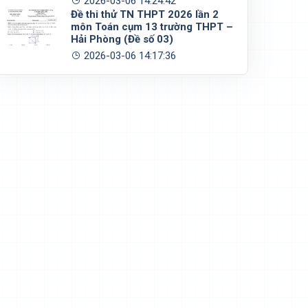
2026-03-06 14:24:42
Đề thi thử TN THPT 2026 lần 2
môn Toán cụm 13 trường THPT –
Hải Phòng (Đề số 03)
2026-03-06 14:17:36