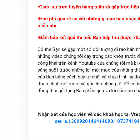
•Giao lưu trực tuyến hàng tuần và gặp trực tiếp
•Học phí quá rẻ so với những gì các bạn nhận 
miễn phí
•Đảm bảo kết quả thi nếu Bạn tiếp thu được 7
Có thể Bạn sẽ gặp một số đối tượng đi rao bán nh
những video chúng tôi dạy trong các khóa trước đ
công khai trên kênh Youtube của chúng tôi mà bị
sáng suốt trước những lời mời mọc của những th
của Bạn bằng cách hãy từ chối và chụp hình lại 
đoạn chat mời mọc) và gửi cho chúng tôi để có bi
đồng thời gửi tặng Bạn phần quà và lời cảm ơn ch
Nhận xét của học viên về các khoá học tại Vted
set=a.1369920146414690.10737418