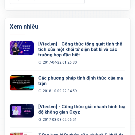
Xem nhiều
[Vted.vn] - Công thức tổng quát tính thể
tích của một khối tứ diện bất kì và các
trường hợp đặc biệt
2017-04-22 01:26:30
Các phương pháp tính định thức của ma
trận
2018-10-09 22:34:59
[Vted.vn] - Công thức giải nhanh hình toạ
độ không gian Oxyz
2017-03-08 02:06:51