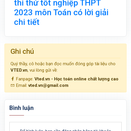
thi thử tốt nghiệp THPT
2023 môn Toán có lời giải
chi tiết
Ghi chú
Quý thầy, cô hoặc bạn đọc muốn đóng góp tài liệu cho
VTED.vn
, vui lòng gửi về:
Fanpage:
Vted.vn - Học toán online chất lượng cao
Email:
vted.vn@gmail.com
Bình luận