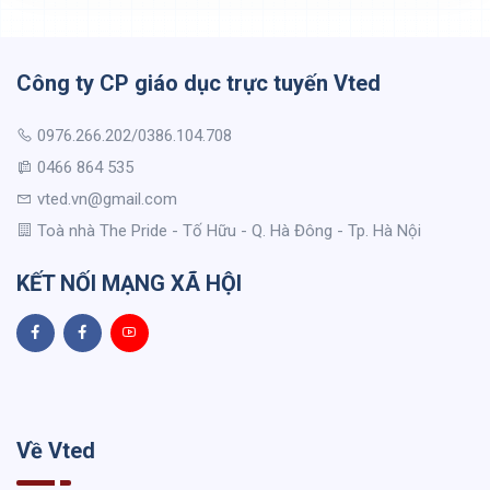
Công ty CP giáo dục trực tuyến Vted
0976.266.202/0386.104.708
0466 864 535
vted.vn@gmail.com
Toà nhà The Pride - Tố Hữu - Q. Hà Đông - Tp. Hà Nội
KẾT NỐI MẠNG XÃ HỘI
Về Vted