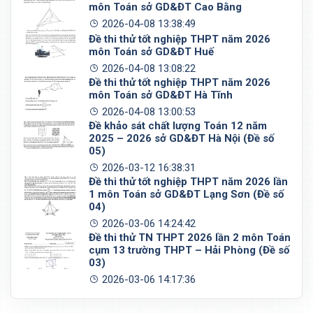
môn Toán sở GD&ĐT Cao Bằng
2026-04-08 13:38:49
Đề thi thử tốt nghiệp THPT năm 2026
môn Toán sở GD&ĐT Huế
2026-04-08 13:08:22
Đề thi thử tốt nghiệp THPT năm 2026
môn Toán sở GD&ĐT Hà Tĩnh
2026-04-08 13:00:53
Đề khảo sát chất lượng Toán 12 năm
2025 – 2026 sở GD&ĐT Hà Nội (Đề số
05)
2026-03-12 16:38:31
Đề thi thử tốt nghiệp THPT năm 2026 lần
1 môn Toán sở GD&ĐT Lạng Sơn (Đề số
04)
2026-03-06 14:24:42
Đề thi thử TN THPT 2026 lần 2 môn Toán
cụm 13 trường THPT – Hải Phòng (Đề số
03)
2026-03-06 14:17:36