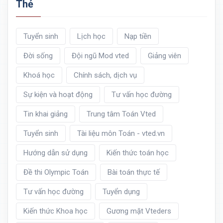
Thẻ
Tuyển sinh
Lịch học
Nạp tiền
Đời sống
Đội ngũ Mod vted
Giảng viên
Khoá học
Chính sách, dịch vụ
Sự kiện và hoạt động
Tư vấn học đường
Tin khai giảng
Trung tâm Toán Vted
Tuyển sinh
Tài liệu môn Toán - vted.vn
Hướng dẫn sử dụng
Kiến thức toán học
Đề thi Olympic Toán
Bài toán thực tế
Tư vấn học đường
Tuyển dụng
Kiến thức Khoa học
Gương mặt Vteders