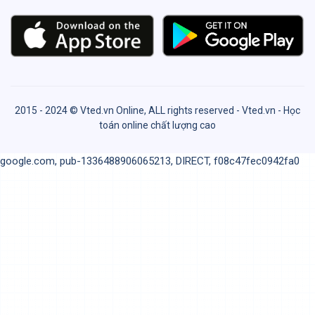
2015 - 2024 © Vted.vn Online, ALL rights reserved - Vted.vn - Học
toán online chất lượng cao
google.com, pub-1336488906065213, DIRECT, f08c47fec0942fa0