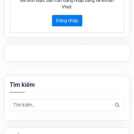
Để bình luận, bạn cần đăng nhập bằng tài khoản
Vted.
Đăng nhập
Tìm kiếm