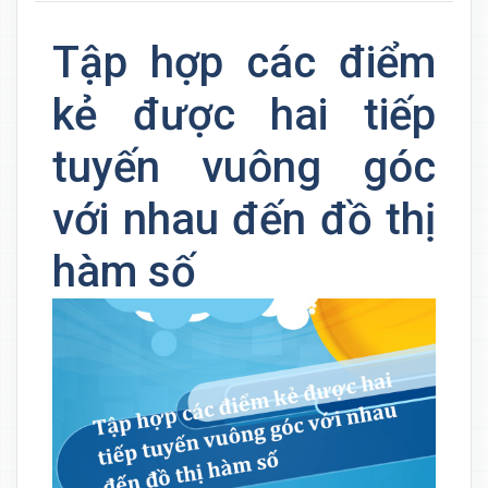
Tập hợp các điểm
kẻ được hai tiếp
tuyến vuông góc
với nhau đến đồ thị
hàm số