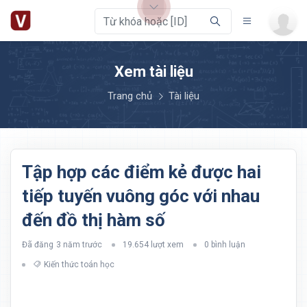
Xem tài liệu
Trang chủ
Tài liệu
Tập hợp các điểm kẻ được hai
tiếp tuyến vuông góc với nhau
đến đồ thị hàm số
Đã đăng
3 năm trước
19.654 lượt xem
0 bình luận
Kiến thức toán học