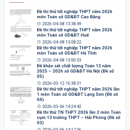
Đề thi thử tốt nghiệp THPT năm 2026
môn Toán sở GD&ĐT Cao Bằng
2026-04-08 13:38:49
Đề thi thử tốt nghiệp THPT năm 2026
môn Toán sở GD&ĐT Huế
2026-04-08 13:08:22
Đề thi thử tốt nghiệp THPT năm 2026
môn Toán sở GD&ĐT Hà Tĩnh
2026-04-08 13:00:53
Đề khảo sát chất lượng Toán 12 năm
2025 – 2026 sở GD&ĐT Hà Nội (Đề số
05)
2026-03-12 16:38:31
Đề thi thử tốt nghiệp THPT năm 2026 lần
1 môn Toán sở GD&ĐT Lạng Sơn (Đề số
04)
2026-03-06 14:24:42
Đề thi thử TN THPT 2026 lần 2 môn Toán
cụm 13 trường THPT – Hải Phòng (Đề số
03)
2026-03-06 14:17:36