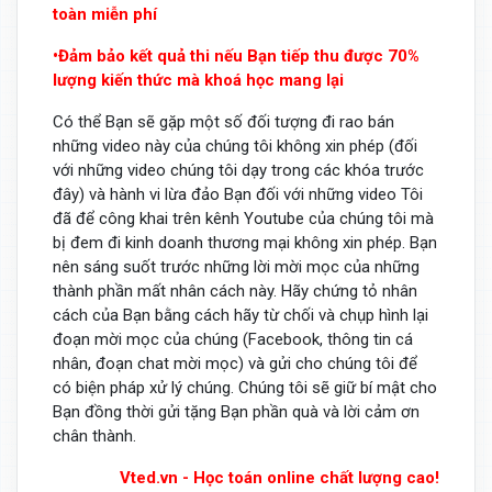
toàn miễn phí
•Đảm bảo kết quả thi nếu Bạn tiếp thu được 70%
lượng kiến thức mà khoá học mang lại
Có thể Bạn sẽ gặp một số đối tượng đi rao bán
những video này của chúng tôi không xin phép (đối
với những video chúng tôi dạy trong các khóa trước
đây) và hành vi lừa đảo Bạn đối với những video Tôi
đã để công khai trên kênh Youtube của chúng tôi mà
bị đem đi kinh doanh thương mại không xin phép. Bạn
nên sáng suốt trước những lời mời mọc của những
thành phần mất nhân cách này. Hãy chứng tỏ nhân
cách của Bạn bằng cách hãy từ chối và chụp hình lại
đoạn mời mọc của chúng (Facebook, thông tin cá
nhân, đoạn chat mời mọc) và gửi cho chúng tôi để
có biện pháp xử lý chúng. Chúng tôi sẽ giữ bí mật cho
Bạn đồng thời gửi tặng Bạn phần quà và lời cảm ơn
chân thành.
Vted.vn - Học toán online chất lượng cao!