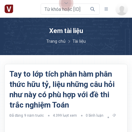
Xem tài liệu
Trang chủ
Tài liệu
Tay to lớp tích phân hàm phân
thức hữu tỷ, liệu những câu hỏi
như này có phù hợp với đề thi
trắc nghiệm Toán
Đã đăng
9 năm trước
4.399 lượt xem
0 bình luận