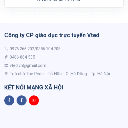
Công ty CP giáo dục trực tuyến Vted
0976.266.202/0386.104.708
0466 864 535
vted.vn@gmail.com
Toà nhà The Pride - Tố Hữu - Q. Hà Đông - Tp. Hà Nội
KẾT NỐI MẠNG XÃ HỘI