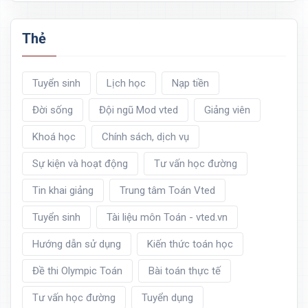
Thẻ
Tuyển sinh
Lịch học
Nạp tiền
Đời sống
Đội ngũ Mod vted
Giảng viên
Khoá học
Chính sách, dịch vụ
Sự kiện và hoạt động
Tư vấn học đường
Tin khai giảng
Trung tâm Toán Vted
Tuyển sinh
Tài liệu môn Toán - vted.vn
Hướng dẫn sử dụng
Kiến thức toán học
Đề thi Olympic Toán
Bài toán thực tế
Tư vấn học đường
Tuyển dụng