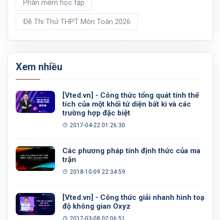
Phần mềm học tập
Đề Thi Thử THPT Môn Toán 2026
Xem nhiều
[Vted.vn] - Công thức tổng quát tính thể
tích của một khối tứ diện bất kì và các
trường hợp đặc biệt
2017-04-22 01:26:30
Các phương pháp tính định thức của ma
trận
2018-10-09 22:34:59
[Vted.vn] - Công thức giải nhanh hình toạ
độ không gian Oxyz
2017-03-08 02:06:51