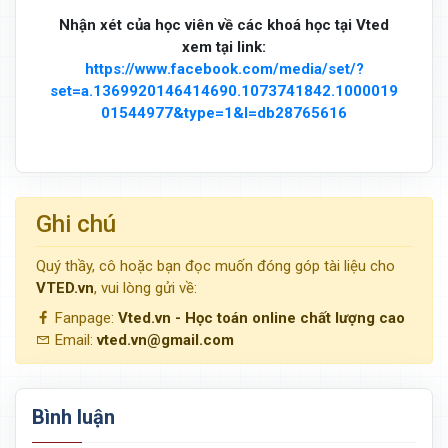
Nhận xét của học viên về các khoá học tại Vted
xem tại link:
https://www.facebook.com/media/set/?
set=a.1369920146414690.1073741842.1000019
01544977&type=1&l=db28765616
Ghi chú
Quý thầy, cô hoặc bạn đọc muốn đóng góp tài liệu cho
VTED.vn
, vui lòng gửi về:
Fanpage:
Vted.vn - Học toán online chất lượng cao
Email:
vted.vn@gmail.com
Bình luận