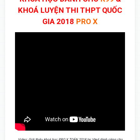
KHOÁ LUYỆN THI THPT QUỐC
GIA 2018
PRO X
Video: Giới thiệu khoá học PRO X TOÁN 2018 tại Vted dành riêng cho