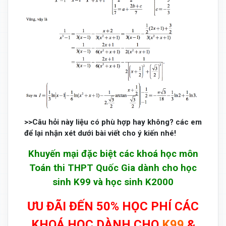
>>Câu hỏi này liệu có phù hợp hay không? các em
để lại nhận xét dưới bài viết cho ý kiến nhé!
Khuyến mại đặc biệt các khoá học môn
Toán thi THPT Quốc Gia dành cho học
sinh K99 và học sinh K2000
ƯU ĐÃI ĐẾN 50% HỌC PHÍ CÁC
KHOÁ HỌC DÀNH CHO
K99
&