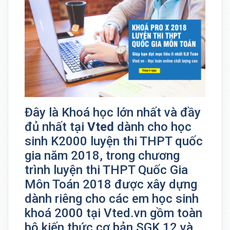
Đây là Khoá học lớn nhất và đầy
đủ nhất tại
Vted
dành cho học
sinh K2000 luyện thi THPT quốc
gia năm 2018, trong chương
trình luyện thi THPT Quốc Gia
Môn Toán 2018 được xây dựng
dành riêng cho các em học sinh
khoá 2000 tại Vted.vn gồm toàn
bộ kiến thức cơ bản SGK 12 và