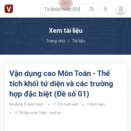
Xem tài liệu
Trang chủ
Tài liệu
Vận dụng cao Môn Toán - Thể
tích khối tứ diện và các trường
hợp đặc biệt (Đề số 01)
Đã đăng
9 năm trước
11.576 lượt xem
0 bình luận
Tài liệu môn Toán - vted.vn