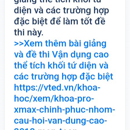
diện và các trường hợp
đặc biệt để làm tốt đề
thi này.
>>Xem thêm bài giảng
và đề thi Vận dụng cao
thể tích khối tứ diện và
các trường hợp đặc biệt
https://vted.vn/khoa-
hoc/xem/khoa-pro-
xmax-chinh-phuc-nhom-
cau-hoi-van-dung-cao-