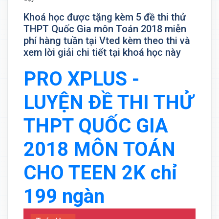
Khoá học được tặng kèm 5 đề thi thử
THPT Quốc Gia môn Toán 2018 miễn
phí hàng tuần tại Vted kèm theo thi và
xem lời giải chi tiết tại khoá học này
PRO XPLUS -
LUYỆN ĐỀ THI THỬ
THPT QUỐC GIA
2018 MÔN TOÁN
CHO TEEN 2K chỉ
199 ngàn