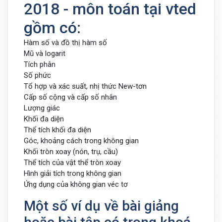
2018 - môn toán tại vted
gồm có:
Hàm số và đồ thị hàm số
Mũ và logarit
Tích phân
Số phức
Tổ hợp và xác suất, nhị thức New-tơn
Cấp số cộng và cấp số nhân
Lượng giác
Khối đa diện
Thể tích khối đa diện
Góc, khoảng cách trong không gian
Khối tròn xoay (nón, trụ, cầu)
Thể tích của vật thể tròn xoay
Hình giải tích trong không gian
Ứng dụng của không gian véc tơ
Một số ví dụ về bài giảng