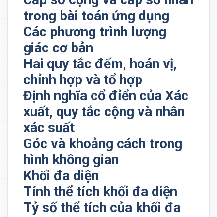
trong bài toán ứng dụng
Các phương trình lượng
giác cơ bản
Hai quy tắc đếm, hoán vị,
chỉnh hợp và tổ hợp
Định nghĩa cổ đỉển của Xác
xuất, quy tắc cộng và nhân
xác suất
Góc và khoảng cách trong
hình không gian
Khối đa diện
Tính thể tích khối đa diện
Tỷ số thể tích của khối đa