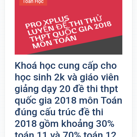
Khoá học cung cấp cho
học sinh 2k và giáo viên
giảng dạy 20 đề thi thpt
quốc gia 2018 môn Toán
đúng cấu trúc đề thi
2018 gồm khoảng 30%
toán 11 và 70% toán 12.