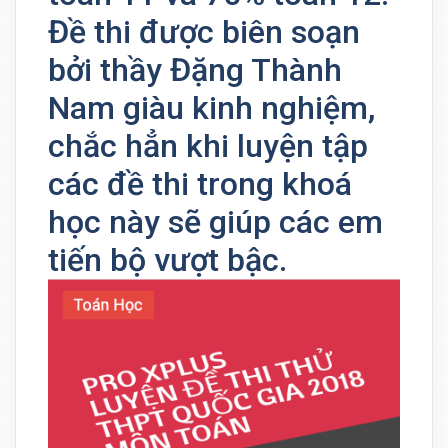
Đề thi được biên soạn
bởi thầy Đặng Thành
Nam giàu kinh nghiệm,
chắc hẳn khi luyện tập
các đề thi trong khoá
học này sẽ giúp các em
tiến bộ vượt bậc.