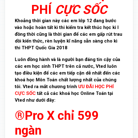
PHÍ
CỰC SỐC
Khoảng thời gian này các em lớp 12 đang bước
vào hoặc hoàn tất kì thi kiểm tra kết thúc học kì I
đồng thời cũng là thời gian để các em gấp rút trau
dồi kiến thức, rèn luyện kĩ năng sẵn sàng cho kì
thi THPT Quốc Gia 2018
Luôn đồng hành và là người bạn đáng tin cậy của
các em học sinh THPT trên cả nước, Vted luôn
tạo điều kiện để các em tiếp cận dễ nhất đến các
khoá học Môn Toán chất lượng nhất của chúng
tôi. Vted ra mắt chương trình
ƯU ĐÃI HỌC PHÍ
CỰC SỐC
tất cả các khoá học Online Toán tại
Vted như dưới đây:
®Pro X chỉ 599
ngàn