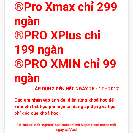
®Pro Xmax chỉ 299
ngàn
®PRO XPlus chỉ
199 ngàn
®PRO XMIN chỉ 99
ngàn
ÁP DỤNG ĐẾN HẾT NGÀY 25 - 12 - 2017
Các em nhấn vào ảnh đại diện từng khoá học để
xem chi tiết học phí hiện tại đang áp dụng và học
phí gốc của khoá học: