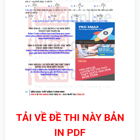
TẢI VỀ ĐỀ THI NÀY BẢN
IN PDF