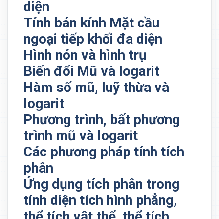
diện
Tính bán kính Mặt cầu
ngoại tiếp khối đa diện
Hình nón và hình trụ
Biến đổi Mũ và logarit
Hàm số mũ, luỹ thừa và
logarit
Phương trình, bất phương
trình mũ và logarit
Các phương pháp tính tích
phân
Ứng dụng tích phân trong
tính diện tích hình phẳng,
thể tích vật thể, thể tích