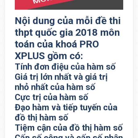
Nội dung của mỗi đề thi
thpt quốc gia 2018 môn
toán của khoá PRO
XPLUS gồm có:
Tính đơn điệu của hàm số
Giá trị lớn nhất và giá trị
nhỏ nhất của hàm số
Cực trị của hàm số
Đạo hàm và tiếp tuyến của
đồ thị hàm số
Tiệm cận của đồ thị hàm số
Cấp số cộng và cấp số nhân