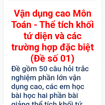
Vận dụng cao Môn
Toán - Thể tích khối
tứ diện và các
trường hợp đặc biệt
(Đề số 01)
Đề gồm 50 câu hỏi trắc
nghiệm phần lớn vận
dụng cao, các em học
bài học hai phần bài
giảng thể tích khối tứ