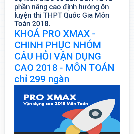
phần nâng cao định hướng ôn
luyện thi THPT Quốc Gia Môn
Toán 2018.
KHOÁ PRO XMAX -
CHINH PHỤC NHÓM
CÂU HỎI VẬN DỤNG
CAO 2018 - MÔN TOÁN
chỉ 299 ngàn