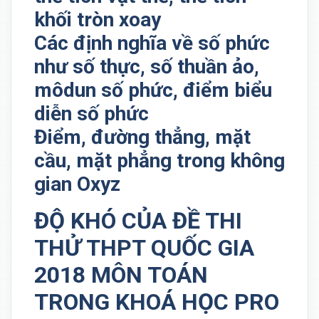
khối tròn xoay
Các định nghĩa về số phức
như số thực, số thuần ảo,
môdun số phức, điểm biểu
diễn số phức
Điểm, đường thẳng, mặt
cầu, mặt phẳng trong không
gian Oxyz
ĐỘ KHÓ CỦA ĐỀ THI
THỬ THPT QUỐC GIA
2018 MÔN TOÁN
TRONG KHOÁ HỌC PRO