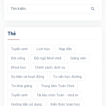
Thẻ
Tuyển sinh
Lịch học
Nạp tiền
Đời sống
Đội ngũ Mod vted
Giảng viên
Khoá học
Chính sách, dịch vụ
Sự kiện và hoạt động
Tư vấn học đường
Tin khai giảng
Trung tâm Toán Vted
Tuyển sinh
Tài liệu môn Toán - vted.vn
Hướng dẫn sử dụng
Kiến thức toán học