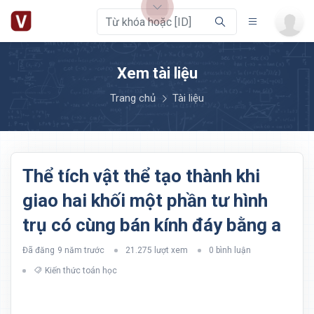
Xem tài liệu
Trang chủ
Tài liệu
Thể tích vật thể tạo thành khi
giao hai khối một phần tư hình
trụ có cùng bán kính đáy bằng a
Đã đăng
9 năm trước
21.275 lượt xem
0 bình luận
Kiến thức toán học