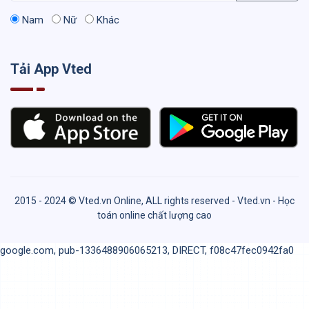
Nam
Nữ
Khác
Tải App Vted
2015 - 2024 © Vted.vn Online, ALL rights reserved - Vted.vn - Học
toán online chất lượng cao
google.com, pub-1336488906065213, DIRECT, f08c47fec0942fa0