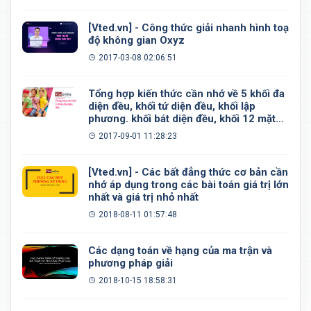
[Vted.vn] - Công thức giải nhanh hình toạ
độ không gian Oxyz
2017-03-08 02:06:51
Tổng hợp kiến thức cần nhớ về 5 khối đa
diện đều, khối tứ diện đều, khối lập
phương. khối bát diện đều, khối 12 mặt
đều, khối 20 mặt đều
2017-09-01 11:28:23
[Vted.vn] - Các bất đẳng thức cơ bản cần
nhớ áp dụng trong các bài toán giá trị lớn
nhất và giá trị nhỏ nhất
2018-08-11 01:57:48
Các dạng toán về hạng của ma trận và
phương pháp giải
2018-10-15 18:58:31