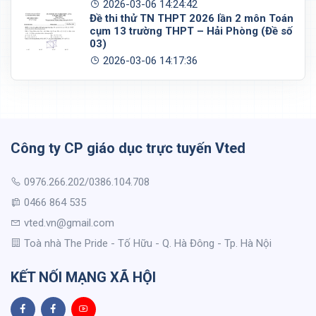
2026-03-06 14:24:42
Đề thi thử TN THPT 2026 lần 2 môn Toán
cụm 13 trường THPT – Hải Phòng (Đề số
03)
2026-03-06 14:17:36
Công ty CP giáo dục trực tuyến Vted
0976.266.202/0386.104.708
0466 864 535
vted.vn@gmail.com
Toà nhà The Pride - Tố Hữu - Q. Hà Đông - Tp. Hà Nội
KẾT NỐI MẠNG XÃ HỘI