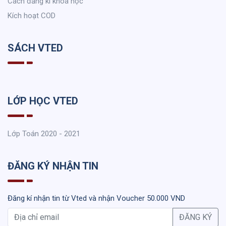
Cách đăng kí khoá học
Kích hoạt COD
SÁCH VTED
LỚP HỌC VTED
Lớp Toán 2020 - 2021
ĐĂNG KÝ NHẬN TIN
Đăng kí nhận tin từ Vted và nhận Voucher 50.000 VND
ĐĂNG KÝ