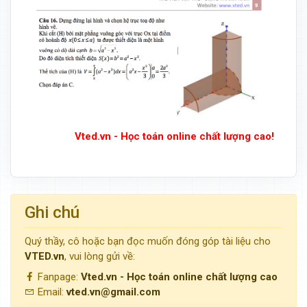
Vted.vn - Học toán online chất lượng cao!
Ghi chú
Quý thầy, cô hoặc bạn đọc muốn đóng góp tài liệu cho
VTED.vn
, vui lòng gửi về:
Fanpage:
Vted.vn - Học toán online chất lượng cao
Email:
vted.vn@gmail.com