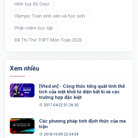
Hình tọa độ Oxyz
Olympic Toán sinh viên và học sinh
Phần mềm học tập
Đề Thi Thử THPT Môn Toán 2026
Xem nhiều
[Vted.vn] - Công thức tổng quát tính thể
tích của một khối tứ diện bất kì và các
trường hợp đặc biệt
2017-04-22 01:26:30
Các phương pháp tính định thức của ma
trận
2018-10-09 22:34:59