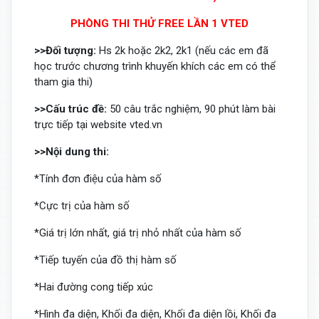
PHÒNG THI THỬ FREE LẦN 1 VTED
>>Đối tượng:
Hs 2k hoặc 2k2, 2k1 (nếu các em đã
học trước chương trình khuyến khích các em có thể
tham gia thi)
>>Cấu trúc đề:
50 câu trắc nghiệm, 90 phút làm bài
trực tiếp tại website vted.vn
>>Nội dung thi:
*Tính đơn điệu của hàm số
*Cực trị của hàm số
*Giá trị lớn nhất, giá trị nhỏ nhất của hàm số
*Tiếp tuyến của đồ thị hàm số
*Hai đường cong tiếp xúc
*Hình đa diện, Khối đa diện, Khối đa diện lồi, Khối đa