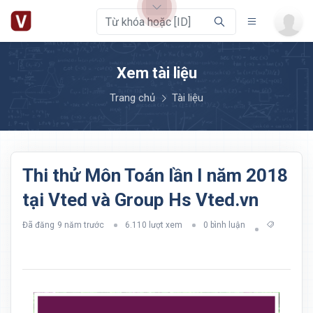
Xem tài liệu
Trang chủ
Tài liệu
Thi thử Môn Toán lần I năm 2018
tại Vted và Group Hs Vted.vn
Đã đăng
9 năm trước
6.110 lượt xem
0 bình luận