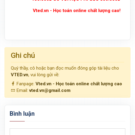
Vted.vn - Học toán online chất lượng cao!
Ghi chú
Quý thầy, cô hoặc bạn đọc muốn đóng góp tài liệu cho
VTED.vn
, vui lòng gửi về:
Fanpage:
Vted.vn - Học toán online chất lượng cao
Email:
vted.vn@gmail.com
Bình luận