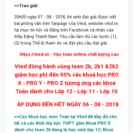
>>Trao giải:
20h00 ngày 07 - 08 - 2018, thí sinh đạt giải được viết
bài phỏng vấn trên fanpage của Vted, website vted.vn
tại mục tin tức và đăng trên Facebook cá nhân của
thầy Đặng Thành Nam. Yêu cầu làm đủ các bước (1),
(2) trong Thể lệ tham dư và đạt yêu cầu đạt giải.
https://vted.vn - Học toán online chất lượng cao
Vted đồng hành cùng teen 2k, 2k1 &2k2
giảm học phí đến 50% các khoá học PRO
X - PRO Y - PRO Z tương ứng các khoá
Toán dành cho Lớp 12 - Lớp 11 - Lớp 10
ÁP DỤNG ĐẾN HẾT NGÀY 06 - 08 - 2018
>>Các khoá học môn Toán tại Vted đã đầy đủ cho
tất cả các khối lớp bậc THPT gồm Khoá PRO X
dành cho teen 2k đang là học sinh lớp 12; Khoá