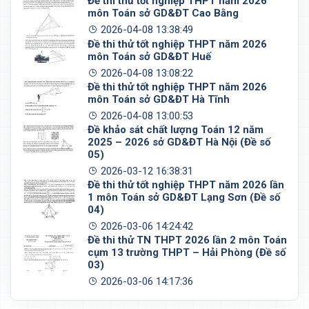
Đề thi thử tốt nghiệp THPT năm 2026
môn Toán sở GD&ĐT Cao Bằng
2026-04-08 13:38:49
Đề thi thử tốt nghiệp THPT năm 2026
môn Toán sở GD&ĐT Huế
2026-04-08 13:08:22
Đề thi thử tốt nghiệp THPT năm 2026
môn Toán sở GD&ĐT Hà Tĩnh
2026-04-08 13:00:53
Đề khảo sát chất lượng Toán 12 năm
2025 – 2026 sở GD&ĐT Hà Nội (Đề số
05)
2026-03-12 16:38:31
Đề thi thử tốt nghiệp THPT năm 2026 lần
1 môn Toán sở GD&ĐT Lạng Sơn (Đề số
04)
2026-03-06 14:24:42
Đề thi thử TN THPT 2026 lần 2 môn Toán
cụm 13 trường THPT – Hải Phòng (Đề số
03)
2026-03-06 14:17:36