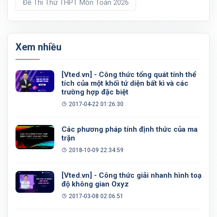
Đề Thi Thử THPT Môn Toán 2026
Xem nhiều
[Vted.vn] - Công thức tổng quát tính thể
tích của một khối tứ diện bất kì và các
trường hợp đặc biệt
2017-04-22 01:26:30
Các phương pháp tính định thức của ma
trận
2018-10-09 22:34:59
[Vted.vn] - Công thức giải nhanh hình toạ
độ không gian Oxyz
2017-03-08 02:06:51