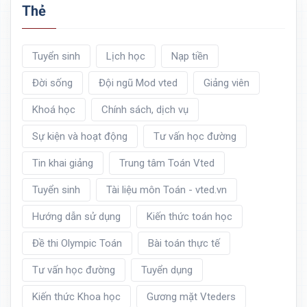
Thẻ
Tuyển sinh
Lịch học
Nạp tiền
Đời sống
Đội ngũ Mod vted
Giảng viên
Khoá học
Chính sách, dịch vụ
Sự kiện và hoạt động
Tư vấn học đường
Tin khai giảng
Trung tâm Toán Vted
Tuyển sinh
Tài liệu môn Toán - vted.vn
Hướng dẫn sử dụng
Kiến thức toán học
Đề thi Olympic Toán
Bài toán thực tế
Tư vấn học đường
Tuyển dụng
Kiến thức Khoa học
Gương mặt Vteders