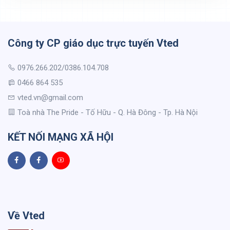
Công ty CP giáo dục trực tuyến Vted
0976.266.202/0386.104.708
0466 864 535
vted.vn@gmail.com
Toà nhà The Pride - Tố Hữu - Q. Hà Đông - Tp. Hà Nội
KẾT NỐI MẠNG XÃ HỘI
Về Vted