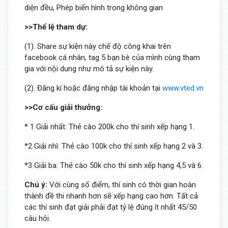
diện đều, Phép biến hình trong không gian
>>Thể lệ tham dự:
(1). Share sự kiện này chế độ công khai trên
facebook cá nhân, tag 5 bạn bè của mình cùng tham
gia với nội dung như mô tả sự kiện này.
(2). Đăng kí hoặc đăng nhập tài khoản tại
www.vted.vn
>>Cơ cấu giải thưởng:
* 1 Giải nhất: Thẻ cào 200k cho thí sinh xếp hạng 1.
*2 Giải nhì: Thẻ cào 100k cho thí sinh xếp hạng 2 và 3.
*3 Giải ba: Thẻ cào 50k cho thí sinh xếp hạng 4,5 và 6.
Chú ý:
Với cùng số điểm, thí sinh có thời gian hoàn
thành đề thi nhanh hơn sẽ xếp hạng cao hơn. Tất cả
các thí sinh đạt giải phải đạt tỷ lệ đúng ít nhất 45/50
câu hỏi.