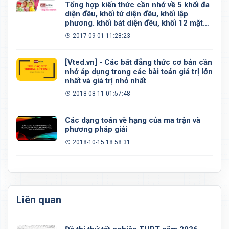
Tổng hợp kiến thức cần nhớ về 5 khối đa
diện đều, khối tứ diện đều, khối lập
phương. khối bát diện đều, khối 12 mặt
đều, khối 20 mặt đều
2017-09-01 11:28:23
[Vted.vn] - Các bất đẳng thức cơ bản cần
nhớ áp dụng trong các bài toán giá trị lớn
nhất và giá trị nhỏ nhất
2018-08-11 01:57:48
Các dạng toán về hạng của ma trận và
phương pháp giải
2018-10-15 18:58:31
Liên quan