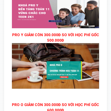
PRO Y GIẢM CÒN 300.000Đ SO VỚI HỌC PHÍ GỐC
500.000Đ
PRO O GIẢM CÒN 300.000Đ SO VỚI HỌC PHÍ GỐC
600.000Đ