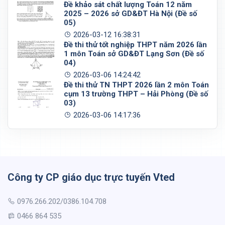
Đề khảo sát chất lượng Toán 12 năm
2025 – 2026 sở GD&ĐT Hà Nội (Đề số
05)
2026-03-12 16:38:31
Đề thi thử tốt nghiệp THPT năm 2026 lần
1 môn Toán sở GD&ĐT Lạng Sơn (Đề số
04)
2026-03-06 14:24:42
Đề thi thử TN THPT 2026 lần 2 môn Toán
cụm 13 trường THPT – Hải Phòng (Đề số
03)
2026-03-06 14:17:36
Công ty CP giáo dục trực tuyến Vted
0976.266.202/0386.104.708
0466 864 535