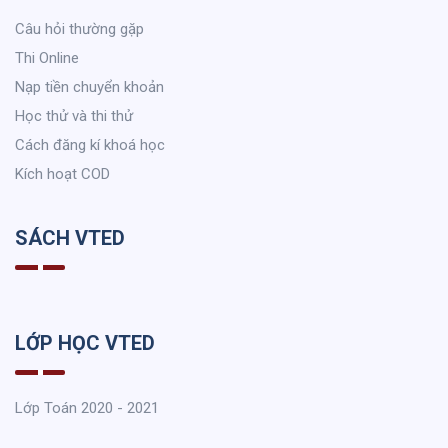
Câu hỏi thường gặp
Thi Online
Nạp tiền chuyển khoản
Học thử và thi thử
Cách đăng kí khoá học
Kích hoạt COD
SÁCH VTED
LỚP HỌC VTED
Lớp Toán 2020 - 2021