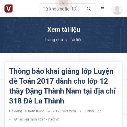
Xem tài liệu
Trang chủ
Tài liệu
Thông báo khai giảng lớp Luyện
đề Toán 2017 dành cho lớp 12
thầy Đặng Thành Nam tại địa chỉ
318 Đê La Thành
Đã đăng
10 năm trước
2.128 lượt xem
0 bình luận
Tài liệu môn Toán - vted.vn