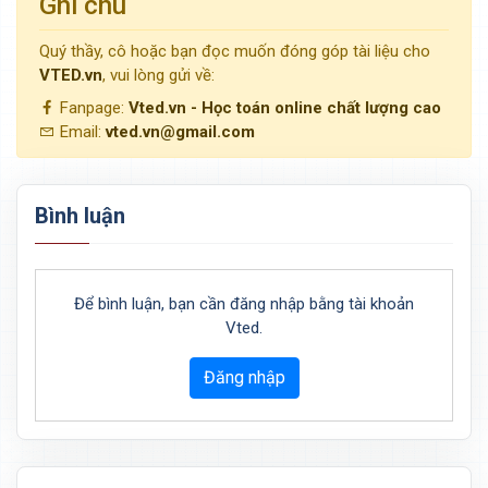
Ghi chú
Quý thầy, cô hoặc bạn đọc muốn đóng góp tài liệu cho
VTED.vn
, vui lòng gửi về:
Fanpage:
Vted.vn - Học toán online chất lượng cao
Email:
vted.vn@gmail.com
Bình luận
Để bình luận, bạn cần đăng nhập bằng tài khoản
Vted.
Đăng nhập