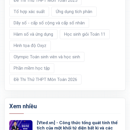
Đề Thi Thử THPT Môn Toán 2025
Tổ hợp xác suất
Ứng dụng tích phân
Dãy số - cấp số cộng và cấp số nhân
Hàm số và ứng dụng
Học sinh giỏi Toán 11
Hình tọa độ Oxyz
Olympic Toán sinh viên và học sinh
Phần mềm học tập
Đề Thi Thử THPT Môn Toán 2026
Xem nhiều
[Vted.vn] - Công thức tổng quát tính thể
tích của một khối tứ diện bất kì và các