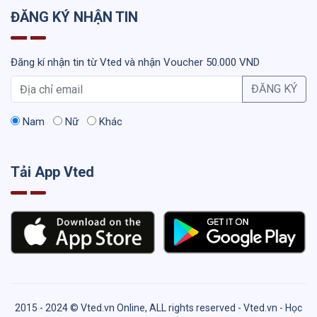
ĐĂNG KÝ NHẬN TIN
Đăng kí nhận tin từ Vted và nhận Voucher 50.000 VND
ĐĂNG KÝ
Nam
Nữ
Khác
Tải App Vted
2015 - 2024 © Vted.vn Online, ALL rights reserved - Vted.vn - Học