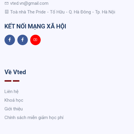
vted.vn@gmail.com
Toà nhà The Pride - Tố Hữu - Q. Hà Đông - Tp. Hà Nội
KẾT NỐI MẠNG XÃ HỘI
Về Vted
Liên hệ
Khoá học
Giới thiệu
Chính sách miễn giảm học phí