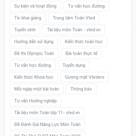
Sự kiện và hoạt động
Tư vấn học đường
Tin khai giảng
Trung tâm Toán Vted
Tuyển sinh
Tài liệu môn Toán - vted.vn
Hướng dẫn sử dụng
Kiến thức toán học
Đề thi Olympic Toán
Bài toán thực tế
Tư vấn học đường
Tuyển dụng
Kiến thức Khoa học
Gương mặt Vteders
Mỗi ngày một bài toán
Thông báo
Tư vấn Hướng nghiệp
Tài liệu môn Toán lớp 11- vted.vn
Đề Đánh Giá Năng Lực Môn Toán