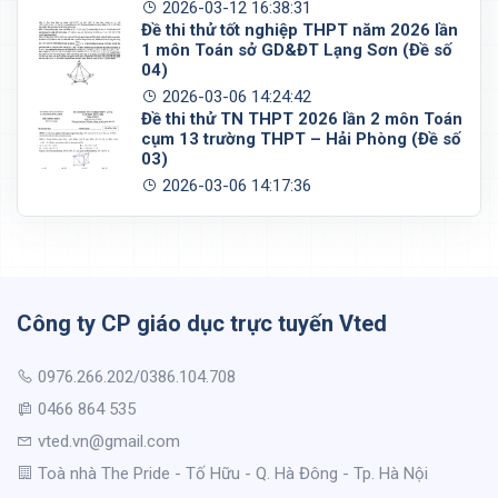
2026-03-12 16:38:31
Đề thi thử tốt nghiệp THPT năm 2026 lần
1 môn Toán sở GD&ĐT Lạng Sơn (Đề số
04)
2026-03-06 14:24:42
Đề thi thử TN THPT 2026 lần 2 môn Toán
cụm 13 trường THPT – Hải Phòng (Đề số
03)
2026-03-06 14:17:36
Công ty CP giáo dục trực tuyến Vted
0976.266.202/0386.104.708
0466 864 535
vted.vn@gmail.com
Toà nhà The Pride - Tố Hữu - Q. Hà Đông - Tp. Hà Nội