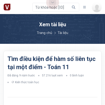
Xem tài liệu
Trang chủ
Tài liệu
Tìm điều kiện để hàm số liên tục
tại một điểm - Toán 11
Đã đăng
9 năm trước
57.216 lượt xem
0 bình luận
Kiến thức toán học