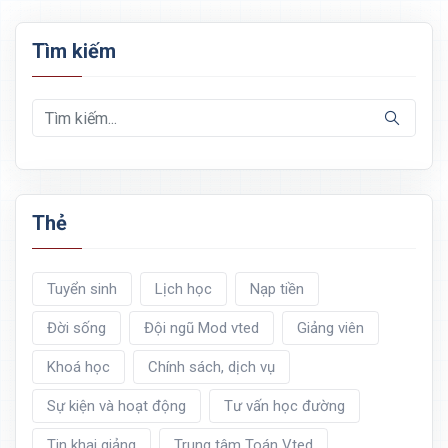
Tìm kiếm
Thẻ
Tuyển sinh
Lịch học
Nạp tiền
Đời sống
Đội ngũ Mod vted
Giảng viên
Khoá học
Chính sách, dịch vụ
Sự kiện và hoạt động
Tư vấn học đường
Tin khai giảng
Trung tâm Toán Vted