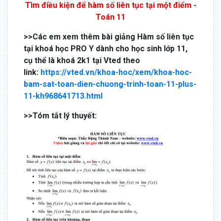
Tìm điều kiện để hàm số liên tục tại một điểm -
Toán 11
>>Các em xem thêm bài giảng Hàm số liên tục
tại khoá học PRO Y dành cho học sinh lớp 11,
cụ thể là khoá 2k1 tại Vted theo
link:
https://vted.vn/khoa-hoc/xem/khoa-hoc-
bam-sat-toan-dien-chuong-trinh-toan-11-plus-
11-kh968641713.html
>>Tóm tắt lý thuyết: