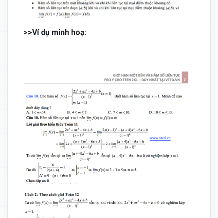
>>Ví dụ minh hoạ: