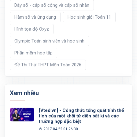
Dãy số - cấp số cộng và cấp số nhân
Hàm số và ứng dụng
Học sinh giỏi Toán 11
Hình tọa độ Oxyz
Olympic Toán sinh viên và học sinh
Phần mềm học tập
Đề Thi Thử THPT Môn Toán 2026
Xem nhiều
[Vted.vn] - Công thức tổng quát tính thể
tích của một khối tứ diện bất kì và các
trường hợp đặc biệt
2017-04-22 01:26:30