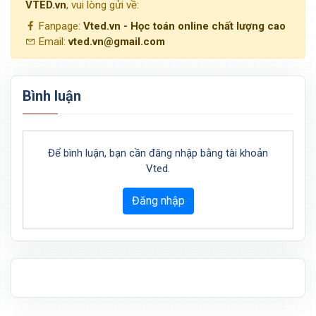
VTED.vn
, vui lòng gửi về:
Fanpage:
Vted.vn - Học toán online chất lượng cao
Email:
vted.vn@gmail.com
Bình luận
Để bình luận, bạn cần đăng nhập bằng tài khoản
Vted.
Đăng nhập