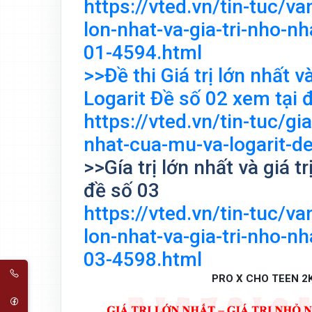
https://vted.vn/tin-tuc/v
lon-nhat-va-gia-tri-nho-n
01-4594.html
>>Đề thi Giá trị lớn nhất 
Logarit Đề số 02 xem tại 
https://vted.vn/tin-tuc/gia
nhat-cua-mu-va-logarit-d
>>Gía trị lớn nhất và giá t
đề số 03
https://vted.vn/tin-tuc/v
lon-nhat-va-gia-tri-nho-n
03-4598.html
PRO X CHO TEEN 2K