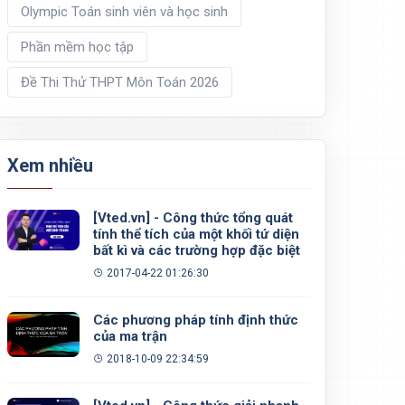
Olympic Toán sinh viên và học sinh
Phần mềm học tập
Đề Thi Thử THPT Môn Toán 2026
Xem nhiều
[Vted.vn] - Công thức tổng quát
tính thể tích của một khối tứ diện
bất kì và các trường hợp đặc biệt
2017-04-22 01:26:30
Các phương pháp tính định thức
của ma trận
2018-10-09 22:34:59