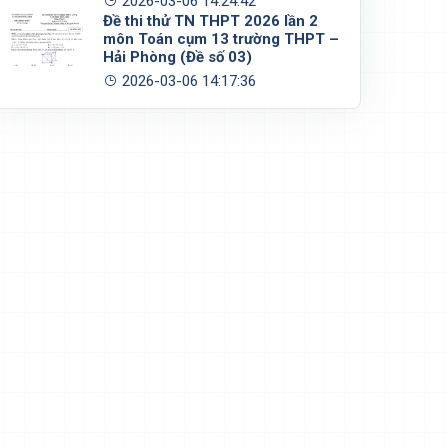
2026-03-06 14:24:42
Đề thi thử TN THPT 2026 lần 2
môn Toán cụm 13 trường THPT –
Hải Phòng (Đề số 03)
2026-03-06 14:17:36