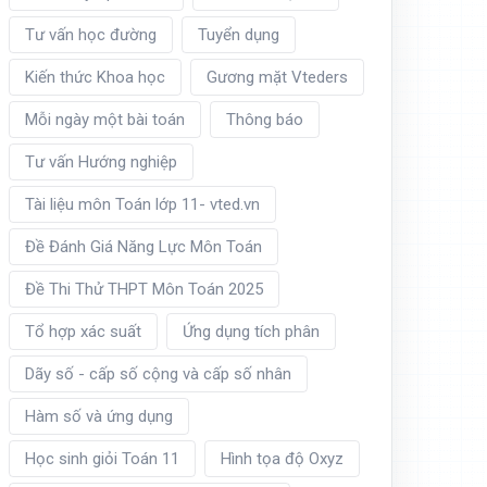
Tư vấn học đường
Tuyển dụng
Kiến thức Khoa học
Gương mặt Vteders
Mỗi ngày một bài toán
Thông báo
Tư vấn Hướng nghiệp
Tài liệu môn Toán lớp 11- vted.vn
Đề Đánh Giá Năng Lực Môn Toán
Đề Thi Thử THPT Môn Toán 2025
Tổ hợp xác suất
Ứng dụng tích phân
Dãy số - cấp số cộng và cấp số nhân
Hàm số và ứng dụng
Học sinh giỏi Toán 11
Hình tọa độ Oxyz