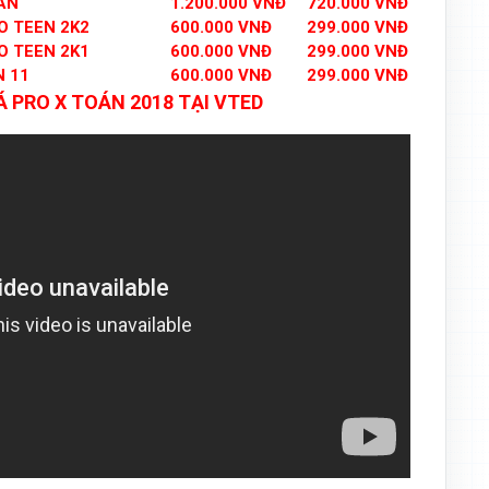
ÁN
1.200.000 VNĐ
720.000 VNĐ
O TEEN 2K2
600.000 VNĐ
299.000 VNĐ
O TEEN 2K1
600.000 VNĐ
299.000 VNĐ
N 11
600.000 VNĐ
299.000 VNĐ
 PRO X TOÁN 2018 TẠI VTED