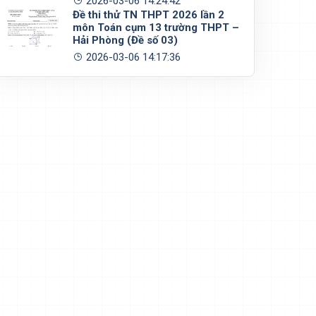
2026-03-06 14:24:42
Đề thi thử TN THPT 2026 lần 2
môn Toán cụm 13 trường THPT –
Hải Phòng (Đề số 03)
2026-03-06 14:17:36