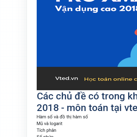
Các chủ đề có trong k
2018 - môn toán tại vt
Hàm số và đồ thị hàm số
Mũ và logarit
Tích phân