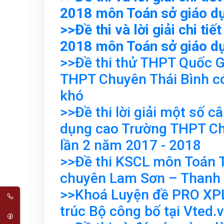
2018 môn Toán sở giáo dụ
>>Đề thi và lời giải chi t
2018 môn Toán sở giáo d
>>Đề thi thử THPT Quốc G
THPT Chuyên Thái Bình có
khó
>>Đề thi lời giải một số 
dụng cao Trường THPT Ch
lần 2 năm 2017 - 2018
>>Đề thi KSCL môn Toán
chuyên Lam Sơn – Thanh 
>>Khoá Luyện đề PRO XP
trúc Bộ công bố tại Vted.