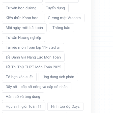
Tư vấn học đường
Tuyển dụng
Kiến thức Khoa học
Gương mặt Vteders
Mỗi ngày một bài toán
Thông báo
Tư vấn Hướng nghiệp
Tài liệu môn Toán lớp 11- vted.vn
Đề Đánh Giá Năng Lực Môn Toán
Đề Thi Thử THPT Môn Toán 2025
Tổ hợp xác suất
Ứng dụng tích phân
Dãy số - cấp số cộng và cấp số nhân
Hàm số và ứng dụng
Học sinh giỏi Toán 11
Hình tọa độ Oxyz