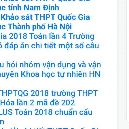
c tỉnh Nam Định
iết Khảo sát THPT Quốc Gia
ục Thành phố Hà Nội
ia 2018 Toán lần 4 Trường
 đáp án chi tiết một số câu
câu hỏi nhóm vận dụng và vận
uyên Khoa học tự nhiên HN
 THPTQG 2018 trường THPT
Hóa lần 2 mã đề 202
LUS Toán 2018 chuẩn cấu
vn