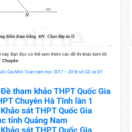
iết này. Bạn đọc có thể xem thêm các đề thi khác kèm lời
 Chuyên
PT Quốc Gia Môn Toán năm học 2017 – 2018 sở GD và ĐT
iết Đề tham khảo THPT Quốc Gia
PT Chuyên Hà Tĩnh lần 1
iết Khảo sát THPT Quốc Gia
ục tỉnh Quảng Nam
iết Khảo sát THPT Quốc Gia