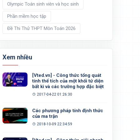
Olympic Toán sinh viên và học sinh
Phần mềm học tập
Đề Thi Thử THPT Môn Toán 2026
Xem nhiều
[Vted.vn] - Công thức tổng quát
tính thể tích của một khối tứ diện
bất kì và các trường hợp đặc biệt
2017-04-22 01:26:30
Các phương pháp tính định thức
của ma trận
2018-10-09 22:34:59