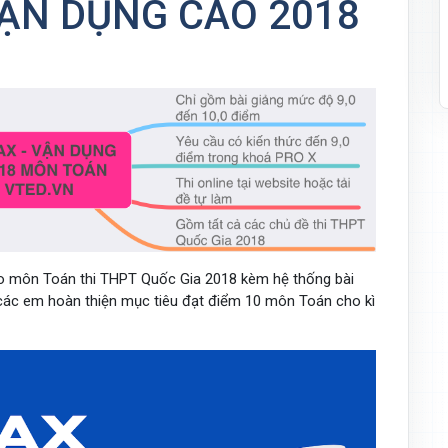
ẬN DỤNG CAO 2018
o môn Toán thi THPT Quốc Gia 2018 kèm hệ thống bài
 các em hoàn thiện mục tiêu đạt điểm 10 môn Toán cho kì