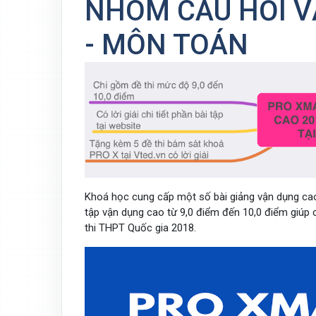
NHÓM CÂU HỎI V
- MÔN TOÁN
Khoá học cung cấp một số bài giảng vận dụng ca
tập vận dụng cao từ 9,0 điểm đến 10,0 điểm giúp
thi THPT Quốc gia 2018.