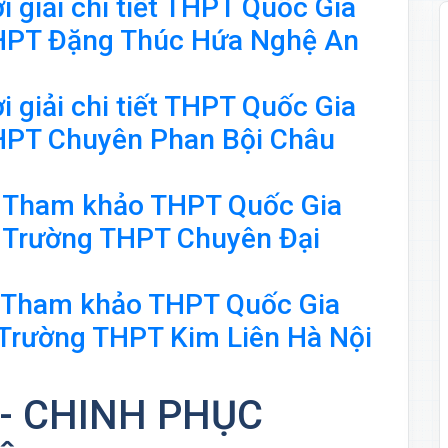
i giải chi tiết THPT Quốc Gia
HPT Đặng Thúc Hứa Nghệ An
i giải chi tiết THPT Quốc Gia
HPT Chuyên Phan Bội Châu
 Đề Tham khảo THPT Quốc Gia
 Trường THPT Chuyên Đại
 đề Tham khảo THPT Quốc Gia
 Trường THPT Kim Liên Hà Nội
- CHINH PHỤC