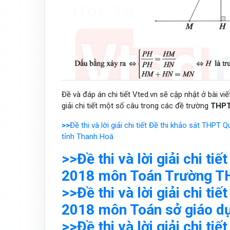
Đề và đáp án chi tiết Vted.vn sẽ cập nhật ở bài v
giải chi tiết một số câu trong các đề trường
THPT
>>
Đề thi và lời giải chi tiết Đề thi khảo sát TH
tỉnh Thanh Hoá
>>Đề thi và lời giải chi t
2018 môn Toán Trường TH
>>Đề thi và lời giải chi t
2018 môn Toán sở giáo d
>>Đề thi và lời giải chi t