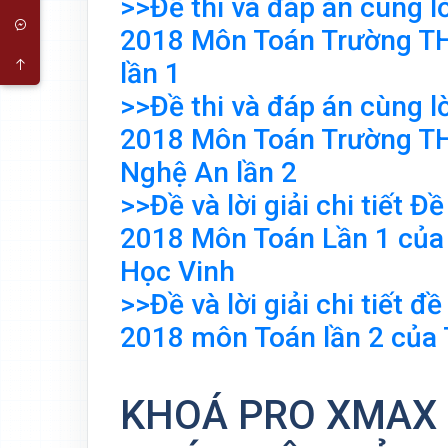
>>Đề thi và đáp án cùng lờ
2018 Môn Toán Trường T
lần 1
>>Đề thi và đáp án cùng lờ
2018 Môn Toán Trường T
Nghệ An lần 2
>>Đề và lời giải chi tiết
2018 Môn Toán Lần 1 của
Học Vinh
>>Đề và lời giải chi tiết
2018 môn Toán lần 2 của
KHOÁ PRO XMAX 