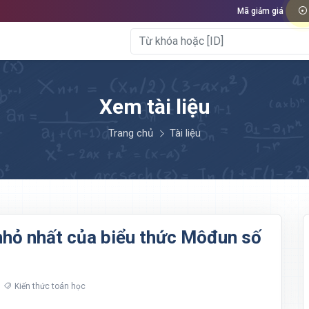
Mã giảm giá
Xem tài liệu
Trang chủ
Tài liệu
rị nhỏ nhất của biểu thức Môđun số
Kiến thức toán học