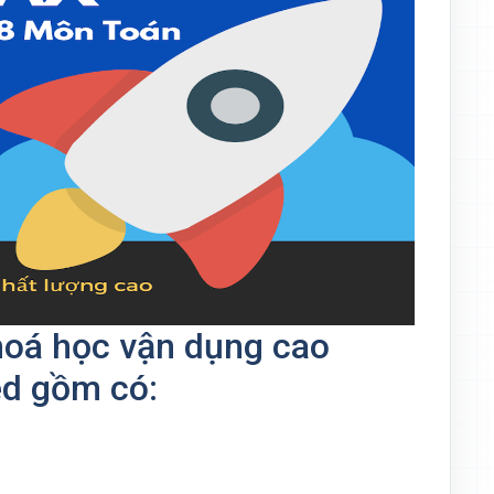
hoá học vận dụng cao
ed gồm có: