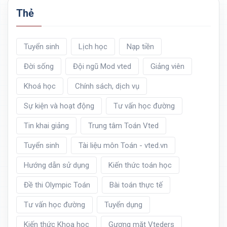
Thẻ
Tuyển sinh
Lịch học
Nạp tiền
Đời sống
Đội ngũ Mod vted
Giảng viên
Khoá học
Chính sách, dịch vụ
Sự kiện và hoạt động
Tư vấn học đường
Tin khai giảng
Trung tâm Toán Vted
Tuyển sinh
Tài liệu môn Toán - vted.vn
Hướng dẫn sử dụng
Kiến thức toán học
Đề thi Olympic Toán
Bài toán thực tế
Tư vấn học đường
Tuyển dụng
Kiến thức Khoa học
Gương mặt Vteders