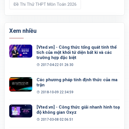
Đề Thi Thử THPT Môn Toán 2026
Xem nhiều
[Vted.vn] - Công thức tổng quát tính thể
tích của một khối tứ diện bất kì và các
trường hợp đặc biệt
2017-04-22 01:26:30
Các phương pháp tính định thức của ma
trận
2018-10-09 22:34:59
[Vted.vn] - Công thức giải nhanh hình toạ
độ không gian Oxyz
2017-03-08 02:06:51