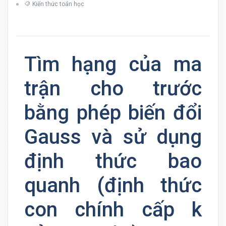
Kiến thức toán học
Tìm hạng của ma
trận cho trước
bằng phép biến đổi
Gauss và sử dụng
định thức bao
quanh (định thức
con chính cấp k