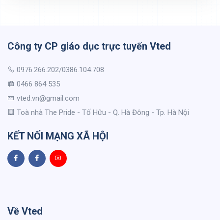
Công ty CP giáo dục trực tuyến Vted
0976.266.202/0386.104.708
0466 864 535
vted.vn@gmail.com
Toà nhà The Pride - Tố Hữu - Q. Hà Đông - Tp. Hà Nội
KẾT NỐI MẠNG XÃ HỘI
Về Vted