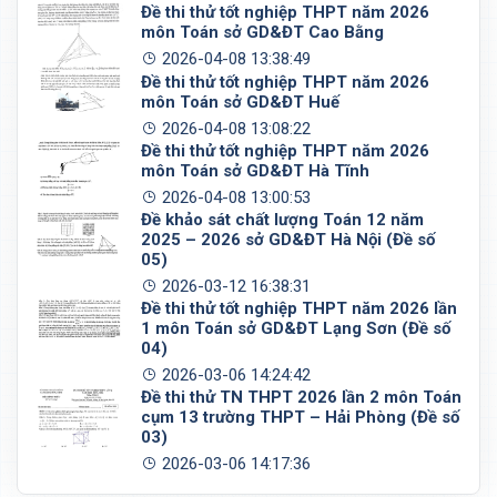
Đề thi thử tốt nghiệp THPT năm 2026
môn Toán sở GD&ĐT Cao Bằng
2026-04-08 13:38:49
Đề thi thử tốt nghiệp THPT năm 2026
môn Toán sở GD&ĐT Huế
2026-04-08 13:08:22
Đề thi thử tốt nghiệp THPT năm 2026
môn Toán sở GD&ĐT Hà Tĩnh
2026-04-08 13:00:53
Đề khảo sát chất lượng Toán 12 năm
2025 – 2026 sở GD&ĐT Hà Nội (Đề số
05)
2026-03-12 16:38:31
Đề thi thử tốt nghiệp THPT năm 2026 lần
1 môn Toán sở GD&ĐT Lạng Sơn (Đề số
04)
2026-03-06 14:24:42
Đề thi thử TN THPT 2026 lần 2 môn Toán
cụm 13 trường THPT – Hải Phòng (Đề số
03)
2026-03-06 14:17:36