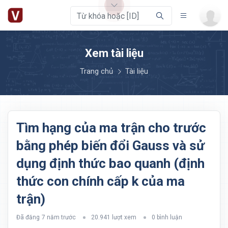
Xem tài liệu
Trang chủ
Tài liệu
Tìm hạng của ma trận cho trước
bằng phép biến đổi Gauss và sử
dụng định thức bao quanh (định
thức con chính cấp k của ma
trận)
Đã đăng
7 năm trước
20.941 lượt xem
0 bình luận