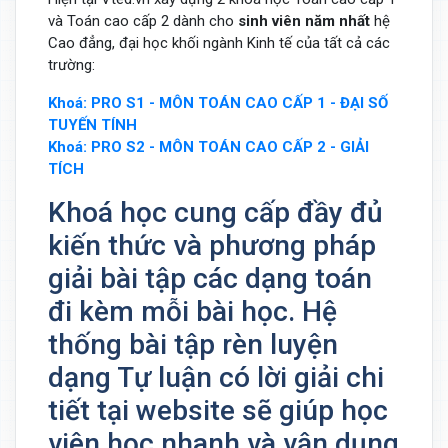
và Toán cao cấp 2 dành cho
sinh viên năm nhất
hệ
Cao đẳng, đại học khối ngành Kinh tế của tất cả các
trường:
Khoá: PRO S1 - MÔN TOÁN CAO CẤP 1 - ĐẠI SỐ
TUYẾN TÍNH
Khoá: PRO S2 - MÔN TOÁN CAO CẤP 2 - GIẢI
TÍCH
Khoá học cung cấp đầy đủ
kiến thức và phương pháp
giải bài tập các dạng toán
đi kèm mỗi bài học. Hệ
thống bài tập rèn luyện
dạng Tự luận có lời giải chi
tiết tại website sẽ giúp học
viên học nhanh và vận dụng