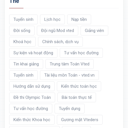
Thẻ
Tuyển sinh
Lịch học
Nạp tiền
Đời sống
Đội ngũ Mod vted
Giảng viên
Khoá học
Chính sách, dịch vụ
Sự kiện và hoạt động
Tư vấn học đường
Tin khai giảng
Trung tâm Toán Vted
Tuyển sinh
Tài liệu môn Toán - vted.vn
Hướng dẫn sử dụng
Kiến thức toán học
Đề thi Olympic Toán
Bài toán thực tế
Tư vấn học đường
Tuyển dụng
Kiến thức Khoa học
Gương mặt Vteders