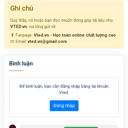
Ghi chú
Quý thầy, cô hoặc bạn đọc muốn đóng góp tài liệu cho
VTED.vn
, vui lòng gửi về:
Fanpage:
Vted.vn - Học toán online chất lượng cao
Email:
vted.vn@gmail.com
Bình luận
Để bình luận, bạn cần đăng nhập bằng tài khoản
Vted.
Đăng nhập