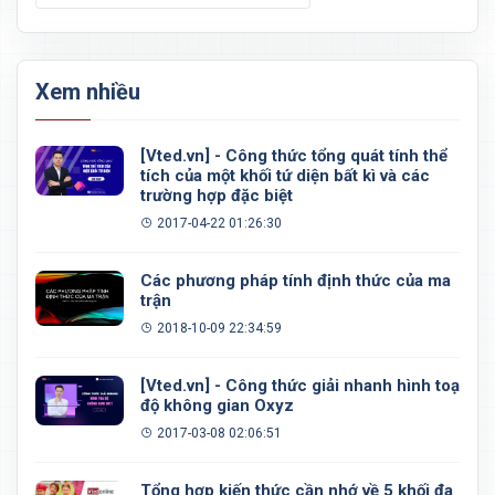
Xem nhiều
[Vted.vn] - Công thức tổng quát tính thể
tích của một khối tứ diện bất kì và các
trường hợp đặc biệt
2017-04-22 01:26:30
Các phương pháp tính định thức của ma
trận
2018-10-09 22:34:59
[Vted.vn] - Công thức giải nhanh hình toạ
độ không gian Oxyz
2017-03-08 02:06:51
Tổng hợp kiến thức cần nhớ về 5 khối đa