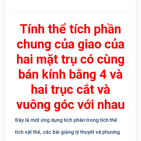
Tính thể tích phần
chung của giao của
hai mặt trụ có cùng
bán kính bằng 4 và
hai trục cắt và
vuông góc với nhau
Đây là một ứng dụng tích phân trong tích thể
tích vật thể, các bài giảng lý thuyết và phương