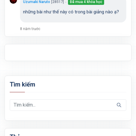
Uzumaki Naruto
[28517]
Đã mua 4 khóa học
●
những bài như thế này có trong bài giảng nào ạ?
8 năm trước
Tìm kiếm