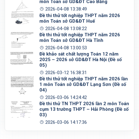
môn Toán sở GD&ĐT Cao Bằng
2026-04-08 13:38:49
Đề thi thử tốt nghiệp THPT năm 2026
môn Toán sở GD&ĐT Huế
2026-04-08 13:08:22
Đề thi thử tốt nghiệp THPT năm 2026
môn Toán sở GD&ĐT Hà Tĩnh
2026-04-08 13:00:53
Đề khảo sát chất lượng Toán 12 năm
2025 – 2026 sở GD&ĐT Hà Nội (Đề số
05)
2026-03-12 16:38:31
Đề thi thử tốt nghiệp THPT năm 2026 lần
1 môn Toán sở GD&ĐT Lạng Sơn (Đề số
04)
2026-03-06 14:24:42
Đề thi thử TN THPT 2026 lần 2 môn Toán
cụm 13 trường THPT – Hải Phòng (Đề số
03)
2026-03-06 14:17:36