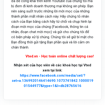
đã để công khai trên kênh Youtube của chúng tôi mà
bị đem đi kinh doanh thương mại không xin phép. Bạn
nên sáng suốt trước những lời mời mọc của những
thành phần mất nhân cách này. Hãy chứng tỏ nhân
cách của Bạn bằng cách hãy từ chối và chụp hình lại
đoạn mời mọc của chúng (Facebook, thông tin cá
nhân, đoạn chat mời mọc) và gửi cho chúng tôi để
có biện pháp xử lý chúng. Chúng tôi sẽ giữ bí mật cho
Bạn đồng thời gửi tặng Bạn phần quà và lời cảm ơn
chân thành.
Vted.vn - Học toán online chất lượng cao!
Nhận xét của học viên về các khoá học tại Vted
xem tại link:
https://www.facebook.com/media/set/?
set=a.1369920146414690.1073741842.1000019
01544977&type=1&l=db28765616