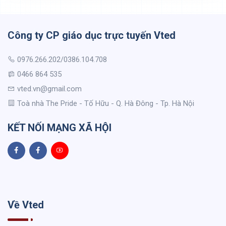
Công ty CP giáo dục trực tuyến Vted
0976.266.202/0386.104.708
0466 864 535
vted.vn@gmail.com
Toà nhà The Pride - Tố Hữu - Q. Hà Đông - Tp. Hà Nội
KẾT NỐI MẠNG XÃ HỘI
Về Vted