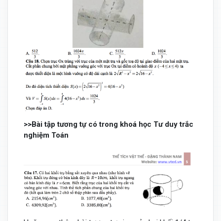
>>Bài tập tương tự có trong khoá học Tư duy trắc
nghiệm Toán