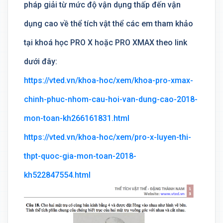
pháp giải từ mức độ vận dụng thấp đến vận
dụng cao về thể tích vật thể các em tham khảo
tại khoá học PRO X hoặc PRO XMAX theo link
dưới đây:
https://vted.vn/khoa-hoc/xem/khoa-pro-xmax-
chinh-phuc-nhom-cau-hoi-van-dung-cao-2018-
mon-toan-kh266161831.html
https://vted.vn/khoa-hoc/xem/pro-x-luyen-thi-
thpt-quoc-gia-mon-toan-2018-
kh522847554.html