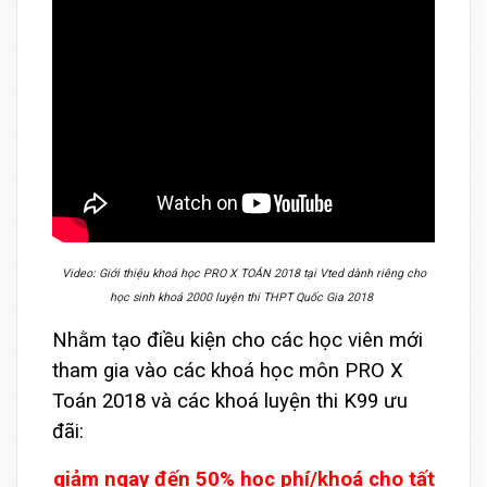
Video: Giới thiệu khoá học PRO X TOÁN 2018 tại Vted dành riêng cho
học sinh khoá 2000 luyện thi THPT Quốc Gia 2018
Nhằm tạo điều kiện cho các học viên mới
tham gia vào các khoá học môn PRO X
Toán 2018 và các khoá luyện thi K99 ưu
đãi:
giảm ngay đến 50% học phí/khoá cho tất