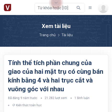
Xem tài liệu
Trang chủ
Tài liệu
Tính thể tích phần chung của
giao của hai mặt trụ có cùng bán
kính bằng 4 và hai trục cắt và
vuông góc với nhau
Đã đăng
9 năm trước
21.282 lượt xem
1 bình luận
Kiến thức toán học