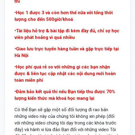
thi
•Học 1 được 3 và còn hơn thế nữa với tổng thời
lượng cho đến 500giờ/khoá
•Tài liệu hỗ trợ & bài tập đi kèm đầy đủ, chỉ sợ học
viên phát hoảng vì quá nhiều
•Giao lưu trực tuyến hàng tuần và gặp trực tiếp tại
Hà Nội
•Học phí quá rẻ so với những gì các bạn nhận
được & liên tục cập nhật các nội dung mới hoàn
toàn miễn phí
•Đảm bảo kết quả thi nếu Bạn tiếp thu được 70%
lượng kiến thức mà khoá học mang lại
Có thể Bạn sẽ gặp một số đối tượng đi rao bán
những video này của chúng tôi không xin phép (đối
với những video chúng tôi dạy trong các khóa trước
đây) và hành vi lừa đảo Bạn đối với những video Tôi