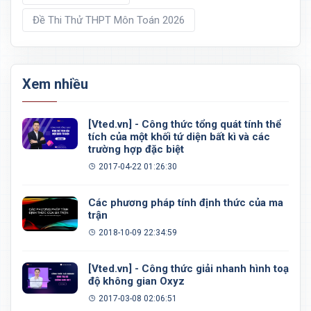
Đề Thi Thử THPT Môn Toán 2026
Xem nhiều
[Vted.vn] - Công thức tổng quát tính thể
tích của một khối tứ diện bất kì và các
trường hợp đặc biệt
2017-04-22 01:26:30
Các phương pháp tính định thức của ma
trận
2018-10-09 22:34:59
[Vted.vn] - Công thức giải nhanh hình toạ
độ không gian Oxyz
2017-03-08 02:06:51