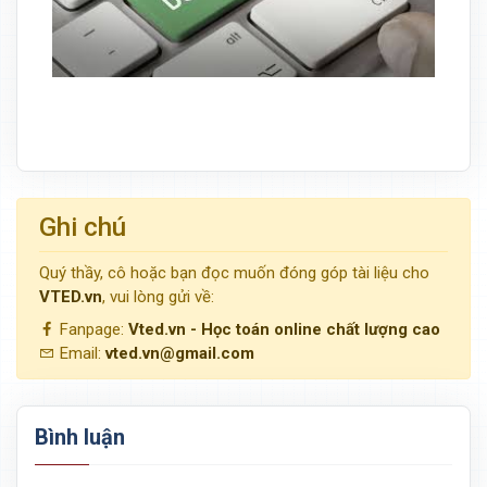
Ghi chú
Quý thầy, cô hoặc bạn đọc muốn đóng góp tài liệu cho
VTED.vn
, vui lòng gửi về:
Fanpage:
Vted.vn - Học toán online chất lượng cao
Email:
vted.vn@gmail.com
Bình luận