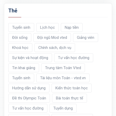
Thẻ
Tuyển sinh
Lịch học
Nạp tiền
Đời sống
Đội ngũ Mod vted
Giảng viên
Khoá học
Chính sách, dịch vụ
Sự kiện và hoạt động
Tư vấn học đường
Tin khai giảng
Trung tâm Toán Vted
Tuyển sinh
Tài liệu môn Toán - vted.vn
Hướng dẫn sử dụng
Kiến thức toán học
Đề thi Olympic Toán
Bài toán thực tế
Tư vấn học đường
Tuyển dụng