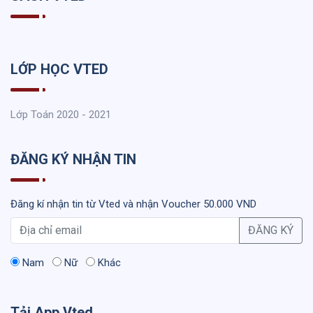
LỚP HỌC VTED
Lớp Toán 2020 - 2021
ĐĂNG KÝ NHẬN TIN
Đăng kí nhận tin từ Vted và nhận Voucher 50.000 VND
ĐĂNG KÝ
Nam
Nữ
Khác
Tải App Vted