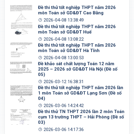
Đề thi thử tốt nghiệp THPT năm 2026
môn Toán sở GD&ĐT Cao Bằng
2026-04-08 13:38:49
Đề thi thử tốt nghiệp THPT năm 2026
môn Toán sở GD&ĐT Huế
2026-04-08 13:08:22
Đề thi thử tốt nghiệp THPT năm 2026
môn Toán sở GD&ĐT Hà Tĩnh
2026-04-08 13:00:53
Đề khảo sát chất lượng Toán 12 năm
2025 – 2026 sở GD&ĐT Hà Nội (Đề số
05)
2026-03-12 16:38:31
Đề thi thử tốt nghiệp THPT năm 2026 lần
1 môn Toán sở GD&ĐT Lạng Sơn (Đề số
04)
2026-03-06 14:24:42
Đề thi thử TN THPT 2026 lần 2 môn Toán
cụm 13 trường THPT – Hải Phòng (Đề số
03)
2026-03-06 14:17:36