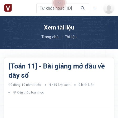
Xem tài liệu
Trang chủ
Tài liệu
[Toán 11] - Bài giảng mở đầu về
dãy số
Đã đăng
10 năm trước
4.419 lượt xem
0 bình luận
Kiến thức toán học