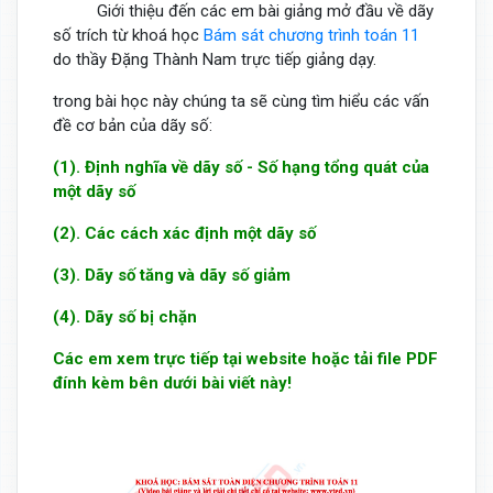
Giới thiệu đến các em bài giảng mở đầu về dãy
số trích từ khoá học
Bám sát chương trình toán 11
do thầy Đặng Thành Nam trực tiếp giảng dạy.
trong bài học này chúng ta sẽ cùng tìm hiểu các vấn
đề cơ bản của dãy số:
(1). Định nghĩa về dãy số - Số hạng tổng quát của
một dãy số
(2). Các cách xác định một dãy số
(3). Dãy số tăng và dãy số giảm
(4). Dãy số bị chặn
Các em xem trực tiếp tại website hoặc tải file PDF
đính kèm bên dưới bài viết này!