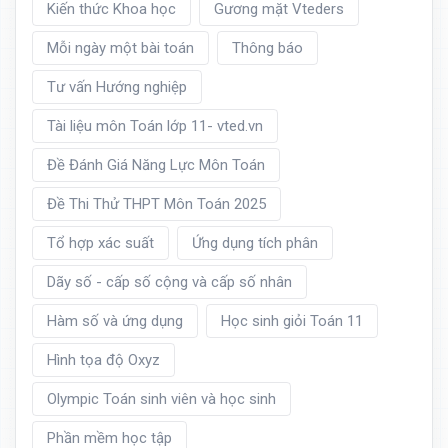
Kiến thức Khoa học
Gương mặt Vteders
Mỗi ngày một bài toán
Thông báo
Tư vấn Hướng nghiệp
Tài liệu môn Toán lớp 11- vted.vn
Đề Đánh Giá Năng Lực Môn Toán
Đề Thi Thử THPT Môn Toán 2025
Tổ hợp xác suất
Ứng dụng tích phân
Dãy số - cấp số cộng và cấp số nhân
Hàm số và ứng dụng
Học sinh giỏi Toán 11
Hình tọa độ Oxyz
Olympic Toán sinh viên và học sinh
Phần mềm học tập