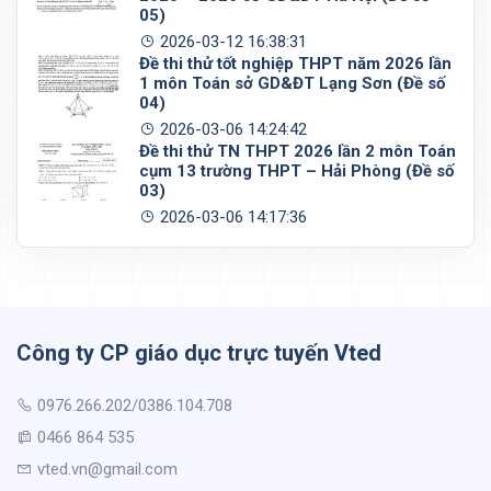
05)
2026-03-12 16:38:31
Đề thi thử tốt nghiệp THPT năm 2026 lần
1 môn Toán sở GD&ĐT Lạng Sơn (Đề số
04)
2026-03-06 14:24:42
Đề thi thử TN THPT 2026 lần 2 môn Toán
cụm 13 trường THPT – Hải Phòng (Đề số
03)
2026-03-06 14:17:36
Công ty CP giáo dục trực tuyến Vted
0976.266.202/0386.104.708
0466 864 535
vted.vn@gmail.com