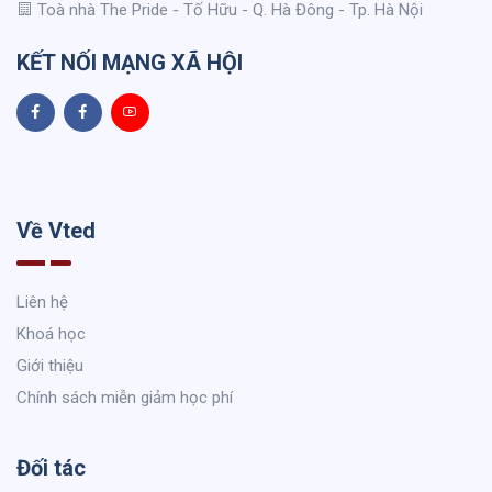
Toà nhà The Pride - Tố Hữu - Q. Hà Đông - Tp. Hà Nội
KẾT NỐI MẠNG XÃ HỘI
Về Vted
Liên hệ
Khoá học
Giới thiệu
Chính sách miễn giảm học phí
Đối tác