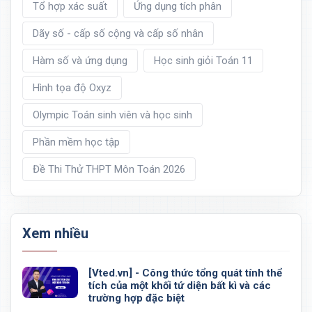
Tổ hợp xác suất
Ứng dụng tích phân
Dãy số - cấp số cộng và cấp số nhân
Hàm số và ứng dụng
Học sinh giỏi Toán 11
Hình tọa độ Oxyz
Olympic Toán sinh viên và học sinh
Phần mềm học tập
Đề Thi Thử THPT Môn Toán 2026
Xem nhiều
[Vted.vn] - Công thức tổng quát tính thể
tích của một khối tứ diện bất kì và các
trường hợp đặc biệt