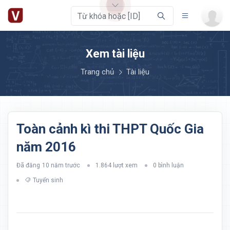
Xem tài liệu
Trang chủ
Tài liệu
Toàn cảnh kì thi THPT Quốc Gia
năm 2016
Đã đăng
10 năm trước
1.864 lượt xem
0 bình luận
Tuyển sinh