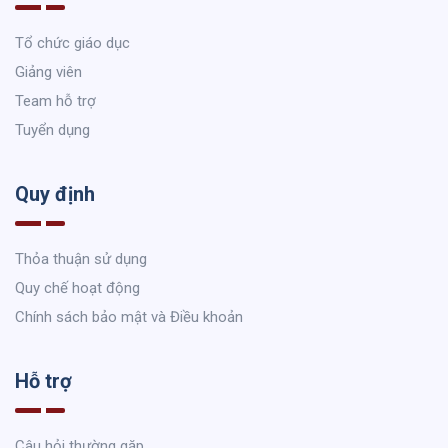
Tổ chức giáo dục
Giảng viên
Team hỗ trợ
Tuyển dụng
Quy định
Thỏa thuận sử dụng
Quy chế hoạt động
Chính sách bảo mật và Điều khoản
Hỗ trợ
Câu hỏi thường gặp