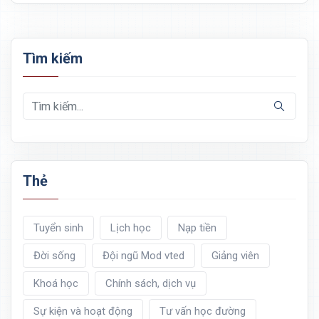
Tìm kiếm
Thẻ
Tuyển sinh
Lịch học
Nạp tiền
Đời sống
Đội ngũ Mod vted
Giảng viên
Khoá học
Chính sách, dịch vụ
Sự kiện và hoạt động
Tư vấn học đường