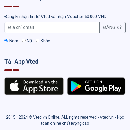
Đăng kí nhận tin từ Vted và nhận Voucher 50.000 VND
ĐĂNG KÝ
Nam
Nữ
Khác
Tải App Vted
2015 - 2024 © Vted.vn Online, ALL rights reserved - Vted.vn - Học
toán online chất lượng cao