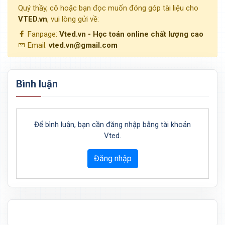
Quý thầy, cô hoặc bạn đọc muốn đóng góp tài liệu cho
VTED.vn
, vui lòng gửi về:
Fanpage:
Vted.vn - Học toán online chất lượng cao
Email:
vted.vn@gmail.com
Bình luận
Để bình luận, bạn cần đăng nhập bằng tài khoản
Vted.
Đăng nhập