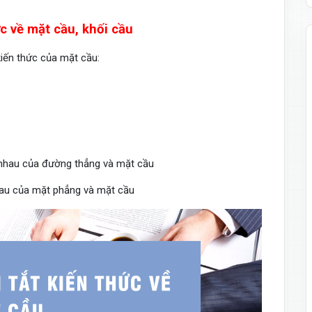
c về mặt cầu, khối cầu
kiến thức của mặt cầu:
t nhau của đường thẳng và mặt cầu
nhau của mặt phẳng và mặt cầu