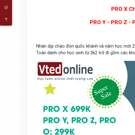
PRO X CH
PRO Y - PRO Z -
Nhân dịp chào đón quốc khánh và năm học mới 20
Toán dành cho học sinh từ 2k2 trở đi gồm các kh