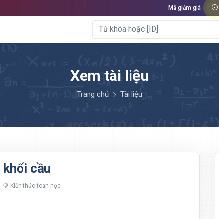
Mã giảm giá
Xem tài liệu
Trang chủ
Tài liệu
 khối cầu
Kiến thức toán học