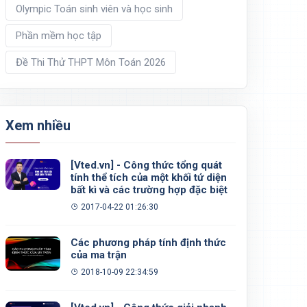
Olympic Toán sinh viên và học sinh
Phần mềm học tập
Đề Thi Thử THPT Môn Toán 2026
Xem nhiều
[Vted.vn] - Công thức tổng quát
tính thể tích của một khối tứ diện
bất kì và các trường hợp đặc biệt
2017-04-22 01:26:30
Các phương pháp tính định thức
của ma trận
2018-10-09 22:34:59