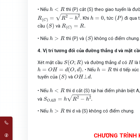
h
<
R
<
• Nếu
thì (P) cắt (S) theo giao tuyến là đ
h
R
R
(
C
)
=
R
2
−
h
2
.
(
P
)
h
=
0
,
√
2
2
=
−
.
=
0
,
(
)
Khi
tức
đi qua 
R
R
h
h
P
(
)
C
(
S
)
R
(
C
)
=
R
.
(
)
=
.
cầu
và
S
R
R
(
)
C
(
S
)
h
>
R
>
(
)
• Nếu
thì (P) và
không có điểm chung.
h
R
S
4. Vị trí tương đối của đường thẳng d và mặt cầ
S
(
O
;
R
)
d
H
(
;
)
Xét mặt cầu
và đường thẳng
có
là 
S
O
R
d
H
h
=
O
H
=
d
(
O
,
d
)
.
h
=
R
=
=
(
,
)
.
=
• Nếu
thì d tiếp xúc
h
O
H
d
O
d
h
R
(
S
)
O
H
⊥
d
.
(
)
⊥
.
tuyến của
và
S
O
H
d
h
<
R
<
• Nếu
thì d cắt (S) tại hai điểm phân biệt 
h
R
S
O
A
B
=
h
R
2
−
h
2
.
√
2
2
=
−
.
và
S
h
R
h
O
A
B
h
>
R
>
• Nếu
thì d và (S) không có điểm chung.
h
R
CHƯƠNG TRÌNH 