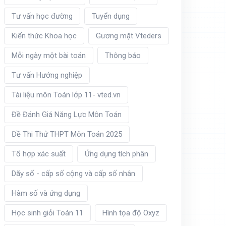
Tư vấn học đường
Tuyển dụng
Kiến thức Khoa học
Gương mặt Vteders
Mỗi ngày một bài toán
Thông báo
Tư vấn Hướng nghiệp
Tài liệu môn Toán lớp 11- vted.vn
Đề Đánh Giá Năng Lực Môn Toán
Đề Thi Thử THPT Môn Toán 2025
Tổ hợp xác suất
Ứng dụng tích phân
Dãy số - cấp số cộng và cấp số nhân
Hàm số và ứng dụng
Học sinh giỏi Toán 11
Hình tọa độ Oxyz