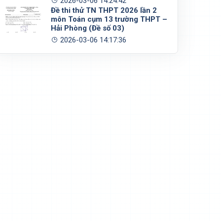
2026-03-06 14:24:42
Đề thi thử TN THPT 2026 lần 2
môn Toán cụm 13 trường THPT –
Hải Phòng (Đề số 03)
2026-03-06 14:17:36