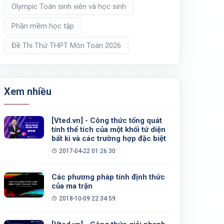
Olympic Toán sinh viên và học sinh
Phần mềm học tập
Đề Thi Thử THPT Môn Toán 2026
Xem nhiều
[Vted.vn] - Công thức tổng quát
tính thể tích của một khối tứ diện
bất kì và các trường hợp đặc biệt
2017-04-22 01:26:30
Các phương pháp tính định thức
của ma trận
2018-10-09 22:34:59