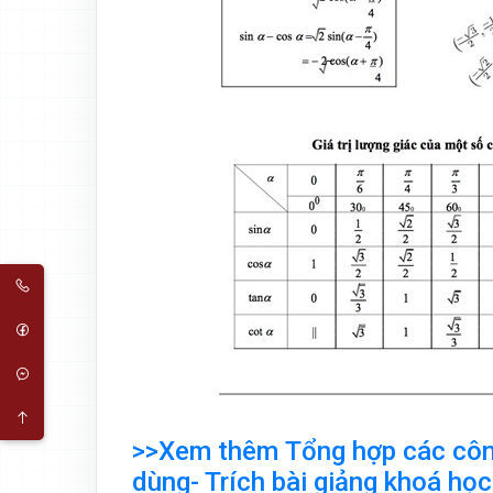
>>Xem thêm Tổng hợp các công
dùng- Trích bài giảng khoá họ