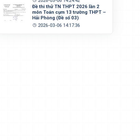
2026-03-06 14:24:42
Đề thi thử TN THPT 2026 lần 2
môn Toán cụm 13 trường THPT –
Hải Phòng (Đề số 03)
2026-03-06 14:17:36