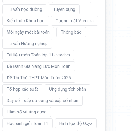
Tư vấn học đường
Tuyển dụng
Kiến thức Khoa học
Gương mặt Vteders
Mỗi ngày một bài toán
Thông báo
Tư vấn Hướng nghiệp
Tài liệu môn Toán lớp 11- vted.vn
Đề Đánh Giá Năng Lực Môn Toán
Đề Thi Thử THPT Môn Toán 2025
Tổ hợp xác suất
Ứng dụng tích phân
Dãy số - cấp số cộng và cấp số nhân
Hàm số và ứng dụng
Học sinh giỏi Toán 11
Hình tọa độ Oxyz