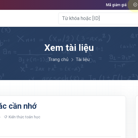
Mã giảm giá
Xem tài liệu
Trang chủ
Tài liệu
ác cần nhớ
Kiến thức toán học