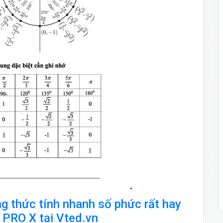
 thức tính nhanh số phức rất hay
c PRO X tại Vted.vn