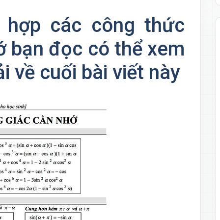
g hợp các công thức
ớ bạn đọc có thể xem
i về cuối bài viết này