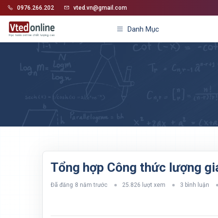
0976.266.202
vted.vn@gmail.com
Danh Mục
Tổng hợp Công thức lượng gi
Đã đăng
8 năm trước
25.826 lượt xem
3 bình luận