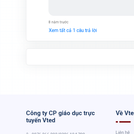
8 năm trước
Xem tất cả 1 câu trả lời
Công ty CP giáo dục trực
Về Vt
tuyến Vted
Liên hệ