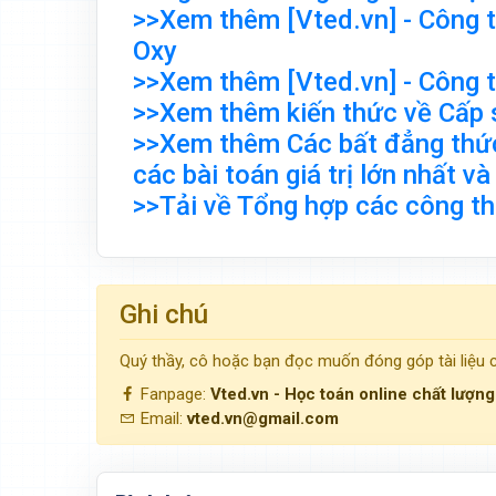
>>Xem thêm [Vted.vn] - Công t
Oxy
>>Xem thêm [Vted.vn] - Công t
>>Xem thêm kiến thức về Cấp 
>>Xem thêm Các bất đẳng thức
các bài toán giá trị lớn nhất và
>>Tải về Tổng hợp các công th
Ghi chú
Quý thầy, cô hoặc bạn đọc muốn đóng góp tài liệu
Fanpage:
Vted.vn - Học toán online chất lượn
Email:
vted.vn@gmail.com