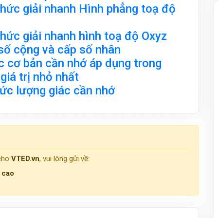
hức giải nhanh Hình phẳng toạ độ
hức giải nhanh hình toạ độ Oxyz
số cộng và cấp số nhân
 cơ bản cần nhớ áp dụng trong
 giá trị nhỏ nhất
ức lượng giác cần nhớ
 cho
VTED.vn
, vui lòng gửi về:
g cao