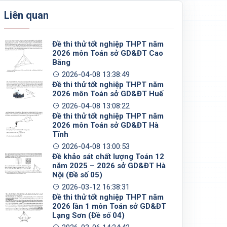
Liên quan
Đề thi thử tốt nghiệp THPT năm
2026 môn Toán sở GD&ĐT Cao
Bằng
2026-04-08 13:38:49
Đề thi thử tốt nghiệp THPT năm
2026 môn Toán sở GD&ĐT Huế
2026-04-08 13:08:22
Đề thi thử tốt nghiệp THPT năm
2026 môn Toán sở GD&ĐT Hà
Tĩnh
2026-04-08 13:00:53
Đề khảo sát chất lượng Toán 12
năm 2025 – 2026 sở GD&ĐT Hà
Nội (Đề số 05)
2026-03-12 16:38:31
Đề thi thử tốt nghiệp THPT năm
2026 lần 1 môn Toán sở GD&ĐT
Lạng Sơn (Đề số 04)