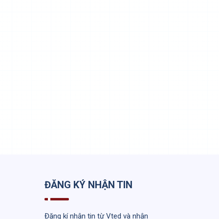
ĐĂNG KÝ NHẬN TIN
Đăng kí nhận tin từ Vted và nhận