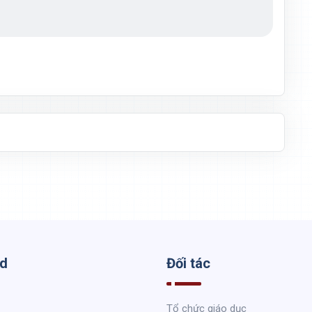
ed
Đối tác
Tổ chức giáo dục