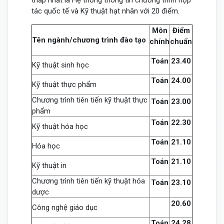
thấp nhất là Hệ thống thông tin chương trình hợp
tác quốc tế và Kỹ thuật hạt nhân với 20 điểm.
Môn
Điểm
Tên ngành/chương trình đào tạo
chính
chuẩn
Toán
23.40
Kỹ thuật sinh học
Toán
24.00
Kỹ thuật thực phẩm
Chương trình tiên tiến kỹ thuật thực
Toán
23.00
phẩm
Toán
22.30
Kỹ thuật hóa học
Toán
21.10
Hóa học
Toán
21.10
Kỹ thuật in
Chương trình tiên tiến kỹ thuật hóa
Toán
23.10
dược
20.60
Công nghệ giáo dục
Toán
24.28