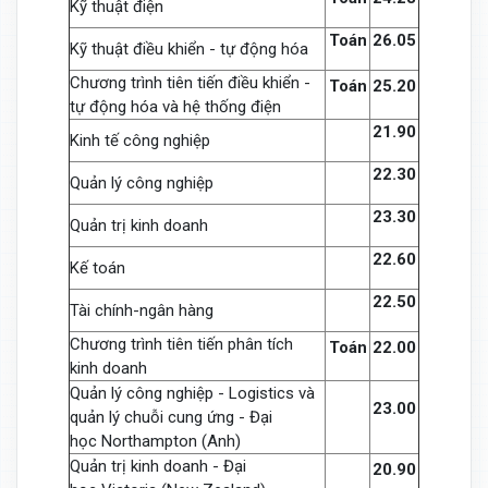
Kỹ thuật điện
Toán
26.05
Kỹ thuật điều khiển - tự động hóa
Chương trình tiên tiến điều khiển -
Toán
25.20
tự động hóa và hệ thống điện
21.90
Kinh tế công nghiệp
22.30
Quản lý công nghiệp
23.30
Quản trị kinh doanh
22.60
Kế toán
22.50
Tài chính-ngân hàng
Chương trình tiên tiến phân tích
Toán
22.00
kinh doanh
Quản lý công nghiệp - Logistics và
23.00
quản lý chuỗi cung ứng - Đại
học Northampton (Anh)
Quản trị kinh doanh - Đại
20.90