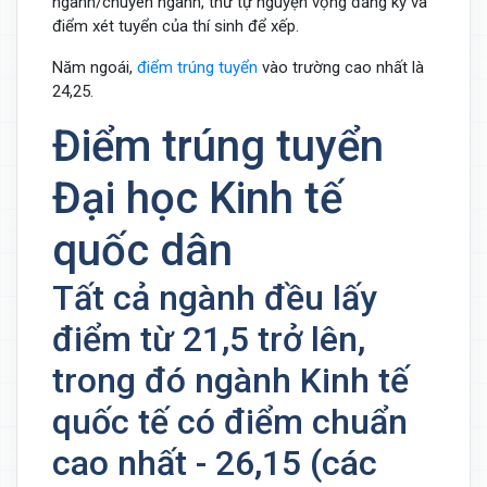
ngành/chuyên ngành, thứ tự nguyện vọng đăng ký và
điểm xét tuyển của thí sinh để xếp.
Năm ngoái,
điểm trúng tuyển
vào trường cao nhất là
24,25.
Điểm trúng tuyển
Đại học Kinh tế
quốc dân
Tất cả ngành đều lấy
điểm từ 21,5 trở lên,
trong đó ngành Kinh tế
quốc tế có điểm chuẩn
cao nhất - 26,15 (các