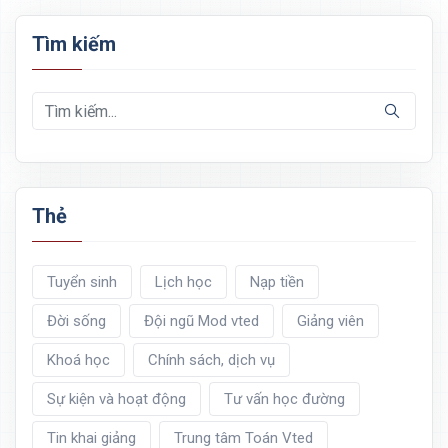
Tìm kiếm
Thẻ
Tuyển sinh
Lịch học
Nạp tiền
Đời sống
Đội ngũ Mod vted
Giảng viên
Khoá học
Chính sách, dịch vụ
Sự kiện và hoạt động
Tư vấn học đường
Tin khai giảng
Trung tâm Toán Vted