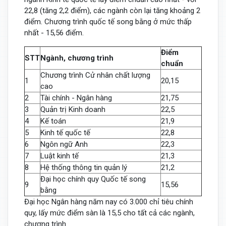
22,8 (tăng 2,2 điểm), các ngành còn lại tăng khoảng 2
điểm. Chương trình quốc tế song bằng ở mức thấp
nhất - 15,56 điểm.
Điểm
STT
Ngành, chương trình
chuẩn
Chương trình Cử nhân chất lượng
1
20,15
cao
2
Tài chính - Ngân hàng
21,75
3
Quản trị Kinh doanh
22,5
4
Kế toán
21,9
5
Kinh tế quốc tế
22,8
6
Ngôn ngữ Anh
22,3
7
Luật kinh tế
21,3
8
Hệ thống thông tin quản lý
21,2
Đại học chính quy Quốc tế song
9
15,56
bằng
Đại học Ngân hàng năm nay có 3.000 chỉ tiêu chính
quy, lấy mức điểm sàn là 15,5 cho tất cả các ngành,
chương trình.