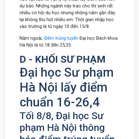
dự báo. Những ngành này trao cho thí sinh rất
nhiều cơ hội du học nhưng những năm gần đây
lại không thu hút nhiều em. Thời gian nhập học
vào trường là từ ngày 10 đến 15/8.
Năm ngoái,
điểm trúng tuyển
Đại học Bách khoa
Hà Nội là từ 18 đến 25,35.
D - KHỐI SƯ PHẠM
Đại học Sư phạm
Hà Nội lấy điểm
chuẩn 16-26,4
Tối 8/8, Đại học Sư
phạm Hà Nội thông