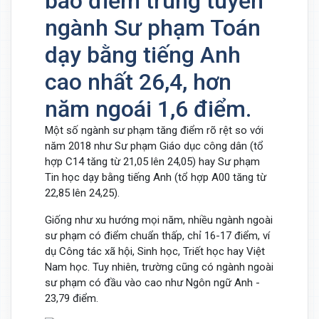
báo điểm trúng tuyển
ngành Sư phạm Toán
dạy bằng tiếng Anh
cao nhất 26,4, hơn
năm ngoái 1,6 điểm.
Một số ngành sư phạm tăng điểm rõ rệt so với
năm 2018 như Sư phạm Giáo dục công dân (tổ
hợp C14 tăng từ 21,05 lên 24,05) hay Sư phạm
Tin học dạy bằng tiếng Anh (tổ hợp A00 tăng từ
22,85 lên 24,25).
Giống như xu hướng mọi năm, nhiều ngành ngoài
sư phạm có điểm chuẩn thấp, chỉ 16-17 điểm, ví
dụ Công tác xã hội, Sinh học, Triết học hay Việt
Nam học. Tuy nhiên, trường cũng có ngành ngoài
sư phạm có đầu vào cao như Ngôn ngữ Anh -
23,79 điểm.