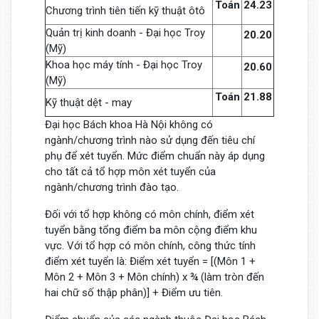
Toán
24.23
Chương trình tiên tiến kỹ thuật ôtô
Quản trị kinh doanh - Đại học Troy
20.20
(Mỹ)
Khoa học máy tính - Đại học Troy
20.60
(Mỹ)
Toán
21.88
Kỹ thuật dệt - may
Đại học Bách khoa Hà Nội không có
ngành/chương trình nào sử dụng đến tiêu chí
phụ để xét tuyển. Mức điểm chuẩn này áp dụng
cho tất cả tổ hợp môn xét tuyển của
ngành/chương trình đào tạo.
Đối với tổ hợp không có môn chính, điểm xét
tuyển bằng tổng điểm ba môn cộng điểm khu
vực. Với tổ hợp có môn chính, công thức tính
điểm xét tuyển là: Điểm xét tuyển = [(Môn 1 +
Môn 2 + Môn 3 + Môn chính) x ¾ (làm tròn đến
hai chữ số thập phân)] + Điểm ưu tiên.