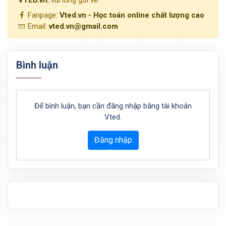
VTED.vn
, vui lòng gửi về:
Fanpage:
Vted.vn - Học toán online chất lượng cao
Email:
vted.vn@gmail.com
Bình luận
Để bình luận, bạn cần đăng nhập bằng tài khoản
Vted.
Đăng nhập