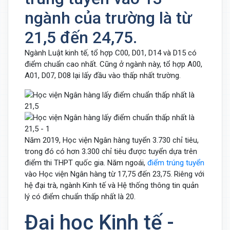
ngành của trường là từ
21,5 đến 24,75.
Ngành Luật kinh tế, tổ hợp C00, D01, D14 và D15 có
điểm chuẩn cao nhất. Cũng ở ngành này, tổ hợp A00,
A01, D07, D08 lại lấy đầu vào thấp nhất trường.
Năm 2019, Học viện Ngân hàng tuyển 3.730 chỉ tiêu,
trong đó có hơn 3.300 chỉ tiêu được tuyển dựa trên
điểm thi THPT quốc gia. Năm ngoái,
điểm trúng tuyển
vào Học viện Ngân hàng từ 17,75 đến 23,75. Riêng với
hệ đại trà, ngành Kinh tế và Hệ thống thông tin quản
lý có điểm chuẩn thấp nhất là 20.
Đại học Kinh tế -