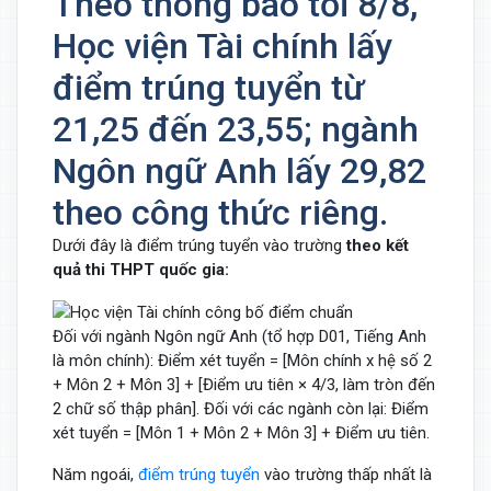
Theo thông báo tối 8/8,
Học viện Tài chính lấy
điểm trúng tuyển từ
21,25 đến 23,55; ngành
Ngôn ngữ Anh lấy 29,82
theo công thức riêng.
Dưới đây là điểm trúng tuyển vào trường
theo kết
quả thi THPT quốc gia:
Đối với ngành Ngôn ngữ Anh (tổ hợp D01, Tiếng Anh
là môn chính): Điểm xét tuyển = [Môn chính x hệ số 2
+ Môn 2 + Môn 3] + [Điểm ưu tiên × 4/3, làm tròn đến
2 chữ số thập phân]. Đối với các ngành còn lại: Điểm
xét tuyển = [Môn 1 + Môn 2 + Môn 3] + Điểm ưu tiên.
Năm ngoái,
điểm trúng tuyển
vào trường thấp nhất là