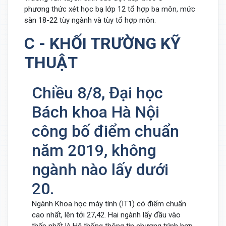
phương thức xét học bạ lớp 12 tổ hợp ba môn, mức
sàn 18-22 tùy ngành và tùy tổ hợp môn.
C - KHỐI TRƯỜNG KỸ
THUẬT
Chiều 8/8, Đại học
Bách khoa Hà Nội
công bố điểm chuẩn
năm 2019, không
ngành nào lấy dưới
20.
Ngành Khoa học máy tính (IT1) có điểm chuẩn
cao nhất, lên tới 27,42. Hai ngành lấy đầu vào