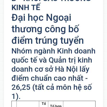
KINH TẾ
Đại học Ngoại
thương công bố
điểm trúng tuyển
Nhóm ngành Kinh doanh
quốc tế và Quản trị kinh
doanh cơ sở Hà Nội lấy
điểm chuẩn cao nhất -
26,25 (tất cả môn hệ số
1).
Tổ
Tổ hợp