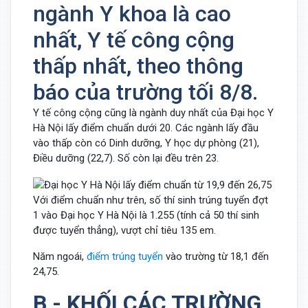
ngành Y khoa là cao
nhất, Y tế công cộng
thấp nhất, theo thông
báo của trường tối 8/8.
Y tế công cộng cũng là ngành duy nhất của Đại học Y
Hà Nội lấy điểm chuẩn dưới 20. Các ngành lấy đầu
vào thấp còn có Dinh dưỡng, Y học dự phòng (21),
Điều dưỡng (22,7). Số còn lại đều trên 23.
Với điểm chuẩn như trên, số thí sinh trúng tuyển đợt
1 vào Đại học Y Hà Nội là 1.255 (tính cả 50 thí sinh
được tuyển thẳng), vượt chỉ tiêu 135 em.
Năm ngoái,
điểm trúng tuyển
vào trường từ 18,1 đến
24,75.
B - KHỐI CÁC TRƯỜNG