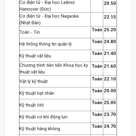
Cơ điện tử - Đại học Leibniz
20.50
Hannover (Đức)
Cơ điện tử - Đại học Nagaoka
22.15
(Nhật Bản)
Toán
25.20
Toán - Tin
Toán
24.80
Hệ thống thông tin quản lý
Toán
21.40
Kỹ thuật vật liệu
Chương trình tiên tiến Khoa học ky
Toán
21.60
thuật vật liệu
Toán
22.10
Vật lý kỹ thuật
Toán
20.00
Kỹ thuật hạt nhân
Toán
25.05
Kỹ thuật ôtô
Toán
23.70
Kỹ thuật cơ khí động lực
Toán
24.70
Kỹ thuật hàng không