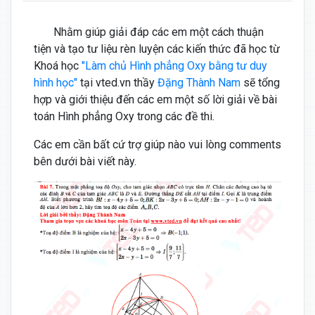
Nhằm giúp giải đáp các em một cách thuận
tiện và tạo tư liệu rèn luyện các kiến thức đã học từ
Khoá học
"Làm chủ Hình phẳng Oxy bằng tư duy
hình học"
tại vted.vn thầy
Đặng Thành Nam
sẽ tổng
hợp và giới thiệu đến các em một số lời giải về bài
toán Hình phẳng Oxy trong các đề thi.
Các em cần bất cứ trợ giúp nào vui lòng comments
bên dưới bài viết này.