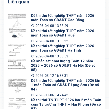
Liên quan
Đề thi thử tốt nghiệp THPT năm 2026
môn Toán sở GD&ĐT Cao Bằng
2026-04-08 13:38:49
Đề thi thử tốt nghiệp THPT năm 2026
môn Toán sở GD&ĐT Huế
2026-04-08 13:08:22
Đề thi thử tốt nghiệp THPT năm 2026
môn Toán sở GD&ĐT Hà Tĩnh
2026-04-08 13:00:53
Đề khảo sát chất lượng Toán 12 năm
2025 – 2026 sở GD&ĐT Hà Nội (Đề số
05)
2026-03-12 16:38:31
Đề thi thử tốt nghiệp THPT năm 2026 lần
1 môn Toán sở GD&ĐT Lạng Sơn (Đề số
04)
2026-03-06 14:24:42
Đề thi thử TN THPT 2026 lần 2 môn Toán
cụm 13 trường THPT – Hải Phòng (Đề số
03)