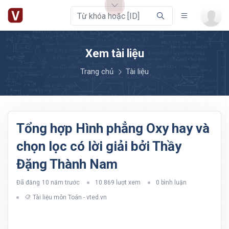
Xem tài liệu
Trang chủ
Tài liệu
Tổng hợp Hình phẳng Oxy hay và
chọn lọc có lời giải bởi Thầy
Đặng Thành Nam
Đã đăng
10 năm trước
10.869 lượt xem
0 bình luận
Tài liệu môn Toán - vted.vn