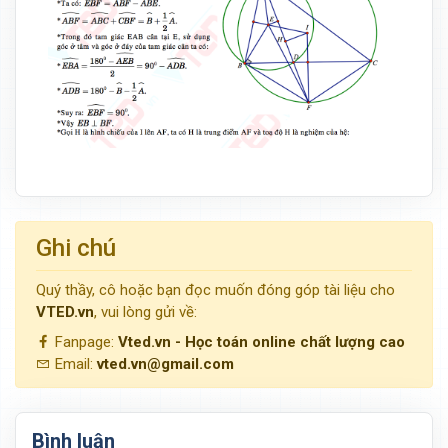
Ghi chú
Quý thầy, cô hoặc bạn đọc muốn đóng góp tài liệu cho
VTED.vn
, vui lòng gửi về:
Fanpage:
Vted.vn - Học toán online chất lượng cao
Email:
vted.vn@gmail.com
Bình luận