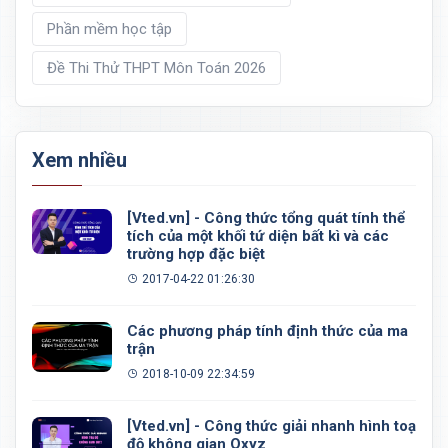
Phần mềm học tập
Đề Thi Thử THPT Môn Toán 2026
Xem nhiều
[Vted.vn] - Công thức tổng quát tính thể
tích của một khối tứ diện bất kì và các
trường hợp đặc biệt
2017-04-22 01:26:30
Các phương pháp tính định thức của ma
trận
2018-10-09 22:34:59
[Vted.vn] - Công thức giải nhanh hình toạ
độ không gian Oxyz