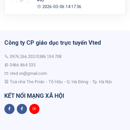
2026-03-06 14:17:36
Công ty CP giáo dục trực tuyến Vted
0976.266.202/0386.104.708
0466 864 535
vted.vn@gmail.com
Toà nhà The Pride - Tố Hữu - Q. Hà Đông - Tp. Hà Nội
KẾT NỐI MẠNG XÃ HỘI