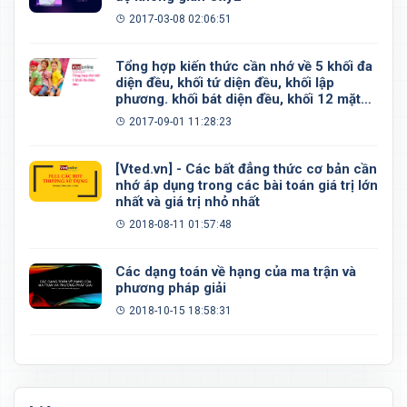
2017-03-08 02:06:51
Tổng hợp kiến thức cần nhớ về 5 khối đa
diện đều, khối tứ diện đều, khối lập
phương. khối bát diện đều, khối 12 mặt
đều, khối 20 mặt đều
2017-09-01 11:28:23
[Vted.vn] - Các bất đẳng thức cơ bản cần
nhớ áp dụng trong các bài toán giá trị lớn
nhất và giá trị nhỏ nhất
2018-08-11 01:57:48
Các dạng toán về hạng của ma trận và
phương pháp giải
2018-10-15 18:58:31