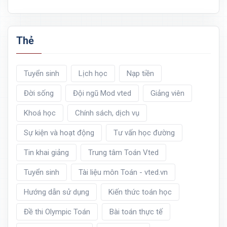
Thẻ
Tuyển sinh
Lịch học
Nạp tiền
Đời sống
Đội ngũ Mod vted
Giảng viên
Khoá học
Chính sách, dịch vụ
Sự kiện và hoạt động
Tư vấn học đường
Tin khai giảng
Trung tâm Toán Vted
Tuyển sinh
Tài liệu môn Toán - vted.vn
Hướng dẫn sử dụng
Kiến thức toán học
Đề thi Olympic Toán
Bài toán thực tế