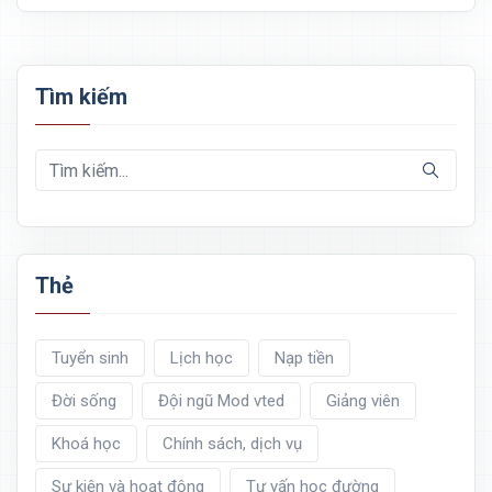
Tìm kiếm
Thẻ
Tuyển sinh
Lịch học
Nạp tiền
Đời sống
Đội ngũ Mod vted
Giảng viên
Khoá học
Chính sách, dịch vụ
Sự kiện và hoạt động
Tư vấn học đường