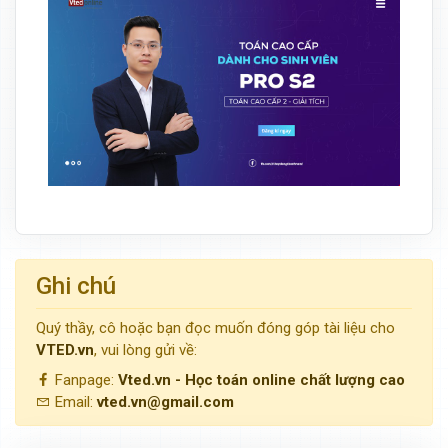
Ghi chú
Quý thầy, cô hoặc bạn đọc muốn đóng góp tài liệu cho
VTED.vn
, vui lòng gửi về:
Fanpage:
Vted.vn - Học toán online chất lượng cao
Email:
vted.vn@gmail.com