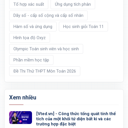
Tổ hợp xác suất
Ứng dụng tích phân
Dãy số - cấp số cộng và cấp số nhân
Hàm số và ứng dụng
Học sinh giỏi Toán 11
Hình tọa độ Oxyz
Olympic Toán sinh viên và học sinh
Phần mềm học tập
Đề Thi Thử THPT Môn Toán 2026
Xem nhiều
[Vted.vn] - Công thức tổng quát tính thể
tích của một khối tứ diện bất kì và các
trường hợp đặc biệt