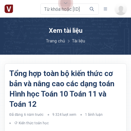
Xem tài liệu
Trang chủ
Tài liệu
Tổng hợp toàn bộ kiến thức cơ
bản và nâng cao các dạng toán
Hình học Toán 10 Toán 11 và
Toán 12
Đã đăng
6 năm trước
9.324 lượt xem
1 bình luận
Kiến thức toán học