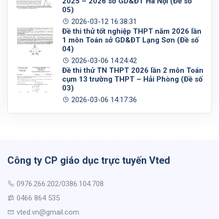
2025 – 2026 sở GD&ĐT Hà Nội (Đề số
05)
2026-03-12 16:38:31
Đề thi thử tốt nghiệp THPT năm 2026 lần
1 môn Toán sở GD&ĐT Lạng Sơn (Đề số
04)
2026-03-06 14:24:42
Đề thi thử TN THPT 2026 lần 2 môn Toán
cụm 13 trường THPT – Hải Phòng (Đề số
03)
2026-03-06 14:17:36
Công ty CP giáo dục trực tuyến Vted
0976.266.202/0386.104.708
0466 864 535
vted.vn@gmail.com