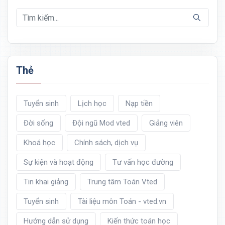
Thẻ
Tuyển sinh
Lịch học
Nạp tiền
Đời sống
Đội ngũ Mod vted
Giảng viên
Khoá học
Chính sách, dịch vụ
Sự kiện và hoạt động
Tư vấn học đường
Tin khai giảng
Trung tâm Toán Vted
Tuyển sinh
Tài liệu môn Toán - vted.vn
Hướng dẫn sử dụng
Kiến thức toán học