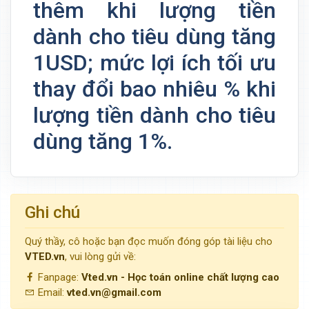
thêm khi lượng tiền
dành cho tiêu dùng tăng
1USD; mức lợi ích tối ưu
thay đổi bao nhiêu % khi
lượng tiền dành cho tiêu
dùng tăng 1%.
Ghi chú
Quý thầy, cô hoặc bạn đọc muốn đóng góp tài liệu cho
VTED.vn
, vui lòng gửi về:
Fanpage:
Vted.vn - Học toán online chất lượng cao
Email:
vted.vn@gmail.com