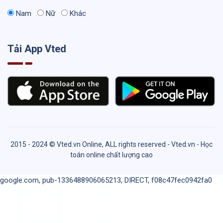
Nam
Nữ
Khác
Tải App Vted
2015 - 2024 © Vted.vn Online, ALL rights reserved - Vted.vn - Học
toán online chất lượng cao
google.com, pub-1336488906065213, DIRECT, f08c47fec0942fa0