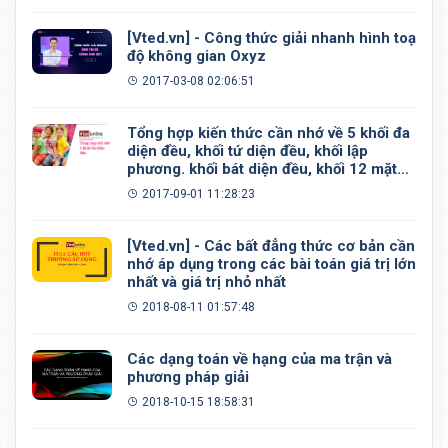
[Vted.vn] - Công thức giải nhanh hình toạ
độ không gian Oxyz
2017-03-08 02:06:51
Tổng hợp kiến thức cần nhớ về 5 khối đa
diện đều, khối tứ diện đều, khối lập
phương. khối bát diện đều, khối 12 mặt
đều, khối 20 mặt đều
2017-09-01 11:28:23
[Vted.vn] - Các bất đẳng thức cơ bản cần
nhớ áp dụng trong các bài toán giá trị lớn
nhất và giá trị nhỏ nhất
2018-08-11 01:57:48
Các dạng toán về hạng của ma trận và
phương pháp giải
2018-10-15 18:58:31