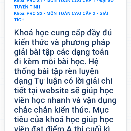
Khoá: PRO S1 - MÔN TOÁN CAO CẤP 1 - ĐẠI SỐ
TUYẾN TÍNH
Khoá: PRO S2 - MÔN TOÁN CAO CẤP 2 - GIẢI
TÍCH
Khoá học cung cấp đầy đủ
kiến thức và phương pháp
giải bài tập các dạng toán
đi kèm mỗi bài học. Hệ
thống bài tập rèn luyện
dạng Tự luận có lời giải chi
tiết tại website sẽ giúp học
viên học nhanh và vận dụng
chắc chắn kiến thức. Mục
tiêu của khoá học giúp học
viên đạt điểm A thi cuối kì