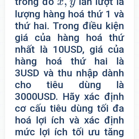
,
trong đó
lần lượt là
x
y
lượng hàng hoá thứ 1 và
thứ hai. Trong điều kiện
giá của hàng hoá thứ
nhất là 10USD, giá của
hàng hoá thứ hai là
3USD và thu nhập dành
cho tiêu dùng là
3000USD. Hãy xác định
cơ cấu tiêu dùng tối đa
hoá lợi ích và xác định
mức lợi ích tối ưu tăng