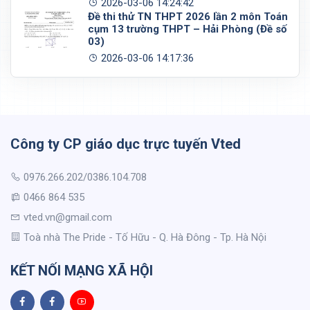
2026-03-06 14:24:42
Đề thi thử TN THPT 2026 lần 2 môn Toán
cụm 13 trường THPT – Hải Phòng (Đề số
03)
2026-03-06 14:17:36
Công ty CP giáo dục trực tuyến Vted
0976.266.202/0386.104.708
0466 864 535
vted.vn@gmail.com
Toà nhà The Pride - Tố Hữu - Q. Hà Đông - Tp. Hà Nội
KẾT NỐI MẠNG XÃ HỘI