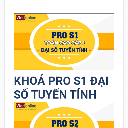
KHOÁ PRO S1 ĐẠI
SỐ TUYẾN TÍNH