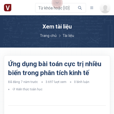
Xem tài liệu
Trang chủ
Tài liệu
Ứng dụng bài toán cực trị nhiều
biến trong phân tích kinh tế
Đã đăng
7 năm trước
3.697 lượt xem
0 bình luận
Kiến thức toán học