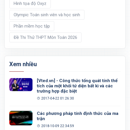
Hình tọa độ Oxyz
Olympic Toán sinh viên và học sinh
Phần mềm học tập
Đề Thi Thử THPT Môn Toán 2026
Xem nhiều
[Vted.vn] - Công thức tổng quát tính thể
tích của một khối tứ diện bất kì và các
trường hợp đặc biệt
2017-04-22 01:26:30
Các phương pháp tính định thức của ma
trận
2018-10-09 22:34:59