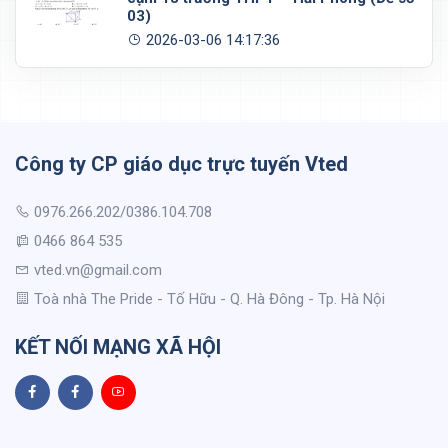
03)
2026-03-06 14:17:36
Công ty CP giáo dục trực tuyến Vted
0976.266.202/0386.104.708
0466 864 535
vted.vn@gmail.com
Toà nhà The Pride - Tố Hữu - Q. Hà Đông - Tp. Hà Nội
KẾT NỐI MẠNG XÃ HỘI