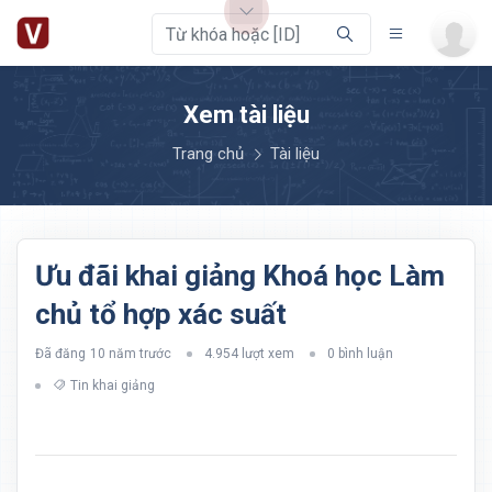
Xem tài liệu
Trang chủ
Tài liệu
Ưu đãi khai giảng Khoá học Làm
chủ tổ hợp xác suất
Đã đăng
10 năm trước
4.954 lượt xem
0 bình luận
Tin khai giảng