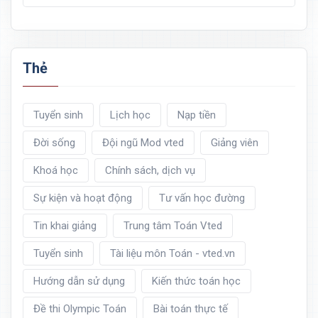
Thẻ
Tuyển sinh
Lịch học
Nạp tiền
Đời sống
Đội ngũ Mod vted
Giảng viên
Khoá học
Chính sách, dịch vụ
Sự kiện và hoạt động
Tư vấn học đường
Tin khai giảng
Trung tâm Toán Vted
Tuyển sinh
Tài liệu môn Toán - vted.vn
Hướng dẫn sử dụng
Kiến thức toán học
Đề thi Olympic Toán
Bài toán thực tế