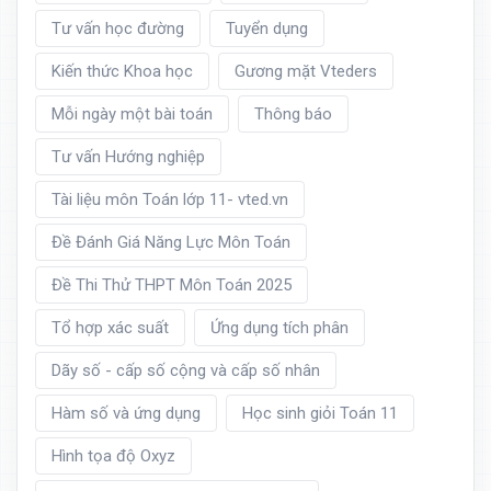
Tư vấn học đường
Tuyển dụng
Kiến thức Khoa học
Gương mặt Vteders
Mỗi ngày một bài toán
Thông báo
Tư vấn Hướng nghiệp
Tài liệu môn Toán lớp 11- vted.vn
Đề Đánh Giá Năng Lực Môn Toán
Đề Thi Thử THPT Môn Toán 2025
Tổ hợp xác suất
Ứng dụng tích phân
Dãy số - cấp số cộng và cấp số nhân
Hàm số và ứng dụng
Học sinh giỏi Toán 11
Hình tọa độ Oxyz