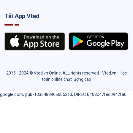
Tải App Vted
2015 - 2024 © Vted.vn Online, ALL rights reserved - Vted.vn - Học
toán online chất lượng cao
google.com, pub-1336488906065213, DIRECT, f08c47fec0942fa0