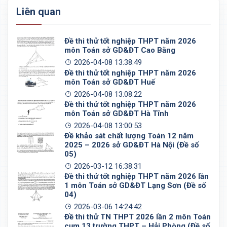
Liên quan
Đề thi thử tốt nghiệp THPT năm 2026
môn Toán sở GD&ĐT Cao Bằng
2026-04-08 13:38:49
Đề thi thử tốt nghiệp THPT năm 2026
môn Toán sở GD&ĐT Huế
2026-04-08 13:08:22
Đề thi thử tốt nghiệp THPT năm 2026
môn Toán sở GD&ĐT Hà Tĩnh
2026-04-08 13:00:53
Đề khảo sát chất lượng Toán 12 năm
2025 – 2026 sở GD&ĐT Hà Nội (Đề số
05)
2026-03-12 16:38:31
Đề thi thử tốt nghiệp THPT năm 2026 lần
1 môn Toán sở GD&ĐT Lạng Sơn (Đề số
04)
2026-03-06 14:24:42
Đề thi thử TN THPT 2026 lần 2 môn Toán
cụm 13 trường THPT – Hải Phòng (Đề số