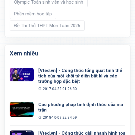
Olympic Toán sinh viên và học sinh
Phần mềm học tập
Đề Thi Thử THPT Môn Toán 2026
Xem nhiều
[Vted.vn] - Công thức tổng quát tính thể
tích của một khối tứ diện bất kì và các
trường hợp đặc biệt
2017-04-22 01:26:30
Các phương pháp tính định thức của ma
trận
2018-10-09 22:34:59
[Vted.vn] - Công thức giải nhanh hình toạ