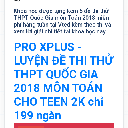
Khoá học được tặng kèm 5 đề thi thử
THPT Quốc Gia môn Toán 2018 miễn
phí hàng tuần tại Vted kèm theo thi và
xem lời giải chi tiết tại khoá học này
PRO XPLUS -
LUYỆN ĐỀ THI THỬ
THPT QUỐC GIA
2018 MÔN TOÁN
CHO TEEN 2K chỉ
199 ngàn