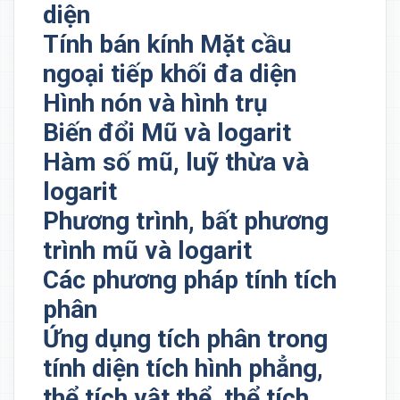
diện
Tính bán kính Mặt cầu
ngoại tiếp khối đa diện
Hình nón và hình trụ
Biến đổi Mũ và logarit
Hàm số mũ, luỹ thừa và
logarit
Phương trình, bất phương
trình mũ và logarit
Các phương pháp tính tích
phân
Ứng dụng tích phân trong
tính diện tích hình phẳng,
thể tích vật thể, thể tích