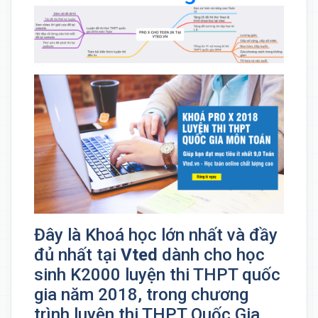
Đây là Khoá học lớn nhất và đầy
đủ nhất tại
Vted
dành cho học
sinh K2000 luyện thi THPT quốc
gia năm 2018, trong chương
trình luyện thi THPT Quốc Gia