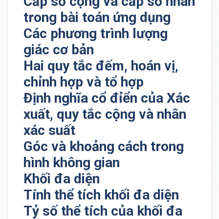
Cấp số cộng và cấp số nhân
trong bài toán ứng dụng
Các phương trình lượng
giác cơ bản
Hai quy tắc đếm, hoán vị,
chỉnh hợp và tổ hợp
Định nghĩa cổ đỉển của Xác
xuất, quy tắc cộng và nhân
xác suất
Góc và khoảng cách trong
hình không gian
Khối đa diện
Tính thể tích khối đa diện
Tỷ số thể tích của khối đa