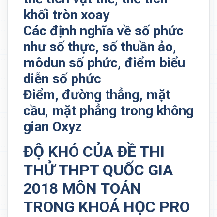
khối tròn xoay
Các định nghĩa về số phức
như số thực, số thuần ảo,
môdun số phức, điểm biểu
diễn số phức
Điểm, đường thẳng, mặt
cầu, mặt phẳng trong không
gian Oxyz
ĐỘ KHÓ CỦA ĐỀ THI
THỬ THPT QUỐC GIA
2018 MÔN TOÁN
TRONG KHOÁ HỌC PRO