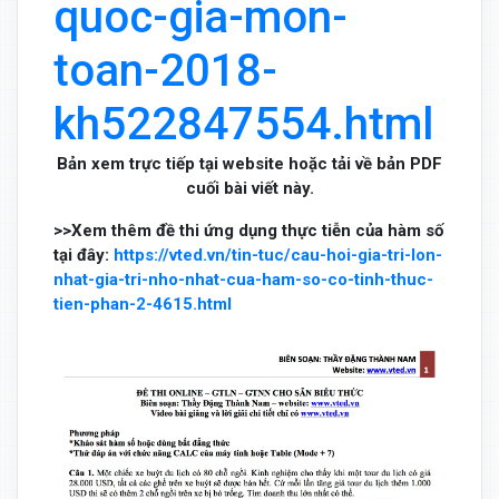
quoc-gia-mon-
toan-2018-
kh522847554.html
Bản xem trực tiếp tại website hoặc tải về bản PDF
cuối bài viết này.
>>Xem thêm đề thi ứng dụng thực tiễn của hàm số
tại đây:
https://vted.vn/tin-tuc/cau-hoi-gia-tri-lon-
nhat-gia-tri-nho-nhat-cua-ham-so-co-tinh-thuc-
tien-phan-2-4615.html