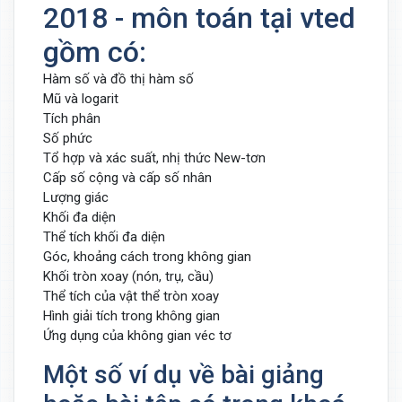
2018 - môn toán tại vted
gồm có:
Hàm số và đồ thị hàm số
Mũ và logarit
Tích phân
Số phức
Tổ hợp và xác suất, nhị thức New-tơn
Cấp số cộng và cấp số nhân
Lượng giác
Khối đa diện
Thể tích khối đa diện
Góc, khoảng cách trong không gian
Khối tròn xoay (nón, trụ, cầu)
Thể tích của vật thể tròn xoay
Hình giải tích trong không gian
Ứng dụng của không gian véc tơ
Một số ví dụ về bài giảng