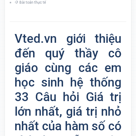
Bài toán thực tế
Vted.vn giới thiệu
đến quý thầy cô
giáo cùng các em
học sinh hệ thống
33 Câu hỏi Giá trị
lớn nhất, giá trị nhỏ
nhất của hàm số có