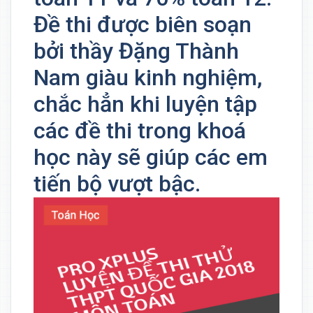
Đề thi được biên soạn
bởi thầy Đặng Thành
Nam giàu kinh nghiệm,
chắc hẳn khi luyện tập
các đề thi trong khoá
học này sẽ giúp các em
tiến bộ vượt bậc.