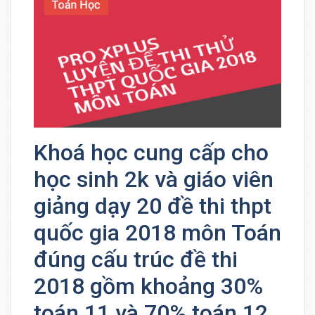
Khoá học cung cấp cho
học sinh 2k và giáo viên
giảng dạy 20 đề thi thpt
quốc gia 2018 môn Toán
đúng cấu trúc đề thi
2018 gồm khoảng 30%
toán 11 và 70% toán 12.