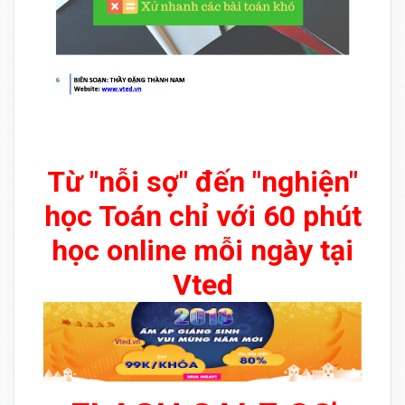
Từ "nỗi sợ" đến "nghiện"
học Toán chỉ với 60 phút
học online mỗi ngày tại
Vted