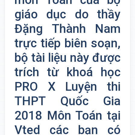
giáo dục do thầy
Đặng Thành Nam
trực tiếp biên soạn,
bộ tài liệu này được
trích từ khoá học
PRO X Luyện thi
THPT Quốc Gia
2018 Môn Toán tại
Vted các bạn có