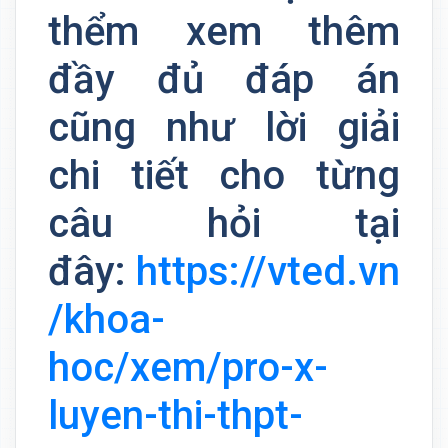
thểm xem thêm
đầy đủ đáp án
cũng như lời giải
chi tiết cho từng
câu hỏi tại
đây:
https://vted.vn
/khoa-
hoc/xem/pro-x-
luyen-thi-thpt-