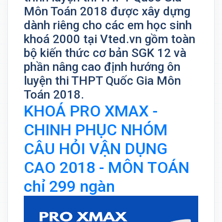
Môn Toán 2018 được xây dựng
dành riêng cho các em học sinh
khoá 2000 tại Vted.vn gồm toàn
bộ kiến thức cơ bản SGK 12 và
phần nâng cao định hướng ôn
luyện thi THPT Quốc Gia Môn
Toán 2018.
KHOÁ PRO XMAX -
CHINH PHỤC NHÓM
CÂU HỎI VẬN DỤNG
CAO 2018 - MÔN TOÁN
chỉ 299 ngàn