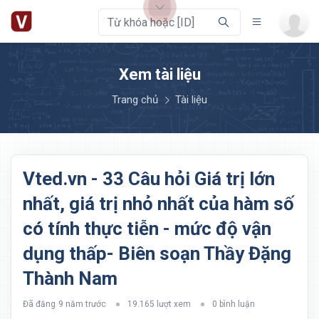
Xem tài liệu
Trang chủ
Tài liệu
Vted.vn - 33 Câu hỏi Giá trị lớn
nhất, giá trị nhỏ nhất của hàm số
có tính thực tiễn - mức độ vận
dụng thấp- Biên soạn Thầy Đặng
Thành Nam
Đã đăng
9 năm trước
19.165 lượt xem
0 bình luận