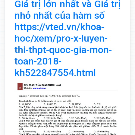
Giá trị lớn nhất và Giá trị
nhỏ nhất của hàm số
https://vted.vn/khoa-
hoc/xem/pro-x-luyen-
thi-thpt-quoc-gia-mon-
toan-2018-
kh522847554.html