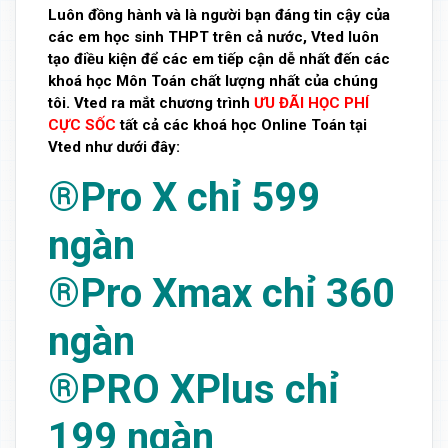
Luôn đồng hành và là người bạn đáng tin cậy của
các em học sinh THPT trên cả nước, Vted luôn
tạo điều kiện để các em tiếp cận dễ nhất đến các
khoá học Môn Toán chất lượng nhất của chúng
tôi. Vted ra mắt chương trình
ƯU ĐÃI HỌC PHÍ
CỰC SỐC
tất cả các khoá học Online Toán tại
Vted như dưới đây:
®Pro X chỉ 599
ngàn
®Pro Xmax chỉ 360
ngàn
®PRO XPlus chỉ
199 ngàn