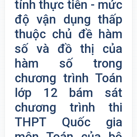
tính thực tiễn - mức
độ vận dụng thấp
thuộc chủ đề hàm
số và đồ thị của
hàm số trong
chương trình Toán
lớp 12 bám sát
chương trình thi
THPT Quốc gia
môn Toán của bộ