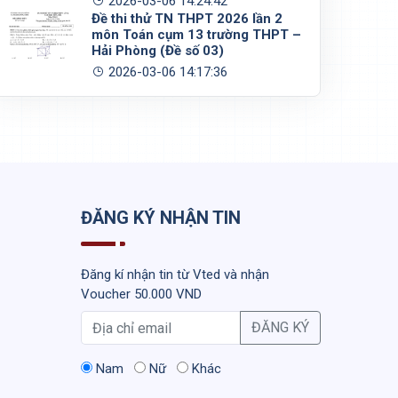
2026-03-06 14:24:42
Đề thi thử TN THPT 2026 lần 2
môn Toán cụm 13 trường THPT –
Hải Phòng (Đề số 03)
2026-03-06 14:17:36
ĐĂNG KÝ NHẬN TIN
Đăng kí nhận tin từ Vted và nhận
Voucher 50.000 VND
ĐĂNG KÝ
Nam
Nữ
Khác