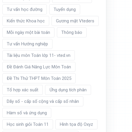
Tư vấn học đường
Tuyển dụng
Kiến thức Khoa học
Gương mặt Vteders
Mỗi ngày một bài toán
Thông báo
Tư vấn Hướng nghiệp
Tài liệu môn Toán lớp 11- vted.vn
Đề Đánh Giá Năng Lực Môn Toán
Đề Thi Thử THPT Môn Toán 2025
Tổ hợp xác suất
Ứng dụng tích phân
Dãy số - cấp số cộng và cấp số nhân
Hàm số và ứng dụng
Học sinh giỏi Toán 11
Hình tọa độ Oxyz