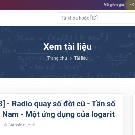
Mã giảm giá
Xem tài liệu
Trang chủ
Tài liệu
8] - Radio quay số đời cũ - Tần số
Nam - Một ứng dụng của logarit
Bài toán thực tế