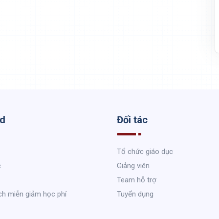
ed
Đối tác
Tổ chức giáo dục
c
Giảng viên
Team hỗ trợ
ch miễn giảm học phí
Tuyển dụng