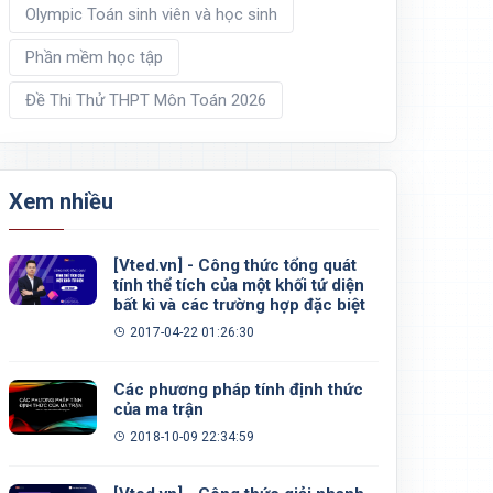
Olympic Toán sinh viên và học sinh
Phần mềm học tập
Đề Thi Thử THPT Môn Toán 2026
Xem nhiều
[Vted.vn] - Công thức tổng quát
tính thể tích của một khối tứ diện
bất kì và các trường hợp đặc biệt
2017-04-22 01:26:30
Các phương pháp tính định thức
của ma trận
2018-10-09 22:34:59