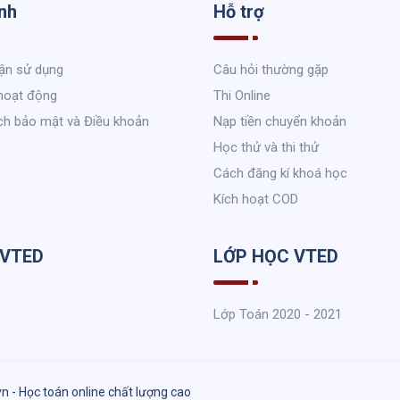
nh
Hỗ trợ
ận sử dụng
Câu hỏi thường gặp
hoạt động
Thi Online
ch bảo mật và Điều khoản
Nạp tiền chuyển khoản
Học thử và thi thử
Cách đăng kí khoá học
Kích hoạt COD
 VTED
LỚP HỌC VTED
Lớp Toán 2020 - 2021
vn - Học toán online chất lượng cao