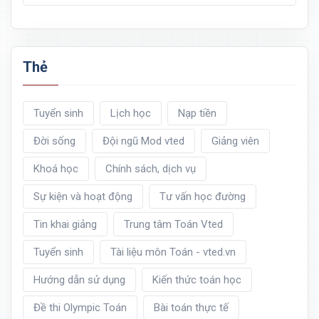
Thẻ
Tuyển sinh
Lịch học
Nạp tiền
Đời sống
Đội ngũ Mod vted
Giảng viên
Khoá học
Chính sách, dịch vụ
Sự kiện và hoạt động
Tư vấn học đường
Tin khai giảng
Trung tâm Toán Vted
Tuyển sinh
Tài liệu môn Toán - vted.vn
Hướng dẫn sử dụng
Kiến thức toán học
Đề thi Olympic Toán
Bài toán thực tế