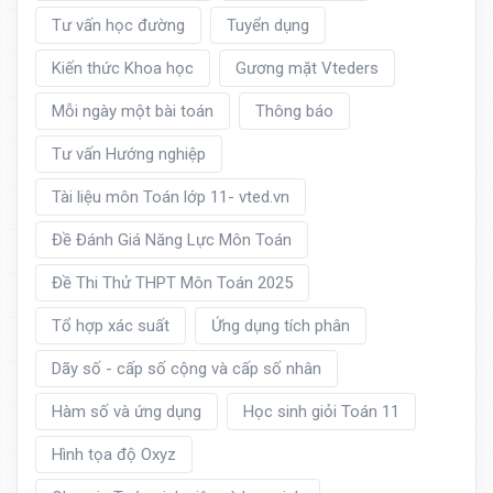
Tư vấn học đường
Tuyển dụng
Kiến thức Khoa học
Gương mặt Vteders
Mỗi ngày một bài toán
Thông báo
Tư vấn Hướng nghiệp
Tài liệu môn Toán lớp 11- vted.vn
Đề Đánh Giá Năng Lực Môn Toán
Đề Thi Thử THPT Môn Toán 2025
Tổ hợp xác suất
Ứng dụng tích phân
Dãy số - cấp số cộng và cấp số nhân
Hàm số và ứng dụng
Học sinh giỏi Toán 11
Hình tọa độ Oxyz