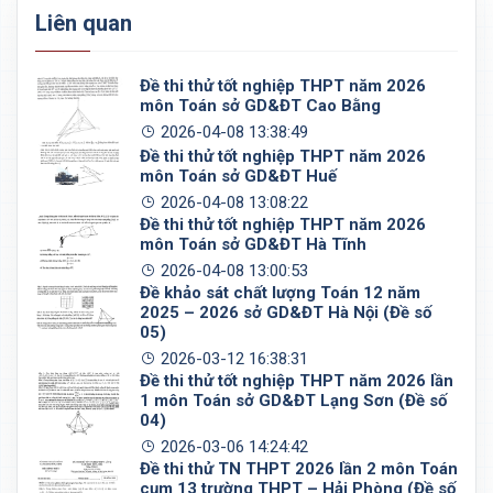
Liên quan
Đề thi thử tốt nghiệp THPT năm 2026
môn Toán sở GD&ĐT Cao Bằng
2026-04-08 13:38:49
Đề thi thử tốt nghiệp THPT năm 2026
môn Toán sở GD&ĐT Huế
2026-04-08 13:08:22
Đề thi thử tốt nghiệp THPT năm 2026
môn Toán sở GD&ĐT Hà Tĩnh
2026-04-08 13:00:53
Đề khảo sát chất lượng Toán 12 năm
2025 – 2026 sở GD&ĐT Hà Nội (Đề số
05)
2026-03-12 16:38:31
Đề thi thử tốt nghiệp THPT năm 2026 lần
1 môn Toán sở GD&ĐT Lạng Sơn (Đề số
04)
2026-03-06 14:24:42
Đề thi thử TN THPT 2026 lần 2 môn Toán
cụm 13 trường THPT – Hải Phòng (Đề số