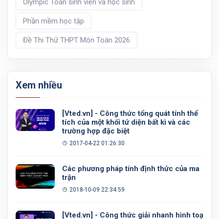
Olympic Toán sinh viên và học sinh
Phần mềm học tập
Đề Thi Thử THPT Môn Toán 2026
Xem nhiều
[Vted.vn] - Công thức tổng quát tính thể
tích của một khối tứ diện bất kì và các
trường hợp đặc biệt
2017-04-22 01:26:30
Các phương pháp tính định thức của ma
trận
2018-10-09 22:34:59
[Vted.vn] - Công thức giải nhanh hình toạ