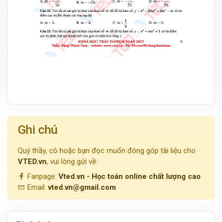
Ghi chú
Quý thầy, cô hoặc bạn đọc muốn đóng góp tài liệu cho
VTED.vn
, vui lòng gửi về:
Fanpage:
Vted.vn - Học toán online chất lượng cao
Email:
vted.vn@gmail.com