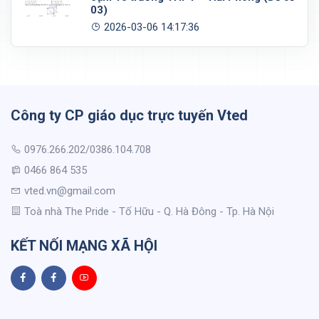
03)
2026-03-06 14:17:36
Công ty CP giáo dục trực tuyến Vted
0976.266.202/0386.104.708
0466 864 535
vted.vn@gmail.com
Toà nhà The Pride - Tố Hữu - Q. Hà Đông - Tp. Hà Nội
KẾT NỐI MẠNG XÃ HỘI